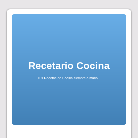
Skip
to
content
Recetario Cocina
Tus Recetas de Cocina siempre a mano…