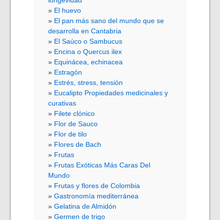
longevidad
El huevo
El pan más sano del mundo que se
desarrolla en Cantabria
El Saúco o Sambucus
Encina o Quercus ilex
Equinácea, echinacea
Estragón
Estrés, stress, tensión
Eucalipto Propiedades medicinales y
curativas
Filete clónico
Flor de Sauco
Flor de tilo
Flores de Bach
Frutas
Frutas Exóticas Más Caras Del
Mundo
Frutas y flores de Colombia
Gastronomía mediterránea
Gelatina de Almidón
Germen de trigo