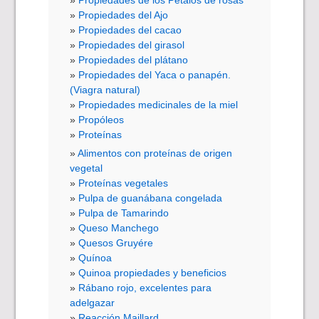
Propiedades de los Pétalos de rosas
Propiedades del Ajo
Propiedades del cacao
Propiedades del girasol
Propiedades del plátano
Propiedades del Yaca o panapén.
(Viagra natural)
Propiedades medicinales de la miel
Propóleos
Proteínas
Alimentos con proteínas de origen
vegetal
Proteínas vegetales
Pulpa de guanábana congelada
Pulpa de Tamarindo
Queso Manchego
Quesos Gruyére
Quínoa
Quinoa propiedades y beneficios
Rábano rojo, excelentes para
adelgazar
Reacción Maillard