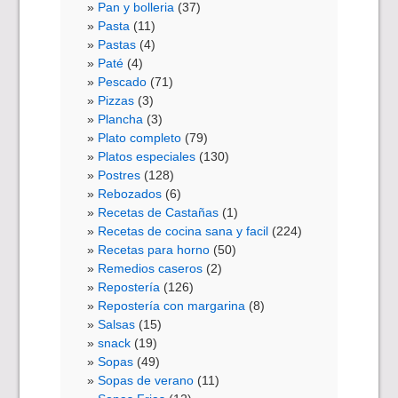
Pan y bolleria
(37)
Pasta
(11)
Pastas
(4)
Paté
(4)
Pescado
(71)
Pizzas
(3)
Plancha
(3)
Plato completo
(79)
Platos especiales
(130)
Postres
(128)
Rebozados
(6)
Recetas de Castañas
(1)
Recetas de cocina sana y facil
(224)
Recetas para horno
(50)
Remedios caseros
(2)
Repostería
(126)
Repostería con margarina
(8)
Salsas
(15)
snack
(19)
Sopas
(49)
Sopas de verano
(11)