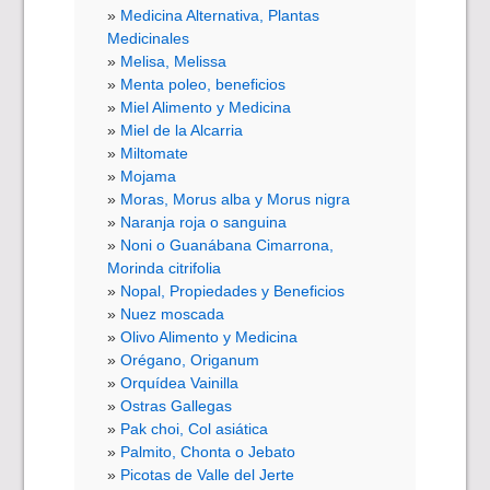
Medicina Alternativa, Plantas
Medicinales
Melisa, Melissa
Menta poleo, beneficios
Miel Alimento y Medicina
Miel de la Alcarria
Miltomate
Mojama
Moras, Morus alba y Morus nigra
Naranja roja o sanguina
Noni o Guanábana Cimarrona,
Morinda citrifolia
Nopal, Propiedades y Beneficios
Nuez moscada
Olivo Alimento y Medicina
Orégano, Origanum
Orquídea Vainilla
Ostras Gallegas
Pak choi, Col asiática
Palmito, Chonta o Jebato
Picotas de Valle del Jerte