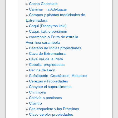
Cacao Chocolate
Caminar = a Adelgazar
Campos y plantas medicinales de
Extremadura
Caqui (Diospyros kaki)
Caqui, kaki o persimón
carambolo o Fruta de estrella
Averrhoa carambola
Castaño de Indias propiedades
Cava de Extremadura
Cava Vía de la Plata
Cebolla, propiedades
Cecina de León
Cefalópodo, Crustáceos, Moluscos
Cerezas y Propiedades
Chayote el superalimento
Chirimoya
Chirivía o pastinaca
Cilantro
Cito-esqueleto y las Proteínas
Clavo de olor propiedades