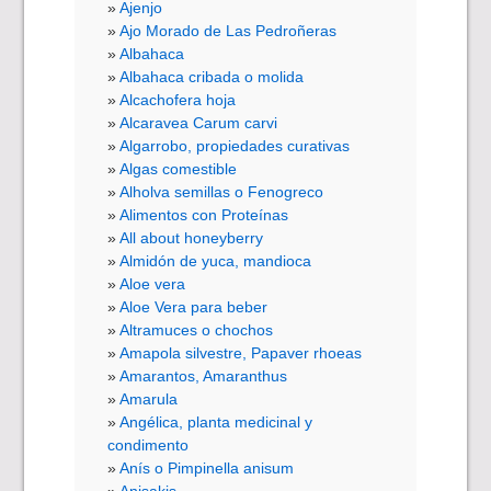
Ajenjo
Ajo Morado de Las Pedroñeras
Albahaca
Albahaca cribada o molida
Alcachofera hoja
Alcaravea Carum carvi
Algarrobo, propiedades curativas
Algas comestible
Alholva semillas o Fenogreco
Alimentos con Proteínas
All about honeyberry
Almidón de yuca, mandioca
Aloe vera
Aloe Vera para beber
Altramuces o chochos
Amapola silvestre, Papaver rhoeas
Amarantos, Amaranthus
Amarula
Angélica, planta medicinal y
condimento
Anís o Pimpinella anisum