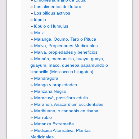
Limones la mano de Buda
Los alimentos del futuro
Los bifidus activos
lúpulo
lúpulo o Humulus
Maíz
Malanga, Ocumo, Taro o Pituca
Malva, Propiedades Medicinales
Malva, propiedades y beneficios
Mamón, mamoncillo, huaya, guaya,
guayum, maco, quenepa papamundo o
limoncillo (Melicoccus bijugatus)
Mandragora
Mango y propiedades
Manzana Negra
Maracuyá, passiflora edulis
Marañón, Anacardium occidentales
Marihuana, o cannabis en tisana
Marrubio
Matanza Extremeña
Medicina Alternativa, Plantas
Medicinales