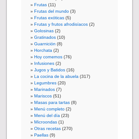
Frutas
(11)
Frutas del mundo
(3)
Frutas exóticas
(5)
Frutas y frutos afrodisíacos
(2)
Golosinas
(2)
Gratinados
(10)
Guarnición
(8)
Horchata
(2)
Hoy comemos
(76)
Infusiones
(2)
Jugos y Batidos
(16)
La cocina de la abuela
(317)
Legumbres
(20)
Marinados
(7)
Mariscos
(51)
Masas para tartas
(8)
Menú completo
(2)
Menú del día
(23)
Microondas
(1)
Otras recetas
(270)
Paellas
(9)