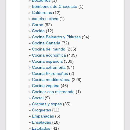
Bocadillos
(3)
Bombones de Chocolate
(1)
Calderetas
(12)
canela o clavo
(1)
Carne
(82)
Cocido
(12)
Cocina Baleares y Pitiusas
(94)
Cocina Canaria
(72)
Cocina del mundo
(235)
Cocina económica
(409)
Cocina española
(339)
Cocina extremeña
(54)
Cocina Extremeñas
(2)
Cocina mediterránea
(228)
Cocina vegana
(46)
Cocinar con microonda
(1)
Coctel
(9)
Cremas y sopas
(35)
Croquetas
(11)
Empanadas
(6)
Ensaladas
(18)
Estofados
(41)