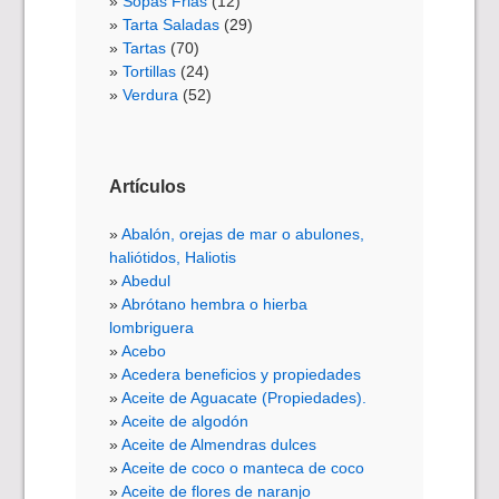
Sopas Frias
(12)
Tarta Saladas
(29)
Tartas
(70)
Tortillas
(24)
Verdura
(52)
Artículos
Abalón, orejas de mar o abulones,
haliótidos, Haliotis
Abedul
Abrótano hembra o hierba
lombriguera
Acebo
Acedera beneficios y propiedades
Aceite de Aguacate (Propiedades).
Aceite de algodón
Aceite de Almendras dulces
Aceite de coco o manteca de coco
Aceite de flores de naranjo