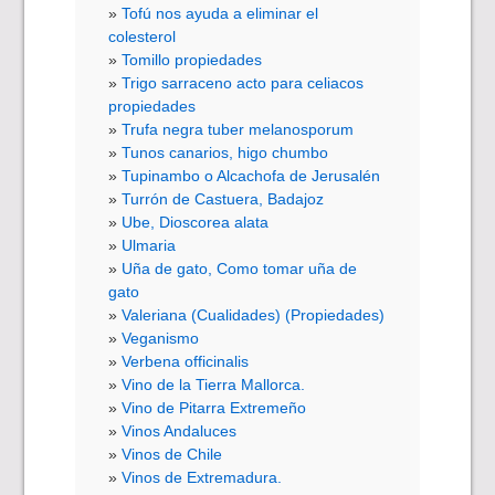
Tofú nos ayuda a eliminar el
colesterol
Tomillo propiedades
Trigo sarraceno acto para celiacos
propiedades
Trufa negra tuber melanosporum
Tunos canarios, higo chumbo
Tupinambo o Alcachofa de Jerusalén
Turrón de Castuera, Badajoz
Ube, Dioscorea alata
Ulmaria
Uña de gato, Como tomar uña de
gato
Valeriana (Cualidades) (Propiedades)
Veganismo
Verbena officinalis
Vino de la Tierra Mallorca.
Vino de Pitarra Extremeño
Vinos Andaluces
Vinos de Chile
Vinos de Extremadura.