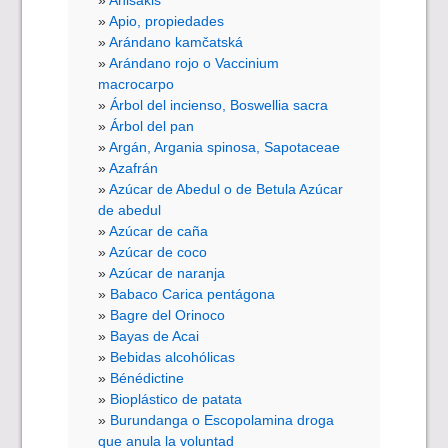
Anisakis
Apio, propiedades
Arándano kamčatská
Arándano rojo o Vaccinium
macrocarpo
Árbol del incienso, Boswellia sacra
Árbol del pan
Argán, Argania spinosa, Sapotaceae
Azafrán
Azúcar de Abedul o de Betula Azúcar
de abedul
Azúcar de caña
Azúcar de coco
Azúcar de naranja
Babaco Carica pentágona
Bagre del Orinoco
Bayas de Acai
Bebidas alcohólicas
Bénédictine
Bioplástico de patata
Burundanga o Escopolamina droga
que anula la voluntad