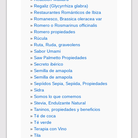
Regaliz (Glycyrrhiza glabra)
Restaurantes Románticos de Ibiza
Romanesco, Brassica oleracea var
Romero o Rosmarinus officinalis
Romero propiedades
Rúcula
Ruta, Ruda, graveolens
Sabor Umami
Saw Palmetto Propiedades
Secreto ibérico
Semilla de amapola
Semilla de amapola
Sepíidos Sepia, Sepiida, Propiedades
Sidra
Somos lo que comemos
Stevia, Endulzante Natural
Taninos, propiedades y beneficios
Té de coca
Té verde
Terapia con Vino
Tila