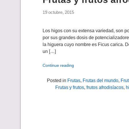
19 octubre, 2015
Los higos con su extensa variedad, son po
por sus grandes dosis de potencializadores
la higuera cuyo nombre es Ficus carica. De
un […]
Continue reading
Posted in
Frutas
,
Frutas del mundo
,
Frut
Frutas y frutos
,
frutos afrodisíacos
,
h