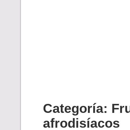
Categoría:
Fru
afrodisíacos