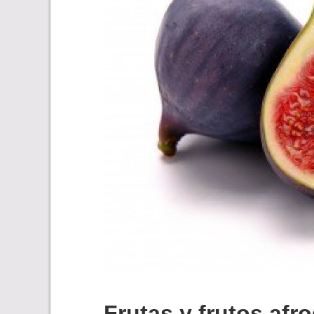
Frutas y frutos afr