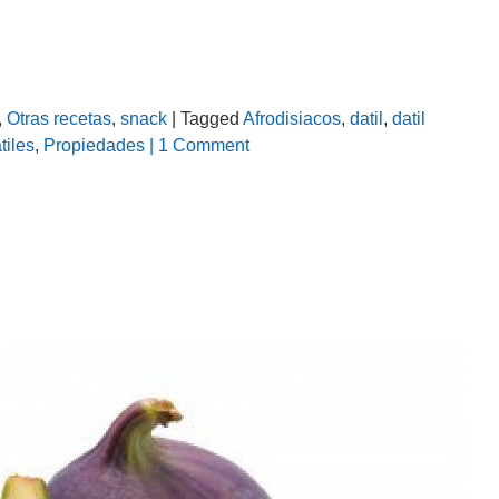
,
Otras recetas
,
snack
| Tagged
Afrodisiacos
,
datil
,
datil
tiles
,
Propiedades
| 1 Comment