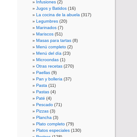
Infusiones
(2)
Jugos y Batidos
(16)
La cocina de la abuela
(317)
Legumbres
(20)
Marinados
(7)
Mariscos
(51)
Masas para tartas
(8)
Menú completo
(2)
Menú del día
(23)
Microondas
(1)
Otras recetas
(270)
Paellas
(9)
Pan y bolleria
(37)
Pasta
(11)
Pastas
(4)
Paté
(4)
Pescado
(71)
Pizzas
(3)
Plancha
(3)
Plato completo
(79)
Platos especiales
(130)
Postres
(128)