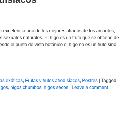
r excelencia uno de los mejores aliados de los amantes,
 sexuales naturales. El higo es un fruto que se obtiene de
sde el punto de vista botánico el higo no es un fruto sino
as exóticas
,
Frutas y frutos afrodisíacos
,
Postres
| Tagged
igos
,
higos chumbos
,
higos secos
| Leave a comment