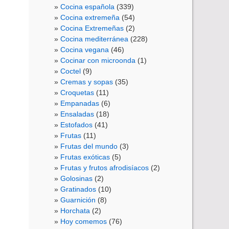
Cocina española
(339)
Cocina extremeña
(54)
Cocina Extremeñas
(2)
Cocina mediterránea
(228)
Cocina vegana
(46)
Cocinar con microonda
(1)
Coctel
(9)
Cremas y sopas
(35)
Croquetas
(11)
Empanadas
(6)
Ensaladas
(18)
Estofados
(41)
Frutas
(11)
Frutas del mundo
(3)
Frutas exóticas
(5)
Frutas y frutos afrodisíacos
(2)
Golosinas
(2)
Gratinados
(10)
Guarnición
(8)
Horchata
(2)
Hoy comemos
(76)