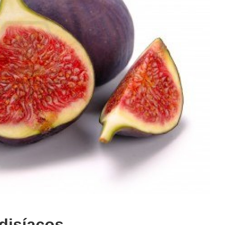
odisíacos