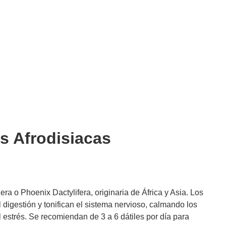
s Afrodisiacas
lera o Phoenix Dactylifera, originaria de África y Asia. Los
l digestión y tonifican el sistema nervioso, calmando los
 estrés. Se recomiendan de 3 a 6 dátiles por día para