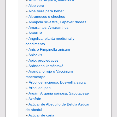
Aloe vera
Aloe Vera para beber
Altramuces o chochos
Amapola silvestre, Papaver rhoeas
Amarantos, Amaranthus
Amarula
Angélica, planta medicinal y
condimento
Anís o Pimpinella anisum
Anisakis
Apio, propiedades
Arándano kamčatská
Arándano rojo o Vaccinium
macrocarpo
Árbol del incienso, Boswellia sacra
Árbol del pan
Argán, Argania spinosa, Sapotaceae
Azafrán
Azúcar de Abedul o de Betula Azúcar
de abedul
Azúcar de caña