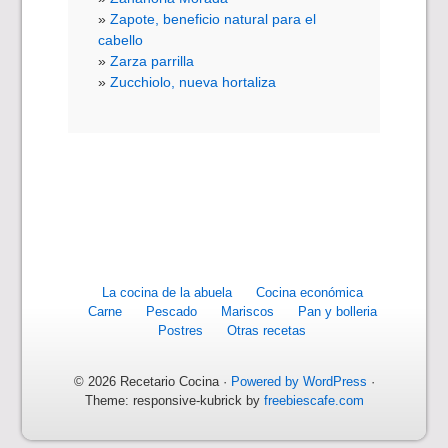
Zapote, beneficio natural para el
cabello
Zarza parrilla
Zucchiolo, nueva hortaliza
La cocina de la abuela
Cocina económica
Carne
Pescado
Mariscos
Pan y bolleria
Postres
Otras recetas
© 2026 Recetario Cocina ·
Powered by WordPress
·
Theme: responsive-kubrick by
freebiescafe.com