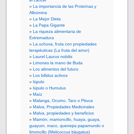
La importancia de las Proteínas y
Albúmina
La Mejor Dieta
La Papa Gigante
La riqueza alimentaria de
Extremadura
La uchuva, fruta con propiedades
terapéuticas (La fruta del amor)
Laurel Laurus nobilis
Limones la mano de Buda
Los alimentos del futuro
Los bifidus activos
lúpulo
lúpulo o Humulus
Maíz
Malanga, Ocumo, Taro o Pituca
Malva, Propiedades Medicinales
Malva, propiedades y beneficios
Mamón, mamoncillo, huaya, guaya,
guayum, maco, quenepa papamundo o
limoncillo (Melicoccus bijugatus)