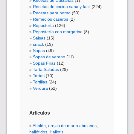
Recetas de Castañas
(1)
Recetas de cocina sana y facil
(224)
Recetas para horno
(50)
Remedios caseros
(2)
Repostería
(126)
Repostería con margarina
(8)
Salsas
(15)
snack
(19)
Sopas
(49)
Sopas de verano
(11)
Sopas Frias
(12)
Tarta Saladas
(29)
Tartas
(70)
Tortillas
(24)
Verdura
(52)
Artículos
Abalón, orejas de mar o abulones,
haliótidos, Haliotis