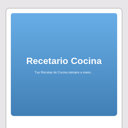
Skip
to
content
Recetario Cocina
Tus Recetas de Cocina siempre a mano…