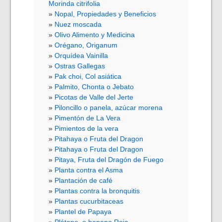
Morinda citrifolia
Nopal, Propiedades y Beneficios
Nuez moscada
Olivo Alimento y Medicina
Orégano, Origanum
Orquídea Vainilla
Ostras Gallegas
Pak choi, Col asiática
Palmito, Chonta o Jebato
Picotas de Valle del Jerte
Piloncillo o panela, azúcar morena
Pimentón de La Vera
Pimientos de la vera
Pitahaya o Fruta del Dragon
Pitahaya o Fruta del Dragon
Pitaya, Fruta del Dragón de Fuego
Planta contra el Asma
Plantación de café
Plantas contra la bronquitis
Plantas cucurbitaceas
Plantel de Papaya
Plátano, o banano Rojo