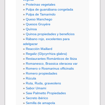
Proteínas vegetales
Pulpa de guanábana congelada
Pulpa de Tamarindo
Queso Manchego
Quesos Gruyére
Quínoa
Quinoa propiedades y beneficios
Rábano rojo, excelentes para
adelgazar
Reacción Maillard
Regaliz (Glycyrrhiza glabra)
Restaurantes Románticos de Ibiza
Romanesco, Brassica oleracea var
Romero o Rosmarinus officinalis
Romero propiedades
Rúcula
Ruta, Ruda, graveolens
Sabor Umami
Saw Palmetto Propiedades
Secreto ibérico
Semilla de amapola