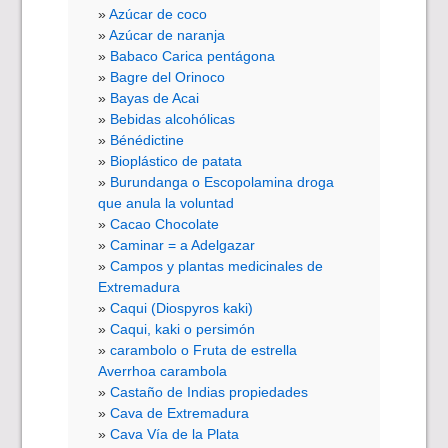
Azúcar de coco
Azúcar de naranja
Babaco Carica pentágona
Bagre del Orinoco
Bayas de Acai
Bebidas alcohólicas
Bénédictine
Bioplástico de patata
Burundanga o Escopolamina droga
que anula la voluntad
Cacao Chocolate
Caminar = a Adelgazar
Campos y plantas medicinales de
Extremadura
Caqui (Diospyros kaki)
Caqui, kaki o persimón
carambolo o Fruta de estrella
Averrhoa carambola
Castaño de Indias propiedades
Cava de Extremadura
Cava Vía de la Plata