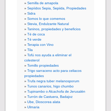
Semilla de amapola
Sepíidos Sepia, Sepiida, Propiedades
Sidra
Somos lo que comemos
Stevia, Endulzante Natural
Taninos, propiedades y beneficios
Té de coca
Té verde
Terapia con Vino
Tila
Tofú nos ayuda a eliminar el
colesterol
Tomillo propiedades
Trigo sarraceno acto para celiacos
propiedades
Trufa negra tuber melanosporum
Tunos canarios, higo chumbo
Tupinambo o Alcachofa de Jerusalén
Turrón de Castuera, Badajoz
Ube, Dioscorea alata
Ulmaria