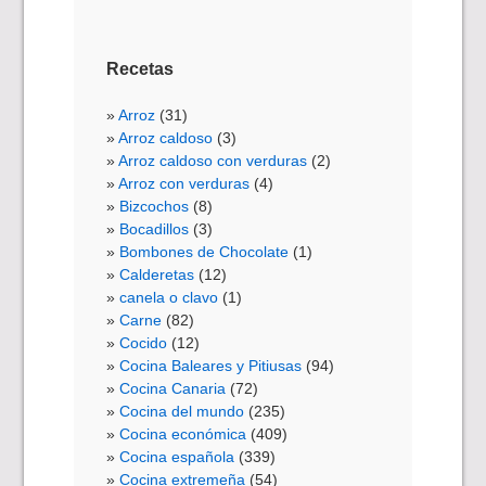
Recetas
Arroz
(31)
Arroz caldoso
(3)
Arroz caldoso con verduras
(2)
Arroz con verduras
(4)
Bizcochos
(8)
Bocadillos
(3)
Bombones de Chocolate
(1)
Calderetas
(12)
canela o clavo
(1)
Carne
(82)
Cocido
(12)
Cocina Baleares y Pitiusas
(94)
Cocina Canaria
(72)
Cocina del mundo
(235)
Cocina económica
(409)
Cocina española
(339)
Cocina extremeña
(54)