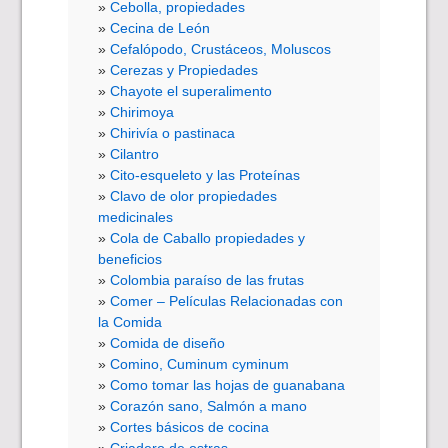
Cebolla, propiedades
Cecina de León
Cefalópodo, Crustáceos, Moluscos
Cerezas y Propiedades
Chayote el superalimento
Chirimoya
Chirivía o pastinaca
Cilantro
Cito-esqueleto y las Proteínas
Clavo de olor propiedades
medicinales
Cola de Caballo propiedades y
beneficios
Colombia paraíso de las frutas
Comer – Películas Relacionadas con
la Comida
Comida de diseño
Comino, Cuminum cyminum
Como tomar las hojas de guanabana
Corazón sano, Salmón a mano
Cortes básicos de cocina
Criadero de ostras