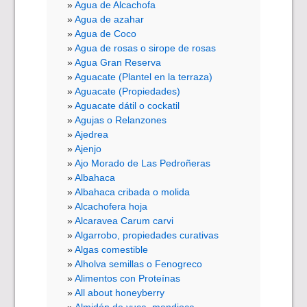
Agua de Alcachofa
Agua de azahar
Agua de Coco
Agua de rosas o sirope de rosas
Agua Gran Reserva
Aguacate (Plantel en la terraza)
Aguacate (Propiedades)
Aguacate dátil o cockatil
Agujas o Relanzones
Ajedrea
Ajenjo
Ajo Morado de Las Pedroñeras
Albahaca
Albahaca cribada o molida
Alcachofera hoja
Alcaravea Carum carvi
Algarrobo, propiedades curativas
Algas comestible
Alholva semillas o Fenogreco
Alimentos con Proteínas
All about honeyberry
Almidón de yuca, mandioca