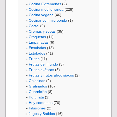
Cocina Extremeñas
(2)
Cocina mediterránea
(228)
Cocina vegana
(46)
Cocinar con microonda
(1)
Coctel
(9)
Cremas y sopas
(35)
Croquetas
(11)
Empanadas
(6)
Ensaladas
(18)
Estofados
(41)
Frutas
(11)
Frutas del mundo
(3)
Frutas exóticas
(5)
Frutas y frutos afrodisíacos
(2)
Golosinas
(2)
Gratinados
(10)
Guarnición
(8)
Horchata
(2)
Hoy comemos
(76)
Infusiones
(2)
Jugos y Batidos
(16)