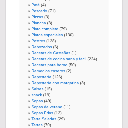
Paté
(4)
Pescado
(71)
Pizzas
(3)
Plancha
(3)
Plato completo
(79)
Platos especiales
(130)
Postres
(128)
Rebozados
(6)
Recetas de Castañas
(1)
Recetas de cocina sana y facil
(224)
Recetas para horno
(50)
Remedios caseros
(2)
Repostería
(126)
Repostería con margarina
(8)
Salsas
(15)
snack
(19)
Sopas
(49)
Sopas de verano
(11)
Sopas Frias
(12)
Tarta Saladas
(29)
Tartas
(70)