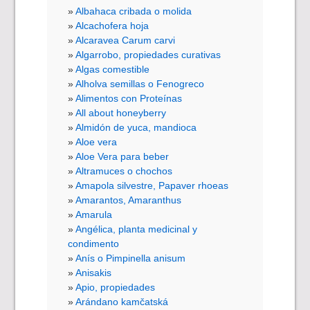
Albahaca cribada o molida
Alcachofera hoja
Alcaravea Carum carvi
Algarrobo, propiedades curativas
Algas comestible
Alholva semillas o Fenogreco
Alimentos con Proteínas
All about honeyberry
Almidón de yuca, mandioca
Aloe vera
Aloe Vera para beber
Altramuces o chochos
Amapola silvestre, Papaver rhoeas
Amarantos, Amaranthus
Amarula
Angélica, planta medicinal y
condimento
Anís o Pimpinella anisum
Anisakis
Apio, propiedades
Arándano kamčatská