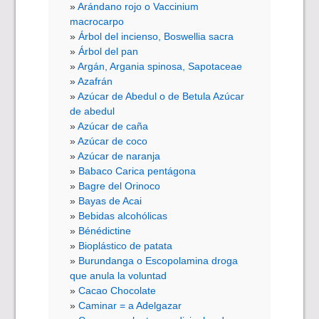
Arándano rojo o Vaccinium
macrocarpo
Árbol del incienso, Boswellia sacra
Árbol del pan
Argán, Argania spinosa, Sapotaceae
Azafrán
Azúcar de Abedul o de Betula Azúcar
de abedul
Azúcar de caña
Azúcar de coco
Azúcar de naranja
Babaco Carica pentágona
Bagre del Orinoco
Bayas de Acai
Bebidas alcohólicas
Bénédictine
Bioplástico de patata
Burundanga o Escopolamina droga
que anula la voluntad
Cacao Chocolate
Caminar = a Adelgazar