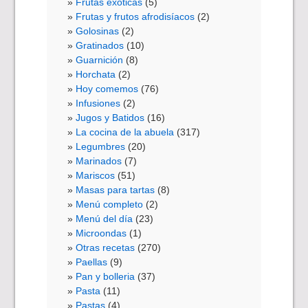
Frutas exóticas
(5)
Frutas y frutos afrodisíacos
(2)
Golosinas
(2)
Gratinados
(10)
Guarnición
(8)
Horchata
(2)
Hoy comemos
(76)
Infusiones
(2)
Jugos y Batidos
(16)
La cocina de la abuela
(317)
Legumbres
(20)
Marinados
(7)
Mariscos
(51)
Masas para tartas
(8)
Menú completo
(2)
Menú del día
(23)
Microondas
(1)
Otras recetas
(270)
Paellas
(9)
Pan y bolleria
(37)
Pasta
(11)
Pastas
(4)