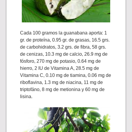
Cada 100 gramos la guanabana aporta: 1
gr. de proteína, 0.95 gr. de grasas, 16.5 grs.
de carbohidratos, 3.2 grs. de fibra, 58 grs.
de cenizas, 10.3 mg de calcio, 26.9 mg de
fósforo, 270 mg de potasio, 0.64 mg de
hierro, 2 IU de Vitamina A, 28.5 mg de
Vitamina C, 0.10 mg de tiamina, 0.06 mg de
riboflavina, 1.3 mg de niacina, 11 mg de
triptofáno, 8 mg de metionina y 60 mg de
lisina.