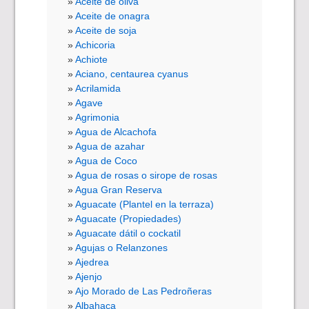
Aceite de oliva
Aceite de onagra
Aceite de soja
Achicoria
Achiote
Aciano, centaurea cyanus
Acrilamida
Agave
Agrimonia
Agua de Alcachofa
Agua de azahar
Agua de Coco
Agua de rosas o sirope de rosas
Agua Gran Reserva
Aguacate (Plantel en la terraza)
Aguacate (Propiedades)
Aguacate dátil o cockatil
Agujas o Relanzones
Ajedrea
Ajenjo
Ajo Morado de Las Pedroñeras
Albahaca