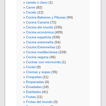
canela o clavo
(1)
Carne
(82)
Cocido
(12)
Cocina Baleares y Pitiusas
(94)
Cocina Canaria
(72)
Cocina del mundo
(235)
Cocina económica
(409)
Cocina española
(339)
Cocina extremeña
(54)
Cocina Extremeñas
(2)
Cocina mediterránea
(228)
Cocina vegana
(46)
Cocinar con microonda
(1)
Coctel
(9)
Cremas y sopas
(35)
Croquetas
(11)
Empanadas
(6)
Ensaladas
(18)
Estofados
(41)
Frutas
(11)
Frutas del mundo
(3)