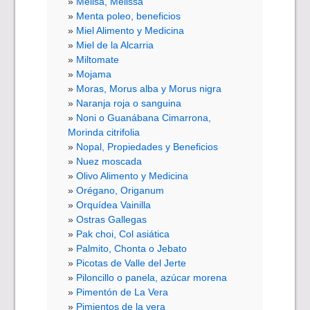
Melisa, Melissa
Menta poleo, beneficios
Miel Alimento y Medicina
Miel de la Alcarria
Miltomate
Mojama
Moras, Morus alba y Morus nigra
Naranja roja o sanguina
Noni o Guanábana Cimarrona,
Morinda citrifolia
Nopal, Propiedades y Beneficios
Nuez moscada
Olivo Alimento y Medicina
Orégano, Origanum
Orquídea Vainilla
Ostras Gallegas
Pak choi, Col asiática
Palmito, Chonta o Jebato
Picotas de Valle del Jerte
Piloncillo o panela, azúcar morena
Pimentón de La Vera
Pimientos de la vera