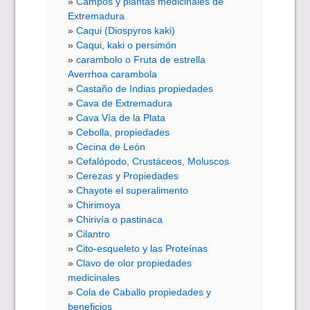
Campos y plantas medicinales de
Extremadura
Caqui (Diospyros kaki)
Caqui, kaki o persimón
carambolo o Fruta de estrella
Averrhoa carambola
Castaño de Indias propiedades
Cava de Extremadura
Cava Vía de la Plata
Cebolla, propiedades
Cecina de León
Cefalópodo, Crustáceos, Moluscos
Cerezas y Propiedades
Chayote el superalimento
Chirimoya
Chirivía o pastinaca
Cilantro
Cito-esqueleto y las Proteínas
Clavo de olor propiedades
medicinales
Cola de Caballo propiedades y
beneficios