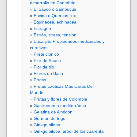
desarrolla en Cantabria
El Saúco o Sambucus
Encina o Quercus ilex
Equinácea, echinacea
Estragón
Estrés, stress, tensión
Eucalipto Propiedades medicinales y
curativas
Filete clónico
Flor de Sauco
Flor de tilo
Flores de Bach
Frutas
Frutas Exóticas Más Caras Del
Mundo
Frutas y flores de Colombia
Gastronomía mediterránea
Gelatina de Almidón
Germen de trigo
Ginkgo biloba
Ginkgo biloba, árbol de los cuarenta