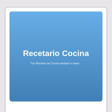
Skip
to
content
Recetario Cocina
Tus Recetas de Cocina siempre a mano…