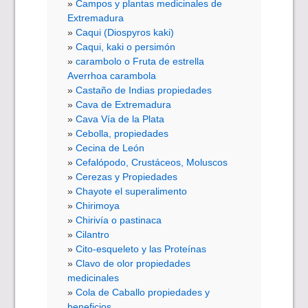
Campos y plantas medicinales de
Extremadura
Caqui (Diospyros kaki)
Caqui, kaki o persimón
carambolo o Fruta de estrella
Averrhoa carambola
Castaño de Indias propiedades
Cava de Extremadura
Cava Vía de la Plata
Cebolla, propiedades
Cecina de León
Cefalópodo, Crustáceos, Moluscos
Cerezas y Propiedades
Chayote el superalimento
Chirimoya
Chirivía o pastinaca
Cilantro
Cito-esqueleto y las Proteínas
Clavo de olor propiedades
medicinales
Cola de Caballo propiedades y
beneficios