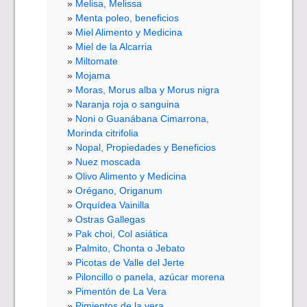
Melisa, Melissa
Menta poleo, beneficios
Miel Alimento y Medicina
Miel de la Alcarria
Miltomate
Mojama
Moras, Morus alba y Morus nigra
Naranja roja o sanguina
Noni o Guanábana Cimarrona,
Morinda citrifolia
Nopal, Propiedades y Beneficios
Nuez moscada
Olivo Alimento y Medicina
Orégano, Origanum
Orquídea Vainilla
Ostras Gallegas
Pak choi, Col asiática
Palmito, Chonta o Jebato
Picotas de Valle del Jerte
Piloncillo o panela, azúcar morena
Pimentón de La Vera
Pimientos de la vera