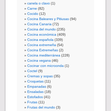
canela o clavo
(1)
Carne
(82)
Cocido
(12)
Cocina Baleares y Pitiusas
(94)
Cocina Canaria
(72)
Cocina del mundo
(235)
Cocina económica
(409)
Cocina española
(339)
Cocina extremeña
(54)
Cocina Extremeñas
(2)
Cocina mediterránea
(228)
Cocina vegana
(46)
Cocinar con microonda
(1)
Coctel
(9)
Cremas y sopas
(35)
Croquetas
(11)
Empanadas
(6)
Ensaladas
(18)
Estofados
(41)
Frutas
(11)
Frutas del mundo
(3)