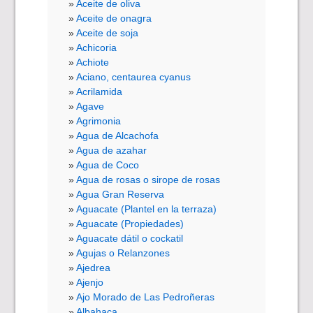
Aceite de oliva
Aceite de onagra
Aceite de soja
Achicoria
Achiote
Aciano, centaurea cyanus
Acrilamida
Agave
Agrimonia
Agua de Alcachofa
Agua de azahar
Agua de Coco
Agua de rosas o sirope de rosas
Agua Gran Reserva
Aguacate (Plantel en la terraza)
Aguacate (Propiedades)
Aguacate dátil o cockatil
Agujas o Relanzones
Ajedrea
Ajenjo
Ajo Morado de Las Pedroñeras
Albahaca