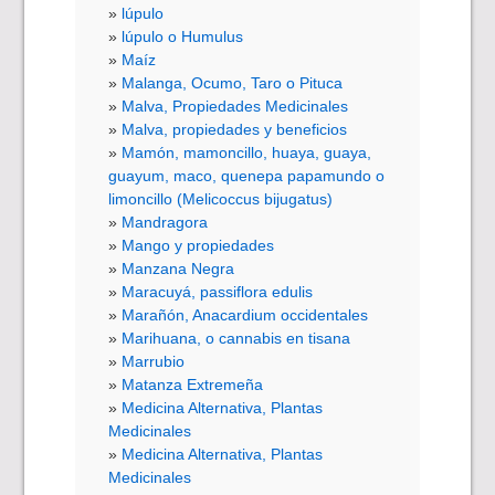
lúpulo
lúpulo o Humulus
Maíz
Malanga, Ocumo, Taro o Pituca
Malva, Propiedades Medicinales
Malva, propiedades y beneficios
Mamón, mamoncillo, huaya, guaya,
guayum, maco, quenepa papamundo o
limoncillo (Melicoccus bijugatus)
Mandragora
Mango y propiedades
Manzana Negra
Maracuyá, passiflora edulis
Marañón, Anacardium occidentales
Marihuana, o cannabis en tisana
Marrubio
Matanza Extremeña
Medicina Alternativa, Plantas
Medicinales
Medicina Alternativa, Plantas
Medicinales