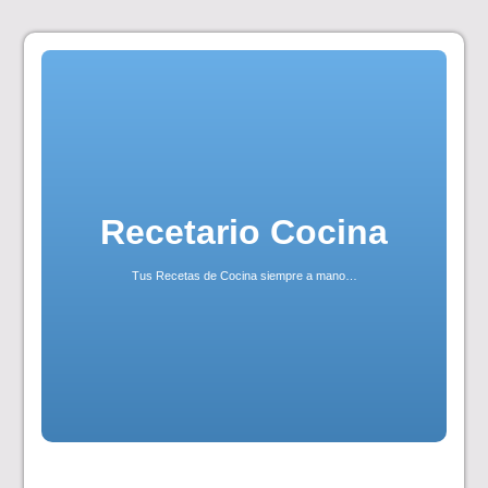
Skip
to
content
Recetario Cocina
Tus Recetas de Cocina siempre a mano…