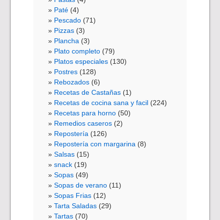
Paté
(4)
Pescado
(71)
Pizzas
(3)
Plancha
(3)
Plato completo
(79)
Platos especiales
(130)
Postres
(128)
Rebozados
(6)
Recetas de Castañas
(1)
Recetas de cocina sana y facil
(224)
Recetas para horno
(50)
Remedios caseros
(2)
Repostería
(126)
Repostería con margarina
(8)
Salsas
(15)
snack
(19)
Sopas
(49)
Sopas de verano
(11)
Sopas Frias
(12)
Tarta Saladas
(29)
Tartas
(70)