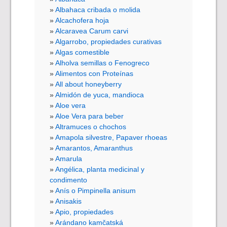
Albahaca cribada o molida
Alcachofera hoja
Alcaravea Carum carvi
Algarrobo, propiedades curativas
Algas comestible
Alholva semillas o Fenogreco
Alimentos con Proteínas
All about honeyberry
Almidón de yuca, mandioca
Aloe vera
Aloe Vera para beber
Altramuces o chochos
Amapola silvestre, Papaver rhoeas
Amarantos, Amaranthus
Amarula
Angélica, planta medicinal y
condimento
Anís o Pimpinella anisum
Anisakis
Apio, propiedades
Arándano kamčatská