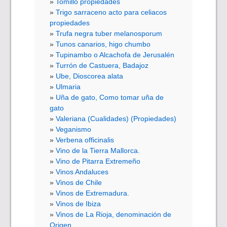
Tomillo propiedades
Trigo sarraceno acto para celiacos
propiedades
Trufa negra tuber melanosporum
Tunos canarios, higo chumbo
Tupinambo o Alcachofa de Jerusalén
Turrón de Castuera, Badajoz
Ube, Dioscorea alata
Ulmaria
Uña de gato, Como tomar uña de
gato
Valeriana (Cualidades) (Propiedades)
Veganismo
Verbena officinalis
Vino de la Tierra Mallorca.
Vino de Pitarra Extremeño
Vinos Andaluces
Vinos de Chile
Vinos de Extremadura.
Vinos de Ibiza
Vinos de La Rioja, denominación de
Origen