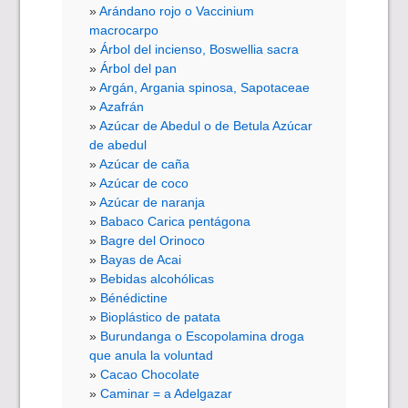
Arándano rojo o Vaccinium
macrocarpo
Árbol del incienso, Boswellia sacra
Árbol del pan
Argán, Argania spinosa, Sapotaceae
Azafrán
Azúcar de Abedul o de Betula Azúcar
de abedul
Azúcar de caña
Azúcar de coco
Azúcar de naranja
Babaco Carica pentágona
Bagre del Orinoco
Bayas de Acai
Bebidas alcohólicas
Bénédictine
Bioplástico de patata
Burundanga o Escopolamina droga
que anula la voluntad
Cacao Chocolate
Caminar = a Adelgazar