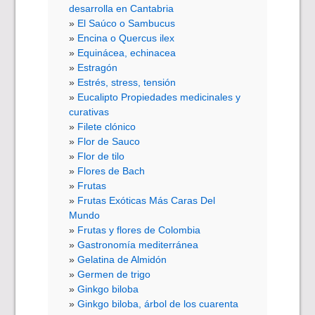
desarrolla en Cantabria
El Saúco o Sambucus
Encina o Quercus ilex
Equinácea, echinacea
Estragón
Estrés, stress, tensión
Eucalipto Propiedades medicinales y
curativas
Filete clónico
Flor de Sauco
Flor de tilo
Flores de Bach
Frutas
Frutas Exóticas Más Caras Del
Mundo
Frutas y flores de Colombia
Gastronomía mediterránea
Gelatina de Almidón
Germen de trigo
Ginkgo biloba
Ginkgo biloba, árbol de los cuarenta