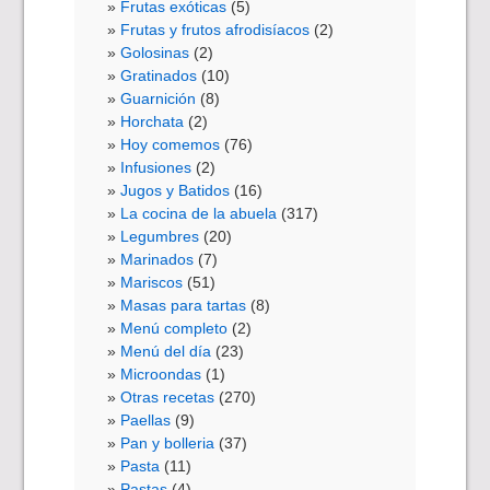
Frutas exóticas
(5)
Frutas y frutos afrodisíacos
(2)
Golosinas
(2)
Gratinados
(10)
Guarnición
(8)
Horchata
(2)
Hoy comemos
(76)
Infusiones
(2)
Jugos y Batidos
(16)
La cocina de la abuela
(317)
Legumbres
(20)
Marinados
(7)
Mariscos
(51)
Masas para tartas
(8)
Menú completo
(2)
Menú del día
(23)
Microondas
(1)
Otras recetas
(270)
Paellas
(9)
Pan y bolleria
(37)
Pasta
(11)
Pastas
(4)