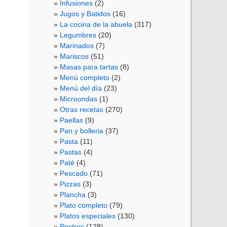
Infusiones
(2)
Jugos y Batidos
(16)
La cocina de la abuela
(317)
Legumbres
(20)
Marinados
(7)
Mariscos
(51)
Masas para tartas
(8)
Menú completo
(2)
Menú del día
(23)
Microondas
(1)
Otras recetas
(270)
Paellas
(9)
Pan y bolleria
(37)
Pasta
(11)
Pastas
(4)
Paté
(4)
Pescado
(71)
Pizzas
(3)
Plancha
(3)
Plato completo
(79)
Platos especiales
(130)
Postres
(128)