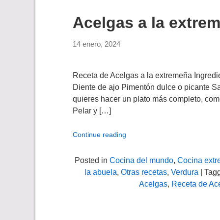
Acelgas a la extre
14 enero, 2024
Receta de Acelgas a la extremeña Ingredi
Diente de ajo Pimentón dulce o picante Sal
quieres hacer un plato más completo, com
Pelar y […]
Continue reading
Posted in
Cocina del mundo
,
Cocina ext
la abuela
,
Otras recetas
,
Verdura
| Tag
Acelgas
,
Receta de Ac