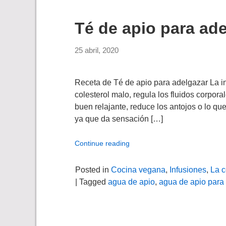
Té de apio para ad
25 abril, 2020
Receta de Té de apio para adelgazar La in
colesterol malo, regula los fluidos corpora
buen relajante, reduce los antojos o lo q
ya que da sensación […]
Continue reading
Posted in
Cocina vegana
,
Infusiones
,
La c
| Tagged
agua de apio
,
agua de apio para