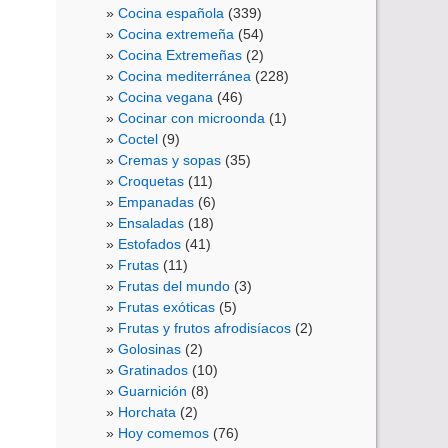
Cocina española
(339)
Cocina extremeña
(54)
Cocina Extremeñas
(2)
Cocina mediterránea
(228)
Cocina vegana
(46)
Cocinar con microonda
(1)
Coctel
(9)
Cremas y sopas
(35)
Croquetas
(11)
Empanadas
(6)
Ensaladas
(18)
Estofados
(41)
Frutas
(11)
Frutas del mundo
(3)
Frutas exóticas
(5)
Frutas y frutos afrodisíacos
(2)
Golosinas
(2)
Gratinados
(10)
Guarnición
(8)
Horchata
(2)
Hoy comemos
(76)