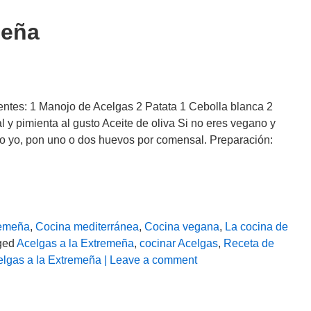
meña
entes: 1 Manojo de Acelgas 2 Patata 1 Cebolla blanca 2
 y pimienta al gusto Aceite de oliva Si no eres vegano y
o yo, pon uno o dos huevos por comensal. Preparación:
remeña
,
Cocina mediterránea
,
Cocina vegana
,
La cocina de
ged
Acelgas a la Extremeña
,
cocinar Acelgas
,
Receta de
elgas a la Extremeña
| Leave a comment