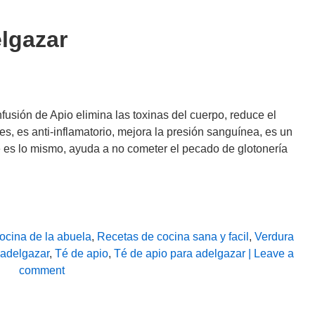
elgazar
fusión de Apio elimina las toxinas del cuerpo, reduce el
les, es anti-inflamatorio, mejora la presión sanguínea, es un
ue es lo mismo, ayuda a no cometer el pecado de glotonería
ocina de la abuela
,
Recetas de cocina sana y facil
,
Verdura
 adelgazar
,
Té de apio
,
Té de apio para adelgazar
| Leave a
comment