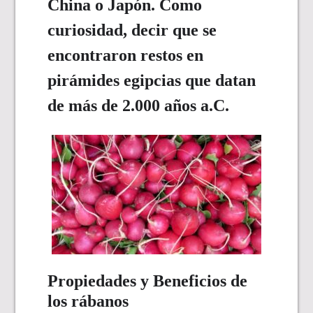
China o Japón. Como
curiosidad, decir que se
encontraron restos en
pirámides egipcias que datan
de más de 2.000 años a.C.
Propiedades y Beneficios de
los rábanos