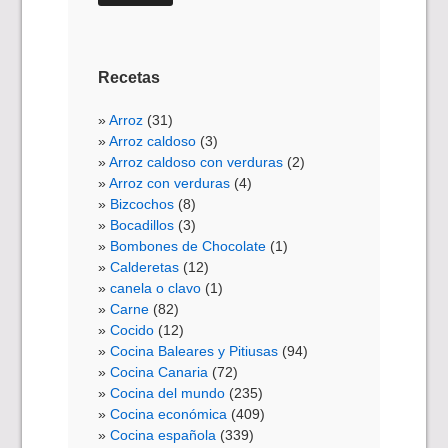
Recetas
Arroz
(31)
Arroz caldoso
(3)
Arroz caldoso con verduras
(2)
Arroz con verduras
(4)
Bizcochos
(8)
Bocadillos
(3)
Bombones de Chocolate
(1)
Calderetas
(12)
canela o clavo
(1)
Carne
(82)
Cocido
(12)
Cocina Baleares y Pitiusas
(94)
Cocina Canaria
(72)
Cocina del mundo
(235)
Cocina económica
(409)
Cocina española
(339)