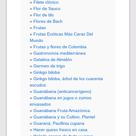
Filete clónico
Flor de Sauco
Flor de tilo
Flores de Bach
Frutas
Frutas Exóticas Más Caras Del
Mundo
Frutas y flores de Colombia
Gastronomía mediterránea
Gelatina de Almidón
Germen de trigo
Ginkgo biloba
Ginkgo biloba, árbol de los cuarenta
escudos
Guanábana (anticancerígeno)
Guanábana en jugos o zumos
envasados
Guanábana Fruta Amazónica.
Guanábana y su Cultivo, Plantel
Guaraná, Paullinia cupana
Hacer queso fresco en casa
Helado casero de fruta y yogur