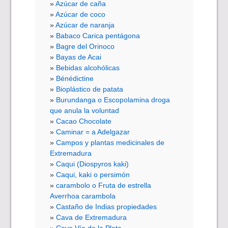
Azúcar de caña
Azúcar de coco
Azúcar de naranja
Babaco Carica pentágona
Bagre del Orinoco
Bayas de Acai
Bebidas alcohólicas
Bénédictine
Bioplástico de patata
Burundanga o Escopolamina droga
que anula la voluntad
Cacao Chocolate
Caminar = a Adelgazar
Campos y plantas medicinales de
Extremadura
Caqui (Diospyros kaki)
Caqui, kaki o persimón
carambolo o Fruta de estrella
Averrhoa carambola
Castaño de Indias propiedades
Cava de Extremadura
Cava Vía de la Plata