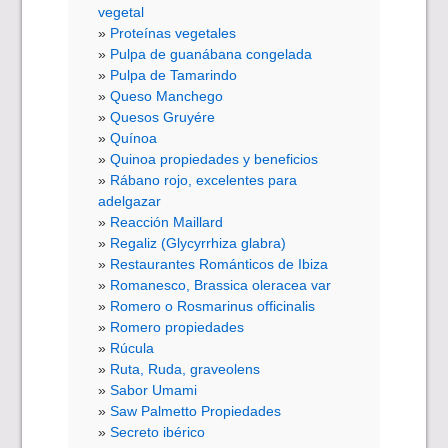
vegetal
Proteínas vegetales
Pulpa de guanábana congelada
Pulpa de Tamarindo
Queso Manchego
Quesos Gruyére
Quínoa
Quinoa propiedades y beneficios
Rábano rojo, excelentes para
adelgazar
Reacción Maillard
Regaliz (Glycyrrhiza glabra)
Restaurantes Románticos de Ibiza
Romanesco, Brassica oleracea var
Romero o Rosmarinus officinalis
Romero propiedades
Rúcula
Ruta, Ruda, graveolens
Sabor Umami
Saw Palmetto Propiedades
Secreto ibérico