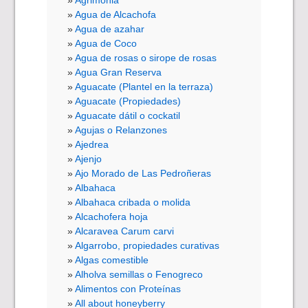
Agua de Alcachofa
Agua de azahar
Agua de Coco
Agua de rosas o sirope de rosas
Agua Gran Reserva
Aguacate (Plantel en la terraza)
Aguacate (Propiedades)
Aguacate dátil o cockatil
Agujas o Relanzones
Ajedrea
Ajenjo
Ajo Morado de Las Pedroñeras
Albahaca
Albahaca cribada o molida
Alcachofera hoja
Alcaravea Carum carvi
Algarrobo, propiedades curativas
Algas comestible
Alholva semillas o Fenogreco
Alimentos con Proteínas
All about honeyberry