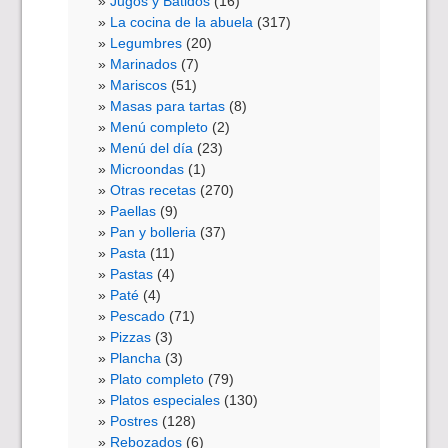
Jugos y Batidos
(16)
La cocina de la abuela
(317)
Legumbres
(20)
Marinados
(7)
Mariscos
(51)
Masas para tartas
(8)
Menú completo
(2)
Menú del día
(23)
Microondas
(1)
Otras recetas
(270)
Paellas
(9)
Pan y bolleria
(37)
Pasta
(11)
Pastas
(4)
Paté
(4)
Pescado
(71)
Pizzas
(3)
Plancha
(3)
Plato completo
(79)
Platos especiales
(130)
Postres
(128)
Rebozados
(6)