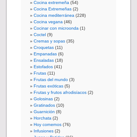
Cocina extremeña
(54)
Cocina Extremeñas
(2)
Cocina mediterránea
(228)
Cocina vegana
(46)
Cocinar con microonda
(1)
Coctel
(9)
Cremas y sopas
(35)
Croquetas
(11)
Empanadas
(6)
Ensaladas
(18)
Estofados
(41)
Frutas
(11)
Frutas del mundo
(3)
Frutas exóticas
(5)
Frutas y frutos afrodisíacos
(2)
Golosinas
(2)
Gratinados
(10)
Guarnición
(8)
Horchata
(2)
Hoy comemos
(76)
Infusiones
(2)