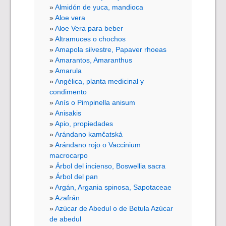
Almidón de yuca, mandioca
Aloe vera
Aloe Vera para beber
Altramuces o chochos
Amapola silvestre, Papaver rhoeas
Amarantos, Amaranthus
Amarula
Angélica, planta medicinal y
condimento
Anís o Pimpinella anisum
Anisakis
Apio, propiedades
Arándano kamčatská
Arándano rojo o Vaccinium
macrocarpo
Árbol del incienso, Boswellia sacra
Árbol del pan
Argán, Argania spinosa, Sapotaceae
Azafrán
Azúcar de Abedul o de Betula Azúcar
de abedul