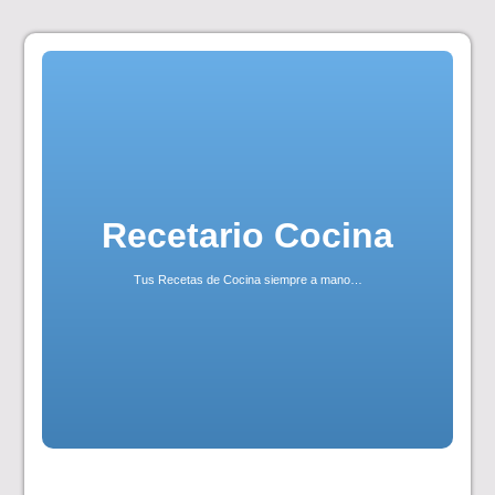
Skip
to
content
Recetario Cocina
Tus Recetas de Cocina siempre a mano…