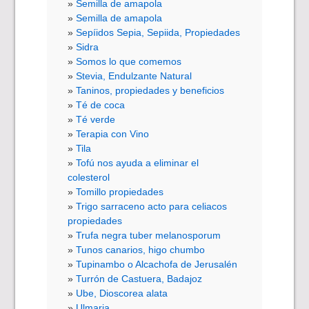
Semilla de amapola
Semilla de amapola
Sepíidos Sepia, Sepiida, Propiedades
Sidra
Somos lo que comemos
Stevia, Endulzante Natural
Taninos, propiedades y beneficios
Té de coca
Té verde
Terapia con Vino
Tila
Tofú nos ayuda a eliminar el
colesterol
Tomillo propiedades
Trigo sarraceno acto para celiacos
propiedades
Trufa negra tuber melanosporum
Tunos canarios, higo chumbo
Tupinambo o Alcachofa de Jerusalén
Turrón de Castuera, Badajoz
Ube, Dioscorea alata
Ulmaria