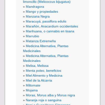
limoncillo (Melicoccus bijugatus)
Mandragora
Mango y propiedades
Manzana Negra
Maracuyá, passiflora edulis
Marañón, Anacardium occidentales
Marihuana, o cannabis en tisana
Marrubio
Matanza Extremeña
Medicina Alternativa, Plantas
Medicinales
Medicina Alternativa, Plantas
Medicinales
Melisa, Melissa
Menta poleo, beneficios
Miel Alimento y Medicina
Miel de la Alcarria
Miltomate
Mojama
Moras, Morus alba y Morus nigra
Naranja roja o sanguina
Noni o Guanábana Cimarrona,