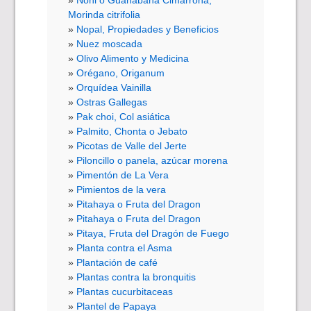
Morinda citrifolia
Nopal, Propiedades y Beneficios
Nuez moscada
Olivo Alimento y Medicina
Orégano, Origanum
Orquídea Vainilla
Ostras Gallegas
Pak choi, Col asiática
Palmito, Chonta o Jebato
Picotas de Valle del Jerte
Piloncillo o panela, azúcar morena
Pimentón de La Vera
Pimientos de la vera
Pitahaya o Fruta del Dragon
Pitahaya o Fruta del Dragon
Pitaya, Fruta del Dragón de Fuego
Planta contra el Asma
Plantación de café
Plantas contra la bronquitis
Plantas cucurbitaceas
Plantel de Papaya