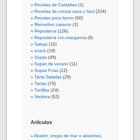
Recetas de Castañas
(1)
Recetas de cocina sana y facil
(224)
Recetas para horno
(50)
Remedios caseros
(2)
Repostería
(126)
Repostería con margarina
(8)
Salsas
(15)
snack
(19)
Sopas
(49)
Sopas de verano
(11)
Sopas Frias
(12)
Tarta Saladas
(29)
Tartas
(70)
Tortillas
(24)
Verdura
(52)
Artículos
Abalón, orejas de mar o abulones,