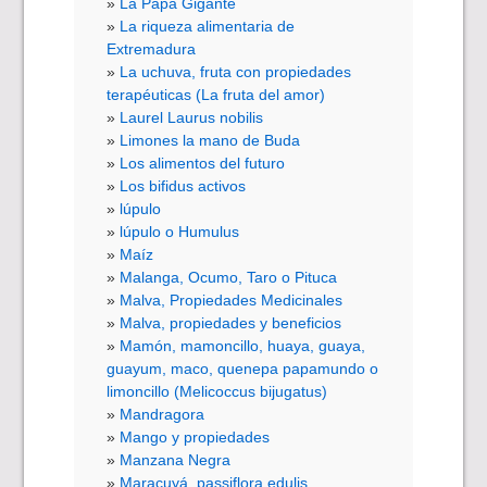
La Papa Gigante
La riqueza alimentaria de
Extremadura
La uchuva, fruta con propiedades
terapéuticas (La fruta del amor)
Laurel Laurus nobilis
Limones la mano de Buda
Los alimentos del futuro
Los bifidus activos
lúpulo
lúpulo o Humulus
Maíz
Malanga, Ocumo, Taro o Pituca
Malva, Propiedades Medicinales
Malva, propiedades y beneficios
Mamón, mamoncillo, huaya, guaya,
guayum, maco, quenepa papamundo o
limoncillo (Melicoccus bijugatus)
Mandragora
Mango y propiedades
Manzana Negra
Maracuyá, passiflora edulis