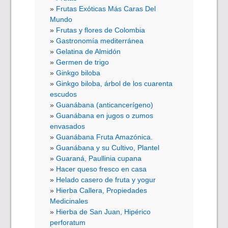
Frutas Exóticas Más Caras Del
Mundo
Frutas y flores de Colombia
Gastronomía mediterránea
Gelatina de Almidón
Germen de trigo
Ginkgo biloba
Ginkgo biloba, árbol de los cuarenta
escudos
Guanábana (anticancerígeno)
Guanábana en jugos o zumos
envasados
Guanábana Fruta Amazónica.
Guanábana y su Cultivo, Plantel
Guaraná, Paullinia cupana
Hacer queso fresco en casa
Helado casero de fruta y yogur
Hierba Callera, Propiedades
Medicinales
Hierba de San Juan, Hipérico
perforatum