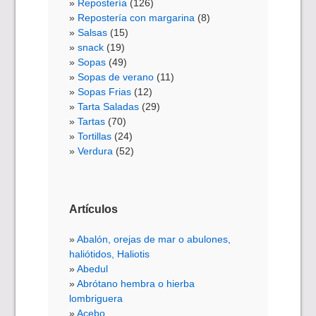
Repostería
(126)
Repostería con margarina
(8)
Salsas
(15)
snack
(19)
Sopas
(49)
Sopas de verano
(11)
Sopas Frias
(12)
Tarta Saladas
(29)
Tartas
(70)
Tortillas
(24)
Verdura
(52)
Artículos
Abalón, orejas de mar o abulones,
haliótidos, Haliotis
Abedul
Abrótano hembra o hierba
lombriguera
Acebo