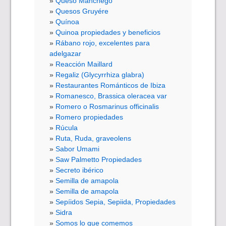
Queso Manchego
Quesos Gruyére
Quínoa
Quinoa propiedades y beneficios
Rábano rojo, excelentes para
adelgazar
Reacción Maillard
Regaliz (Glycyrrhiza glabra)
Restaurantes Románticos de Ibiza
Romanesco, Brassica oleracea var
Romero o Rosmarinus officinalis
Romero propiedades
Rúcula
Ruta, Ruda, graveolens
Sabor Umami
Saw Palmetto Propiedades
Secreto ibérico
Semilla de amapola
Semilla de amapola
Sepíidos Sepia, Sepiida, Propiedades
Sidra
Somos lo que comemos