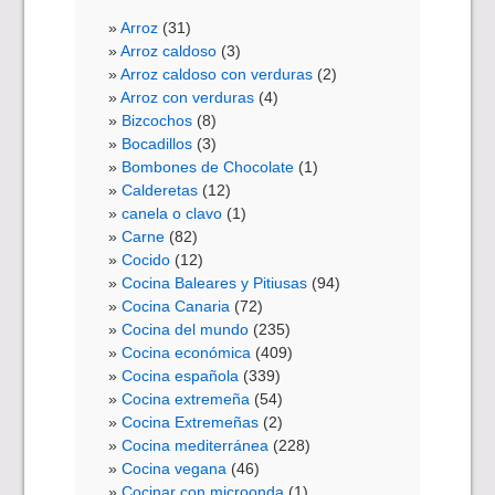
Arroz
(31)
Arroz caldoso
(3)
Arroz caldoso con verduras
(2)
Arroz con verduras
(4)
Bizcochos
(8)
Bocadillos
(3)
Bombones de Chocolate
(1)
Calderetas
(12)
canela o clavo
(1)
Carne
(82)
Cocido
(12)
Cocina Baleares y Pitiusas
(94)
Cocina Canaria
(72)
Cocina del mundo
(235)
Cocina económica
(409)
Cocina española
(339)
Cocina extremeña
(54)
Cocina Extremeñas
(2)
Cocina mediterránea
(228)
Cocina vegana
(46)
Cocinar con microonda
(1)