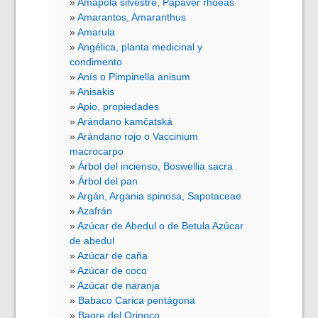
Amapola silvestre, Papaver rhoeas
Amarantos, Amaranthus
Amarula
Angélica, planta medicinal y
condimento
Anís o Pimpinella anisum
Anisakis
Apio, propiedades
Arándano kamčatská
Arándano rojo o Vaccinium
macrocarpo
Árbol del incienso, Boswellia sacra
Árbol del pan
Argán, Argania spinosa, Sapotaceae
Azafrán
Azúcar de Abedul o de Betula Azúcar
de abedul
Azúcar de caña
Azúcar de coco
Azúcar de naranja
Babaco Carica pentágona
Bagre del Orinoco