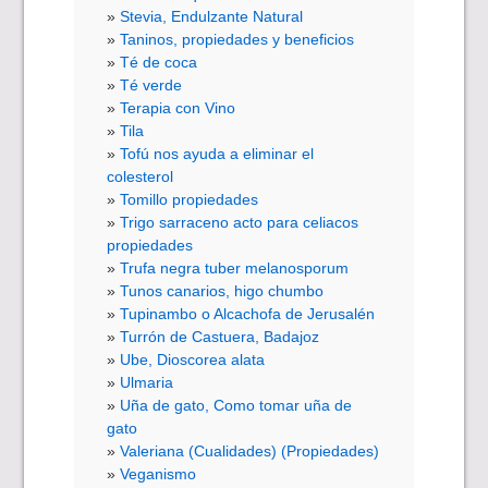
Stevia, Endulzante Natural
Taninos, propiedades y beneficios
Té de coca
Té verde
Terapia con Vino
Tila
Tofú nos ayuda a eliminar el
colesterol
Tomillo propiedades
Trigo sarraceno acto para celiacos
propiedades
Trufa negra tuber melanosporum
Tunos canarios, higo chumbo
Tupinambo o Alcachofa de Jerusalén
Turrón de Castuera, Badajoz
Ube, Dioscorea alata
Ulmaria
Uña de gato, Como tomar uña de
gato
Valeriana (Cualidades) (Propiedades)
Veganismo