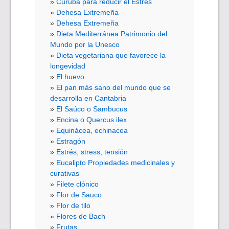
Curuba para reducir el Estrés
Dehesa Extremeña
Dehesa Extremeña
Dieta Mediterránea Patrimonio del
Mundo por la Unesco
Dieta vegetariana que favorece la
longevidad
El huevo
El pan más sano del mundo que se
desarrolla en Cantabria
El Saúco o Sambucus
Encina o Quercus ilex
Equinácea, echinacea
Estragón
Estrés, stress, tensión
Eucalipto Propiedades medicinales y
curativas
Filete clónico
Flor de Sauco
Flor de tilo
Flores de Bach
Frutas