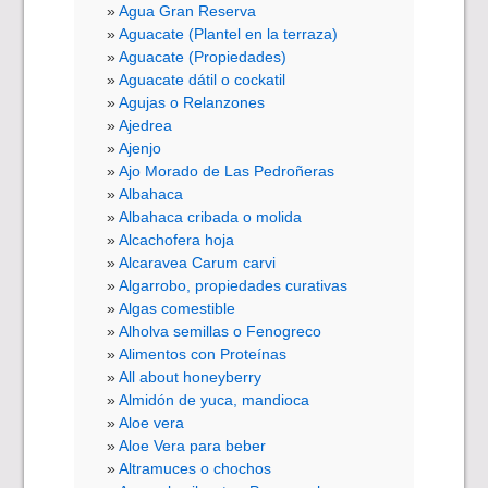
Agua Gran Reserva
Aguacate (Plantel en la terraza)
Aguacate (Propiedades)
Aguacate dátil o cockatil
Agujas o Relanzones
Ajedrea
Ajenjo
Ajo Morado de Las Pedroñeras
Albahaca
Albahaca cribada o molida
Alcachofera hoja
Alcaravea Carum carvi
Algarrobo, propiedades curativas
Algas comestible
Alholva semillas o Fenogreco
Alimentos con Proteínas
All about honeyberry
Almidón de yuca, mandioca
Aloe vera
Aloe Vera para beber
Altramuces o chochos