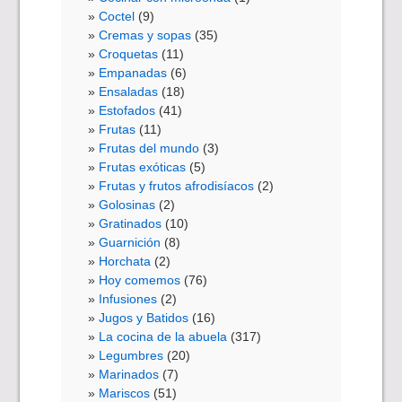
Coctel
(9)
Cremas y sopas
(35)
Croquetas
(11)
Empanadas
(6)
Ensaladas
(18)
Estofados
(41)
Frutas
(11)
Frutas del mundo
(3)
Frutas exóticas
(5)
Frutas y frutos afrodisíacos
(2)
Golosinas
(2)
Gratinados
(10)
Guarnición
(8)
Horchata
(2)
Hoy comemos
(76)
Infusiones
(2)
Jugos y Batidos
(16)
La cocina de la abuela
(317)
Legumbres
(20)
Marinados
(7)
Mariscos
(51)