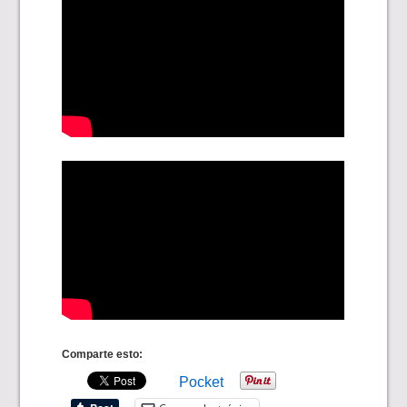
Comparte esto:
Pocket