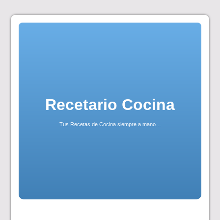
Skip
to
content
Recetario Cocina
Tus Recetas de Cocina siempre a mano…