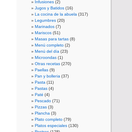
Infusiones
(2)
Jugos y Batidos
(16)
La cocina de la abuela
(317)
Legumbres
(20)
Marinados
(7)
Mariscos
(51)
Masas para tartas
(8)
Menú completo
(2)
Menú del día
(23)
Microondas
(1)
Otras recetas
(270)
Paellas
(9)
Pan y bolleria
(37)
Pasta
(11)
Pastas
(4)
Paté
(4)
Pescado
(71)
Pizzas
(3)
Plancha
(3)
Plato completo
(79)
Platos especiales
(130)
Postres
(128)