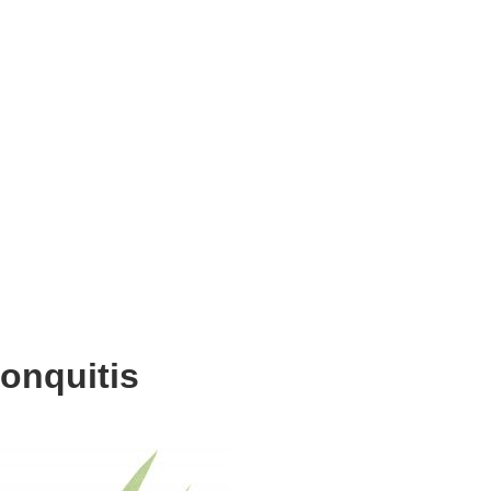
ronquitis