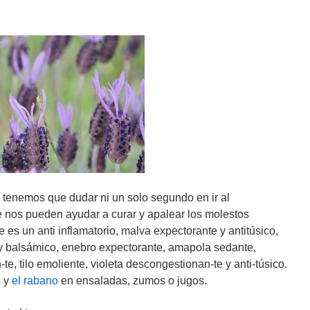
tenemos que dudar ni un solo segundo en ir al
e nos pueden ayudar a curar y apalear los molestos
 es un anti inflamatorio, malva expectorante y antitúsico,
y balsámico, enebro expectorante, amapola sedante,
te, tilo emoliente, violeta descongestionan-te y anti-túsico.
s
y
el rabano
en ensaladas, zumos o jugos.