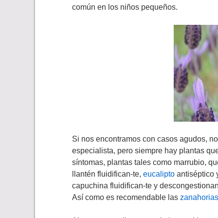
común en los niños pequeños.
Si nos encontramos con casos agudos, no 
especialista, pero siempre hay plantas qu
síntomas, plantas tales como marrubio, que
llantén fluidifican-te,
eucalipto
antiséptico 
capuchina fluidifican-te y descongestionan-
Así como es recomendable las
zanahoria