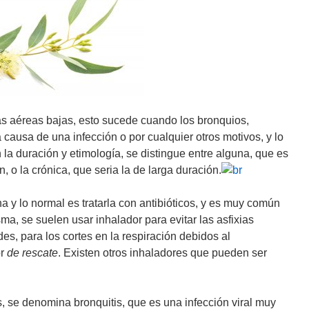
ías aéreas bajas, esto sucede cuando los bronquios,
 causa de una infección o por cualquier otros motivos, y lo
la duración y etimología, se distingue entre alguna, que es
n, o la crónica, que seria la de larga duración.
 y lo normal es tratarla con antibióticos, y es muy común
ma, se suelen usar inhalador para evitar las asfixias
es, para los cortes en la respiración debidos al
or
de rescate
. Existen otros inhaladores que pueden ser
, se denomina bronquitis, que es una infección viral muy