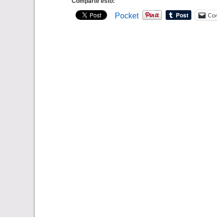
Comparte esto:
Cor
Pocket