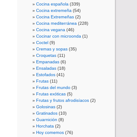
Cocina española
(339)
Cocina extremeña
(54)
Cocina Extremeñas
(2)
Cocina mediterránea
(228)
Cocina vegana
(46)
Cocinar con microonda
(1)
Coctel
(9)
Cremas y sopas
(35)
Croquetas
(11)
Empanadas
(6)
Ensaladas
(18)
Estofados
(41)
Frutas
(11)
Frutas del mundo
(3)
Frutas exóticas
(5)
Frutas y frutos afrodisíacos
(2)
Golosinas
(2)
Gratinados
(10)
Guarnición
(8)
Horchata
(2)
Hoy comemos
(76)