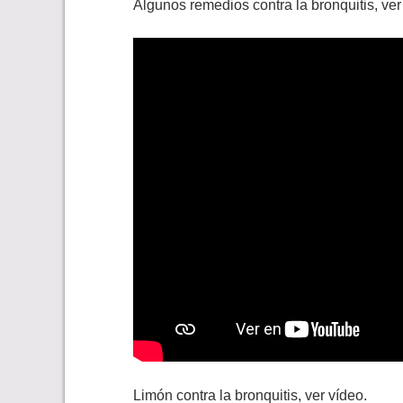
Algunos remedios contra la bronquitis, ver 
Limón contra la bronquitis, ver vídeo.