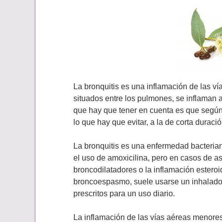
La bronquitis es una inflamación de las v
situados entre los pulmones, se inflaman a
que hay que tener en cuenta es que según 
lo que hay que evitar, a la de corta duració
La bronquitis es una enfermedad bacteriana
el uso de amoxicilina, pero en casos de as
broncodilatadores o la inflamación esteroid
broncoespasmo, suele usarse un inhalad
prescritos para un uso diario.
La inflamación de las vías aéreas menores