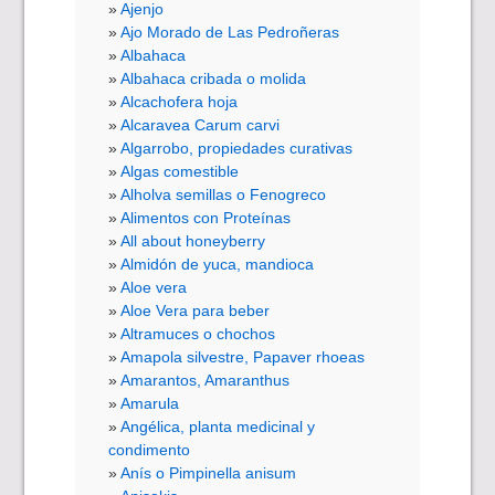
Ajenjo
Ajo Morado de Las Pedroñeras
Albahaca
Albahaca cribada o molida
Alcachofera hoja
Alcaravea Carum carvi
Algarrobo, propiedades curativas
Algas comestible
Alholva semillas o Fenogreco
Alimentos con Proteínas
All about honeyberry
Almidón de yuca, mandioca
Aloe vera
Aloe Vera para beber
Altramuces o chochos
Amapola silvestre, Papaver rhoeas
Amarantos, Amaranthus
Amarula
Angélica, planta medicinal y
condimento
Anís o Pimpinella anisum