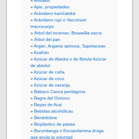
Anisakis
Apio, propiedades
Arándano kamčatská
Arándano rojo o Vaccinium
macrocarpo
Árbol del incienso, Boswellia sacra
Árbol del pan
Argán, Argania spinosa, Sapotaceae
Azafrán
Azúcar de Abedul o de Betula Azúcar
de abedul
Azúcar de caña
Azúcar de coco
Azúcar de naranja
Babaco Carica pentágona
Bagre del Orinoco
Bayas de Acai
Bebidas alcohólicas
Bénédictine
Bioplástico de patata
Burundanga o Escopolamina droga
que anula la voluntad