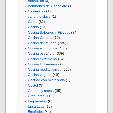
Bocadillos
(3)
Bombones de Chocolate
(1)
Calderetas
(12)
canela o clavo
(1)
Carne
(82)
Cocido
(12)
Cocina Baleares y Pitiusas
(94)
Cocina Canaria
(72)
Cocina del mundo
(235)
Cocina económica
(409)
Cocina española
(339)
Cocina extremeña
(54)
Cocina Extremeñas
(2)
Cocina mediterránea
(228)
Cocina vegana
(46)
Cocinar con microonda
(1)
Coctel
(9)
Cremas y sopas
(35)
Croquetas
(11)
Empanadas
(6)
Ensaladas
(18)
Estofados
(41)