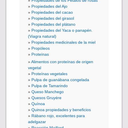
Propiedades de los Pétalos de rosas
Propiedades del Ajo
Propiedades del cacao
Propiedades del girasol
Propiedades del plátano
Propiedades del Yaca o panapén.
(Viagra natural)
Propiedades medicinales de la miel
Propóleos
Proteínas
Alimentos con proteínas de origen
vegetal
Proteínas vegetales
Pulpa de guanábana congelada
Pulpa de Tamarindo
Queso Manchego
Quesos Gruyére
Quínoa
Quinoa propiedades y beneficios
Rábano rojo, excelentes para
adelgazar
Reacción Maillard