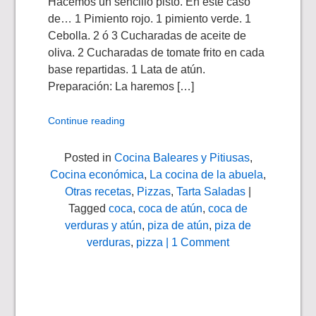
Hacemos un sencillo pisto. En este caso
de… 1 Pimiento rojo. 1 pimiento verde. 1
Cebolla. 2 ó 3 Cucharadas de aceite de
oliva. 2 Cucharadas de tomate frito en cada
base repartidas. 1 Lata de atún.
Preparación: La haremos […]
Continue reading
Posted in
Cocina Baleares y Pitiusas
,
Cocina económica
,
La cocina de la abuela
,
Otras recetas
,
Pizzas
,
Tarta Saladas
|
Tagged
coca
,
coca de atún
,
coca de
verduras y atún
,
piza de atún
,
piza de
verduras
,
pizza
| 1 Comment