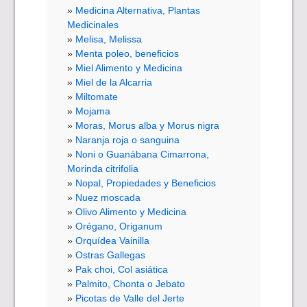
Medicina Alternativa, Plantas
Medicinales
Melisa, Melissa
Menta poleo, beneficios
Miel Alimento y Medicina
Miel de la Alcarria
Miltomate
Mojama
Moras, Morus alba y Morus nigra
Naranja roja o sanguina
Noni o Guanábana Cimarrona,
Morinda citrifolia
Nopal, Propiedades y Beneficios
Nuez moscada
Olivo Alimento y Medicina
Orégano, Origanum
Orquídea Vainilla
Ostras Gallegas
Pak choi, Col asiática
Palmito, Chonta o Jebato
Picotas de Valle del Jerte