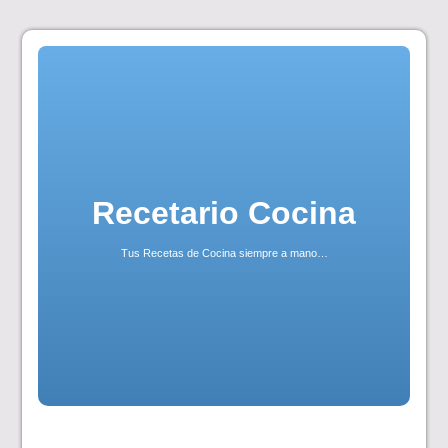
Skip
to
content
Recetario Cocina
Tus Recetas de Cocina siempre a mano…