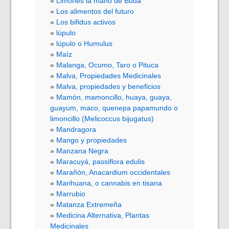
Limones la mano de Buda
Los alimentos del futuro
Los bifidus activos
lúpulo
lúpulo o Humulus
Maíz
Malanga, Ocumo, Taro o Pituca
Malva, Propiedades Medicinales
Malva, propiedades y beneficios
Mamón, mamoncillo, huaya, guaya,
guayum, maco, quenepa papamundo o
limoncillo (Melicoccus bijugatus)
Mandragora
Mango y propiedades
Manzana Negra
Maracuyá, passiflora edulis
Marañón, Anacardium occidentales
Marihuana, o cannabis en tisana
Marrubio
Matanza Extremeña
Medicina Alternativa, Plantas
Medicinales