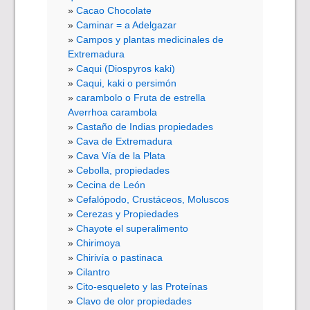
Cacao Chocolate
Caminar = a Adelgazar
Campos y plantas medicinales de
Extremadura
Caqui (Diospyros kaki)
Caqui, kaki o persimón
carambolo o Fruta de estrella
Averrhoa carambola
Castaño de Indias propiedades
Cava de Extremadura
Cava Vía de la Plata
Cebolla, propiedades
Cecina de León
Cefalópodo, Crustáceos, Moluscos
Cerezas y Propiedades
Chayote el superalimento
Chirimoya
Chirivía o pastinaca
Cilantro
Cito-esqueleto y las Proteínas
Clavo de olor propiedades