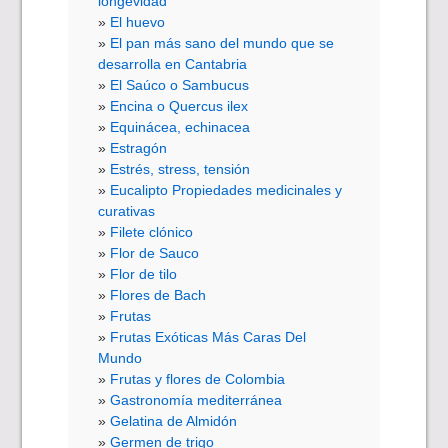
longevidad
El huevo
El pan más sano del mundo que se
desarrolla en Cantabria
El Saúco o Sambucus
Encina o Quercus ilex
Equinácea, echinacea
Estragón
Estrés, stress, tensión
Eucalipto Propiedades medicinales y
curativas
Filete clónico
Flor de Sauco
Flor de tilo
Flores de Bach
Frutas
Frutas Exóticas Más Caras Del
Mundo
Frutas y flores de Colombia
Gastronomía mediterránea
Gelatina de Almidón
Germen de trigo