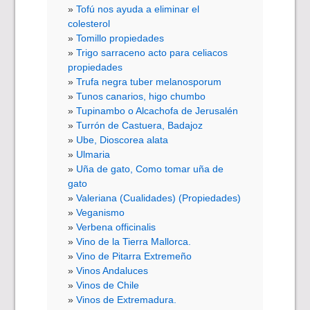
Tofú nos ayuda a eliminar el
colesterol
Tomillo propiedades
Trigo sarraceno acto para celiacos
propiedades
Trufa negra tuber melanosporum
Tunos canarios, higo chumbo
Tupinambo o Alcachofa de Jerusalén
Turrón de Castuera, Badajoz
Ube, Dioscorea alata
Ulmaria
Uña de gato, Como tomar uña de
gato
Valeriana (Cualidades) (Propiedades)
Veganismo
Verbena officinalis
Vino de la Tierra Mallorca.
Vino de Pitarra Extremeño
Vinos Andaluces
Vinos de Chile
Vinos de Extremadura.