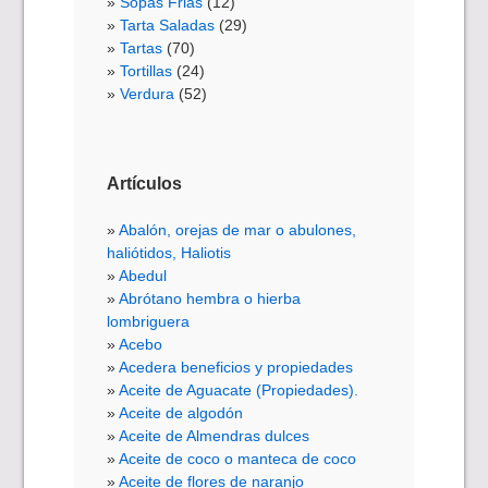
Sopas Frias
(12)
Tarta Saladas
(29)
Tartas
(70)
Tortillas
(24)
Verdura
(52)
Artículos
Abalón, orejas de mar o abulones,
haliótidos, Haliotis
Abedul
Abrótano hembra o hierba
lombriguera
Acebo
Acedera beneficios y propiedades
Aceite de Aguacate (Propiedades).
Aceite de algodón
Aceite de Almendras dulces
Aceite de coco o manteca de coco
Aceite de flores de naranjo