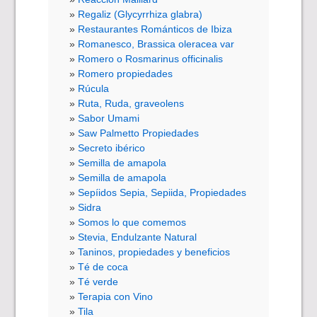
Regaliz (Glycyrrhiza glabra)
Restaurantes Románticos de Ibiza
Romanesco, Brassica oleracea var
Romero o Rosmarinus officinalis
Romero propiedades
Rúcula
Ruta, Ruda, graveolens
Sabor Umami
Saw Palmetto Propiedades
Secreto ibérico
Semilla de amapola
Semilla de amapola
Sepíidos Sepia, Sepiida, Propiedades
Sidra
Somos lo que comemos
Stevia, Endulzante Natural
Taninos, propiedades y beneficios
Té de coca
Té verde
Terapia con Vino
Tila