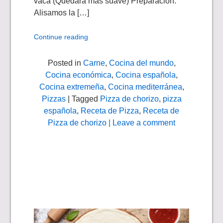
vaca (Quedara más suave) Preparación:
Alisamos la […]
Continue reading
Posted in
Carne
,
Cocina del mundo
,
Cocina económica
,
Cocina española
,
Cocina extremeña
,
Cocina mediterránea
,
Pizzas
| Tagged
Pizza de chorizo
,
pizza
española
,
Receta de Pizza
,
Receta de
Pizza de chorizo
| Leave a comment