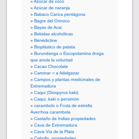
Azúcar de coco
Azúcar de naranja
Babaco Carica pentágona
Bagre del Orinoco
Bayas de Acai
Bebidas alcohólicas
Bénédictine
Bioplástico de patata
Burundanga o Escopolamina droga
que anula la voluntad
Cacao Chocolate
Caminar = a Adelgazar
Campos y plantas medicinales de
Extremadura
Caqui (Diospyros kaki)
Caqui, kaki o persimón
carambolo o Fruta de estrella
Averrhoa carambola
Castaño de Indias propiedades
Cava de Extremadura
Cava Vía de la Plata
Cebolla, propiedades