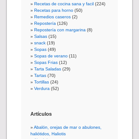
Recetas de cocina sana y facil
(224)
Recetas para horno
(50)
Remedios caseros
(2)
Repostería
(126)
Repostería con margarina
(8)
Salsas
(15)
snack
(19)
Sopas
(49)
Sopas de verano
(11)
Sopas Frias
(12)
Tarta Saladas
(29)
Tartas
(70)
Tortillas
(24)
Verdura
(52)
Artículos
Abalón, orejas de mar o abulones,
haliótidos, Haliotis