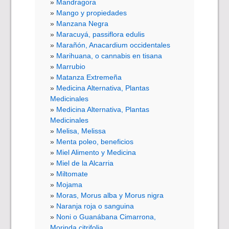
Mandragora
Mango y propiedades
Manzana Negra
Maracuyá, passiflora edulis
Marañón, Anacardium occidentales
Marihuana, o cannabis en tisana
Marrubio
Matanza Extremeña
Medicina Alternativa, Plantas
Medicinales
Medicina Alternativa, Plantas
Medicinales
Melisa, Melissa
Menta poleo, beneficios
Miel Alimento y Medicina
Miel de la Alcarria
Miltomate
Mojama
Moras, Morus alba y Morus nigra
Naranja roja o sanguina
Noni o Guanábana Cimarrona,
Morinda citrifolia