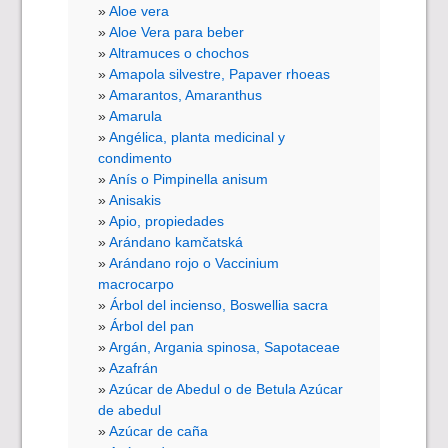
Aloe vera
Aloe Vera para beber
Altramuces o chochos
Amapola silvestre, Papaver rhoeas
Amarantos, Amaranthus
Amarula
Angélica, planta medicinal y
condimento
Anís o Pimpinella anisum
Anisakis
Apio, propiedades
Arándano kamčatská
Arándano rojo o Vaccinium
macrocarpo
Árbol del incienso, Boswellia sacra
Árbol del pan
Argán, Argania spinosa, Sapotaceae
Azafrán
Azúcar de Abedul o de Betula Azúcar
de abedul
Azúcar de caña