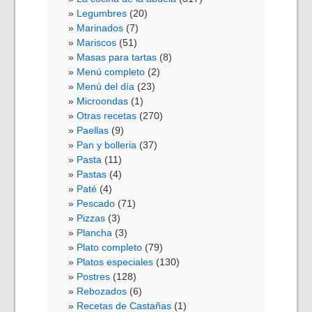
Legumbres
(20)
Marinados
(7)
Mariscos
(51)
Masas para tartas
(8)
Menú completo
(2)
Menú del día
(23)
Microondas
(1)
Otras recetas
(270)
Paellas
(9)
Pan y bolleria
(37)
Pasta
(11)
Pastas
(4)
Paté
(4)
Pescado
(71)
Pizzas
(3)
Plancha
(3)
Plato completo
(79)
Platos especiales
(130)
Postres
(128)
Rebozados
(6)
Recetas de Castañas
(1)