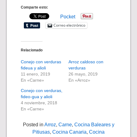
Comparte esto:
Pocket
Correo electrónico
Relacionado
Conejo con verduras
Arroz caldoso con
fideua y alioli
verduras
11 enero, 2019
26 mayo, 2019
En «Carne»
En «Arroz»
Conejo con verduras,
fideo-gua y alioli
4 noviembre, 2018
En «Carne»
Posted in
Arroz
,
Carne
,
Cocina Baleares y
Pitiusas
,
Cocina Canaria
,
Cocina