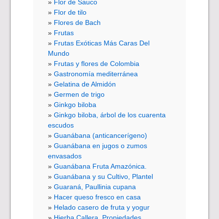
Flor de Sauco
Flor de tilo
Flores de Bach
Frutas
Frutas Exóticas Más Caras Del
Mundo
Frutas y flores de Colombia
Gastronomía mediterránea
Gelatina de Almidón
Germen de trigo
Ginkgo biloba
Ginkgo biloba, árbol de los cuarenta
escudos
Guanábana (anticancerígeno)
Guanábana en jugos o zumos
envasados
Guanábana Fruta Amazónica.
Guanábana y su Cultivo, Plantel
Guaraná, Paullinia cupana
Hacer queso fresco en casa
Helado casero de fruta y yogur
Hierba Callera, Propiedades