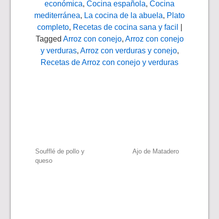
económica
,
Cocina española
,
Cocina
mediterránea
,
La cocina de la abuela
,
Plato
completo
,
Recetas de cocina sana y facil
|
Tagged
Arroz con conejo
,
Arroz con conejo
y verduras
,
Arroz con verduras y conejo
,
Recetas de Arroz con conejo y verduras
Navegación
Soufflé de pollo y
Ajo de Matadero
queso
de
entradas