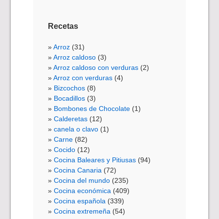
Recetas
Arroz
(31)
Arroz caldoso
(3)
Arroz caldoso con verduras
(2)
Arroz con verduras
(4)
Bizcochos
(8)
Bocadillos
(3)
Bombones de Chocolate
(1)
Calderetas
(12)
canela o clavo
(1)
Carne
(82)
Cocido
(12)
Cocina Baleares y Pitiusas
(94)
Cocina Canaria
(72)
Cocina del mundo
(235)
Cocina económica
(409)
Cocina española
(339)
Cocina extremeña
(54)