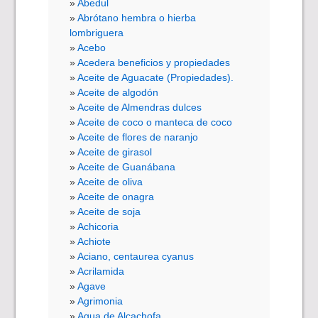
Abedul
Abrótano hembra o hierba
lombriguera
Acebo
Acedera beneficios y propiedades
Aceite de Aguacate (Propiedades).
Aceite de algodón
Aceite de Almendras dulces
Aceite de coco o manteca de coco
Aceite de flores de naranjo
Aceite de girasol
Aceite de Guanábana
Aceite de oliva
Aceite de onagra
Aceite de soja
Achicoria
Achiote
Aciano, centaurea cyanus
Acrilamida
Agave
Agrimonia
Agua de Alcachofa