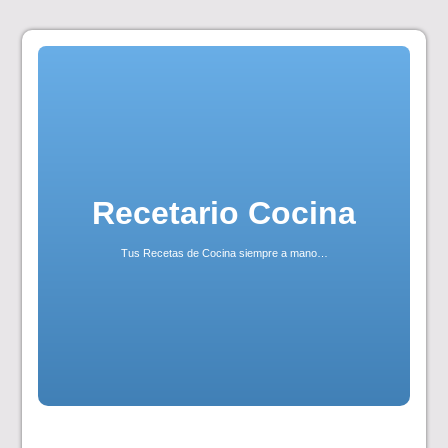
Skip
to
content
Recetario Cocina
Tus Recetas de Cocina siempre a mano…