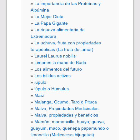
La importancia de las Proteínas y
Albúmina
La Mejor Dieta
La Papa Gigante
La riqueza alimentaria de
Extremadura
La uchuva, fruta con propiedades
terapéuticas (La fruta del amor)
Laurel Laurus nobilis
Limones la mano de Buda
Los alimentos del futuro
Los bifidus activos
lúpulo
lúpulo o Humulus
Maíz
Malanga, Ocumo, Taro o Pituca
Malva, Propiedades Medicinales
Malva, propiedades y beneficios
Mamón, mamoncillo, huaya, guaya,
guayum, maco, quenepa papamundo o
limoncillo (Melicoccus bijugatus)