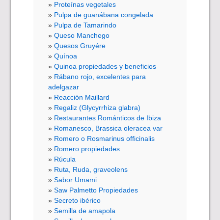
Proteínas vegetales
Pulpa de guanábana congelada
Pulpa de Tamarindo
Queso Manchego
Quesos Gruyére
Quínoa
Quinoa propiedades y beneficios
Rábano rojo, excelentes para
adelgazar
Reacción Maillard
Regaliz (Glycyrrhiza glabra)
Restaurantes Románticos de Ibiza
Romanesco, Brassica oleracea var
Romero o Rosmarinus officinalis
Romero propiedades
Rúcula
Ruta, Ruda, graveolens
Sabor Umami
Saw Palmetto Propiedades
Secreto ibérico
Semilla de amapola