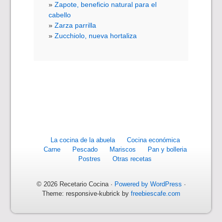
Zapote, beneficio natural para el
cabello
Zarza parrilla
Zucchiolo, nueva hortaliza
La cocina de la abuela
Cocina económica
Carne
Pescado
Mariscos
Pan y bolleria
Postres
Otras recetas
© 2026 Recetario Cocina ·
Powered by WordPress
·
Theme: responsive-kubrick by
freebiescafe.com