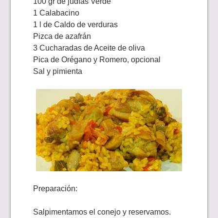
100 gr de judías Verde
1 Calabacino
1 l de Caldo de verduras
Pizca de azafrán
3 Cucharadas de Aceite de oliva
Pica de Orégano y Romero, opcional
Sal y pimienta
Preparación:
Salpimentamos el conejo y reservamos.