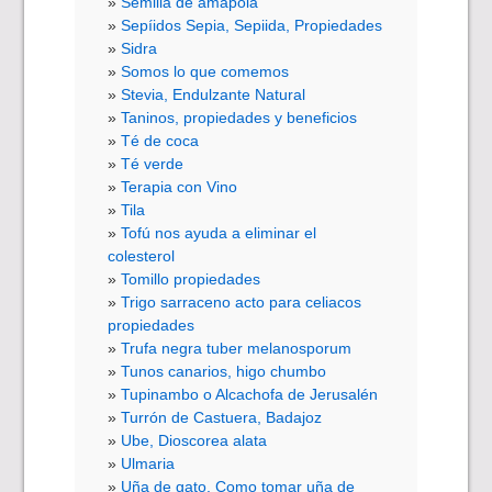
Semilla de amapola
Sepíidos Sepia, Sepiida, Propiedades
Sidra
Somos lo que comemos
Stevia, Endulzante Natural
Taninos, propiedades y beneficios
Té de coca
Té verde
Terapia con Vino
Tila
Tofú nos ayuda a eliminar el
colesterol
Tomillo propiedades
Trigo sarraceno acto para celiacos
propiedades
Trufa negra tuber melanosporum
Tunos canarios, higo chumbo
Tupinambo o Alcachofa de Jerusalén
Turrón de Castuera, Badajoz
Ube, Dioscorea alata
Ulmaria
Uña de gato, Como tomar uña de