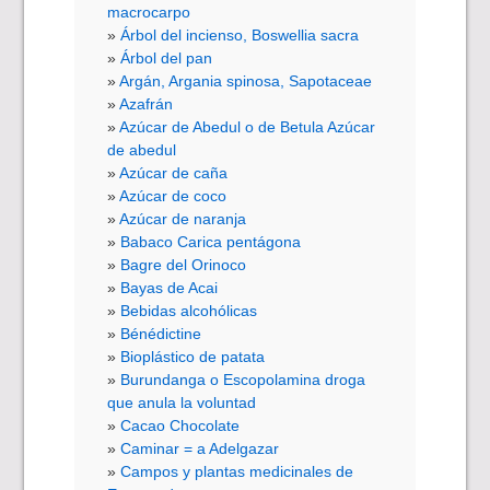
macrocarpo
Árbol del incienso, Boswellia sacra
Árbol del pan
Argán, Argania spinosa, Sapotaceae
Azafrán
Azúcar de Abedul o de Betula Azúcar
de abedul
Azúcar de caña
Azúcar de coco
Azúcar de naranja
Babaco Carica pentágona
Bagre del Orinoco
Bayas de Acai
Bebidas alcohólicas
Bénédictine
Bioplástico de patata
Burundanga o Escopolamina droga
que anula la voluntad
Cacao Chocolate
Caminar = a Adelgazar
Campos y plantas medicinales de