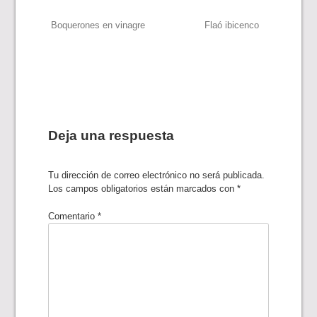
Navegación
Boquerones en vinagre
Flaó ibicenco
de
entradas
Deja una respuesta
Tu dirección de correo electrónico no será publicada.
Los campos obligatorios están marcados con
*
Comentario
*