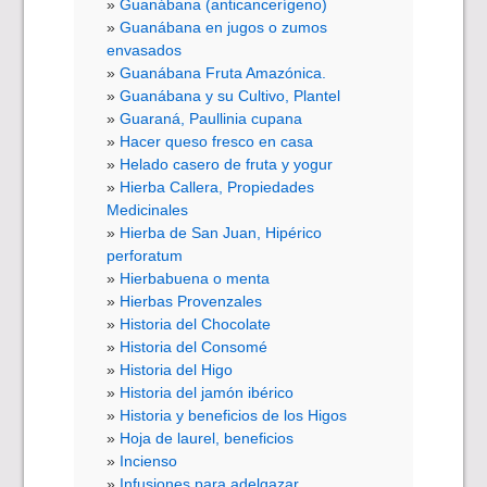
Guanábana (anticancerígeno)
Guanábana en jugos o zumos
envasados
Guanábana Fruta Amazónica.
Guanábana y su Cultivo, Plantel
Guaraná, Paullinia cupana
Hacer queso fresco en casa
Helado casero de fruta y yogur
Hierba Callera, Propiedades
Medicinales
Hierba de San Juan, Hipérico
perforatum
Hierbabuena o menta
Hierbas Provenzales
Historia del Chocolate
Historia del Consomé
Historia del Higo
Historia del jamón ibérico
Historia y beneficios de los Higos
Hoja de laurel, beneficios
Incienso
Infusiones para adelgazar