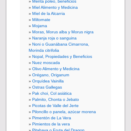
Menta poleo, beneficios
Miel Alimento y Medicina
Miel de la Alcarria
Miltomate
Mojama
Moras, Morus alba y Morus nigra
Naranja roja o sanguina
Noni o Guanábana Cimarrona,
Morinda citrifolia
Nopal, Propiedades y Beneficios
Nuez moscada
Olivo Alimento y Medicina
Orégano, Origanum
Orquídea Vainilla
Ostras Gallegas
Pak choi, Col asiática
Palmito, Chonta o Jebato
Picotas de Valle del Jerte
Piloncillo o panela, azúcar morena
Pimentón de La Vera
Pimientos de la vera
Pitahaya o Fruta del Dragon