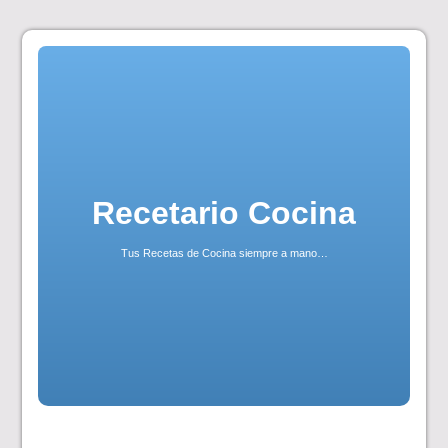
Skip
to
content
Recetario Cocina
Tus Recetas de Cocina siempre a mano…