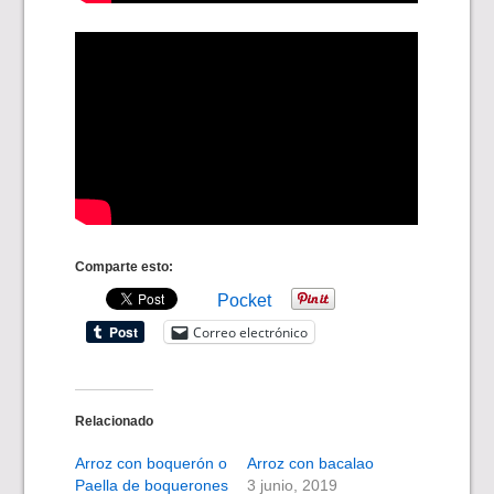
Comparte esto:
Pocket
Correo electrónico
Relacionado
Arroz con boquerón o
Arroz con bacalao
Paella de boquerones
3 junio, 2019