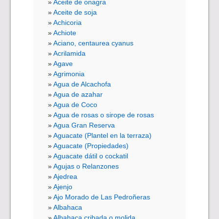
Aceite de onagra
Aceite de soja
Achicoria
Achiote
Aciano, centaurea cyanus
Acrilamida
Agave
Agrimonia
Agua de Alcachofa
Agua de azahar
Agua de Coco
Agua de rosas o sirope de rosas
Agua Gran Reserva
Aguacate (Plantel en la terraza)
Aguacate (Propiedades)
Aguacate dátil o cockatil
Agujas o Relanzones
Ajedrea
Ajenjo
Ajo Morado de Las Pedroñeras
Albahaca
Albahaca cribada o molida