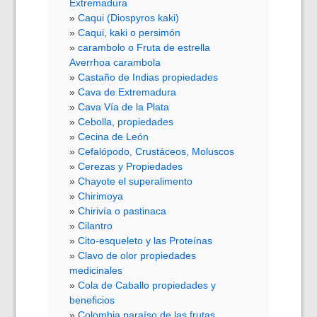
Extremadura
Caqui (Diospyros kaki)
Caqui, kaki o persimón
carambolo o Fruta de estrella
Averrhoa carambola
Castaño de Indias propiedades
Cava de Extremadura
Cava Vía de la Plata
Cebolla, propiedades
Cecina de León
Cefalópodo, Crustáceos, Moluscos
Cerezas y Propiedades
Chayote el superalimento
Chirimoya
Chirivía o pastinaca
Cilantro
Cito-esqueleto y las Proteínas
Clavo de olor propiedades
medicinales
Cola de Caballo propiedades y
beneficios
Colombia paraíso de las frutas