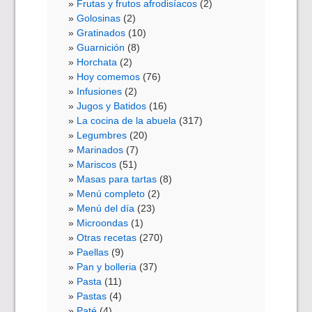
Frutas y frutos afrodisíacos
(2)
Golosinas
(2)
Gratinados
(10)
Guarnición
(8)
Horchata
(2)
Hoy comemos
(76)
Infusiones
(2)
Jugos y Batidos
(16)
La cocina de la abuela
(317)
Legumbres
(20)
Marinados
(7)
Mariscos
(51)
Masas para tartas
(8)
Menú completo
(2)
Menú del día
(23)
Microondas
(1)
Otras recetas
(270)
Paellas
(9)
Pan y bolleria
(37)
Pasta
(11)
Pastas
(4)
Paté
(4)