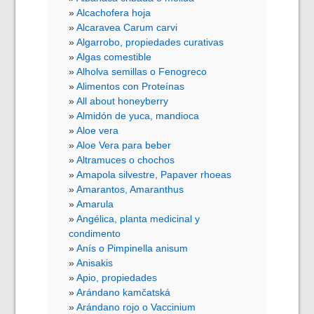
Alcachofera hoja
Alcaravea Carum carvi
Algarrobo, propiedades curativas
Algas comestible
Alholva semillas o Fenogreco
Alimentos con Proteínas
All about honeyberry
Almidón de yuca, mandioca
Aloe vera
Aloe Vera para beber
Altramuces o chochos
Amapola silvestre, Papaver rhoeas
Amarantos, Amaranthus
Amarula
Angélica, planta medicinal y
condimento
Anís o Pimpinella anisum
Anisakis
Apio, propiedades
Arándano kamčatská
Arándano rojo o Vaccinium