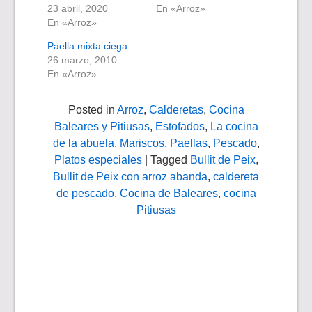
23 abril, 2020
En «Arroz»
En «Arroz»
Paella mixta ciega
26 marzo, 2010
En «Arroz»
Posted in
Arroz
,
Calderetas
,
Cocina
Baleares y Pitiusas
,
Estofados
,
La cocina
de la abuela
,
Mariscos
,
Paellas
,
Pescado
,
Platos especiales
| Tagged
Bullit de Peix
,
Bullit de Peix con arroz abanda
,
caldereta
de pescado
,
Cocina de Baleares
,
cocina
Pitiusas