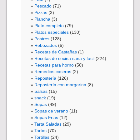
Pescado
(71)
Pizzas
(3)
Plancha
(3)
Plato completo
(79)
Platos especiales
(130)
Postres
(128)
Rebozados
(6)
Recetas de Castañas
(1)
Recetas de cocina sana y facil
(224)
Recetas para horno
(50)
Remedios caseros
(2)
Repostería
(126)
Repostería con margarina
(8)
Salsas
(15)
snack
(19)
Sopas
(49)
Sopas de verano
(11)
Sopas Frias
(12)
Tarta Saladas
(29)
Tartas
(70)
Tortillas
(24)