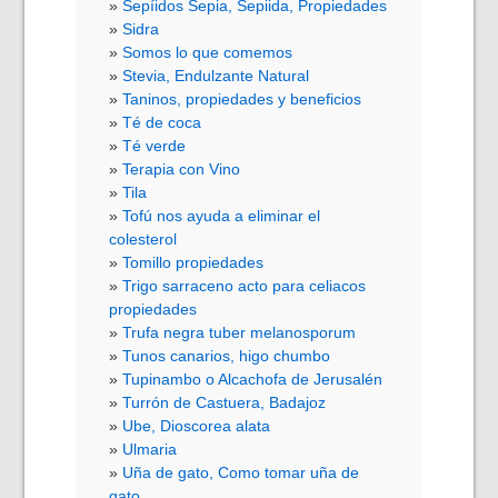
Sepíidos Sepia, Sepiida, Propiedades
Sidra
Somos lo que comemos
Stevia, Endulzante Natural
Taninos, propiedades y beneficios
Té de coca
Té verde
Terapia con Vino
Tila
Tofú nos ayuda a eliminar el
colesterol
Tomillo propiedades
Trigo sarraceno acto para celiacos
propiedades
Trufa negra tuber melanosporum
Tunos canarios, higo chumbo
Tupinambo o Alcachofa de Jerusalén
Turrón de Castuera, Badajoz
Ube, Dioscorea alata
Ulmaria
Uña de gato, Como tomar uña de
gato