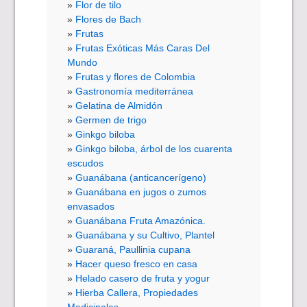
Flor de tilo
Flores de Bach
Frutas
Frutas Exóticas Más Caras Del
Mundo
Frutas y flores de Colombia
Gastronomía mediterránea
Gelatina de Almidón
Germen de trigo
Ginkgo biloba
Ginkgo biloba, árbol de los cuarenta
escudos
Guanábana (anticancerígeno)
Guanábana en jugos o zumos
envasados
Guanábana Fruta Amazónica.
Guanábana y su Cultivo, Plantel
Guaraná, Paullinia cupana
Hacer queso fresco en casa
Helado casero de fruta y yogur
Hierba Callera, Propiedades
Medicinales