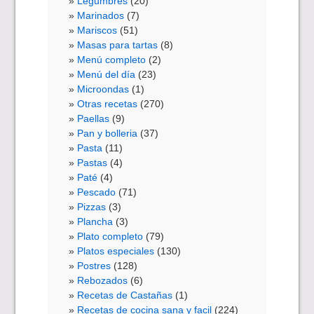
Legumbres
(20)
Marinados
(7)
Mariscos
(51)
Masas para tartas
(8)
Menú completo
(2)
Menú del día
(23)
Microondas
(1)
Otras recetas
(270)
Paellas
(9)
Pan y bolleria
(37)
Pasta
(11)
Pastas
(4)
Paté
(4)
Pescado
(71)
Pizzas
(3)
Plancha
(3)
Plato completo
(79)
Platos especiales
(130)
Postres
(128)
Rebozados
(6)
Recetas de Castañas
(1)
Recetas de cocina sana y facil
(224)