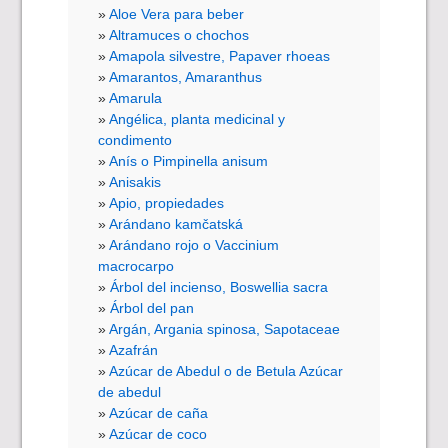
Aloe Vera para beber
Altramuces o chochos
Amapola silvestre, Papaver rhoeas
Amarantos, Amaranthus
Amarula
Angélica, planta medicinal y
condimento
Anís o Pimpinella anisum
Anisakis
Apio, propiedades
Arándano kamčatská
Arándano rojo o Vaccinium
macrocarpo
Árbol del incienso, Boswellia sacra
Árbol del pan
Argán, Argania spinosa, Sapotaceae
Azafrán
Azúcar de Abedul o de Betula Azúcar
de abedul
Azúcar de caña
Azúcar de coco