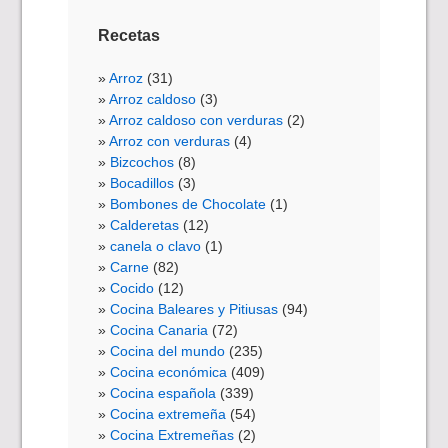
Recetas
Arroz
(31)
Arroz caldoso
(3)
Arroz caldoso con verduras
(2)
Arroz con verduras
(4)
Bizcochos
(8)
Bocadillos
(3)
Bombones de Chocolate
(1)
Calderetas
(12)
canela o clavo
(1)
Carne
(82)
Cocido
(12)
Cocina Baleares y Pitiusas
(94)
Cocina Canaria
(72)
Cocina del mundo
(235)
Cocina económica
(409)
Cocina española
(339)
Cocina extremeña
(54)
Cocina Extremeñas
(2)