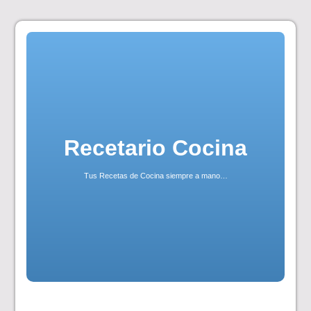
Skip
to
content
Recetario Cocina
Tus Recetas de Cocina siempre a mano…