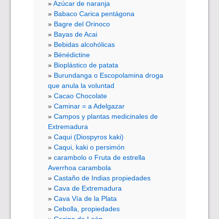
Azúcar de naranja
Babaco Carica pentágona
Bagre del Orinoco
Bayas de Acai
Bebidas alcohólicas
Bénédictine
Bioplástico de patata
Burundanga o Escopolamina droga
que anula la voluntad
Cacao Chocolate
Caminar = a Adelgazar
Campos y plantas medicinales de
Extremadura
Caqui (Diospyros kaki)
Caqui, kaki o persimón
carambolo o Fruta de estrella
Averrhoa carambola
Castaño de Indias propiedades
Cava de Extremadura
Cava Vía de la Plata
Cebolla, propiedades
Cecina de León