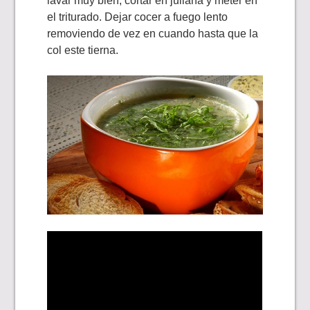
lavar muy bien, cortar en juliana y meter en
el triturado. Dejar cocer a fuego lento
removiendo de vez en cuando hasta que la
col este tierna.