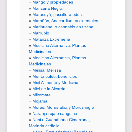
Mango y propiedades
Manzana Negra
Maracuyá, passiflora edulis
Marañón, Anacardium occidentales
Marihuana, o cannabis en tisana
Marrubio
Matanza Extremeña
Medicina Alternativa, Plantas
Medicinales
Medicina Alternativa, Plantas
Medicinales
Melisa, Melissa
Menta poleo, beneficios
Miel Alimento y Medicina
Miel de la Alcarria
Miltomate
Mojama
Moras, Morus alba y Morus nigra
Naranja roja o sanguina
Noni o Guanábana Cimarrona,
Morinda citrifolia
Nopal, Propiedades y Beneficios