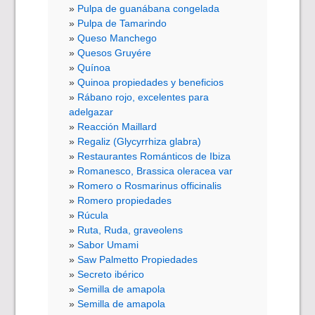
Pulpa de guanábana congelada
Pulpa de Tamarindo
Queso Manchego
Quesos Gruyére
Quínoa
Quinoa propiedades y beneficios
Rábano rojo, excelentes para
adelgazar
Reacción Maillard
Regaliz (Glycyrrhiza glabra)
Restaurantes Románticos de Ibiza
Romanesco, Brassica oleracea var
Romero o Rosmarinus officinalis
Romero propiedades
Rúcula
Ruta, Ruda, graveolens
Sabor Umami
Saw Palmetto Propiedades
Secreto ibérico
Semilla de amapola
Semilla de amapola