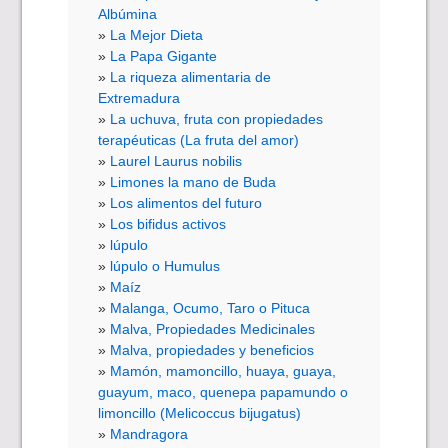
Albúmina
La Mejor Dieta
La Papa Gigante
La riqueza alimentaria de
Extremadura
La uchuva, fruta con propiedades
terapéuticas (La fruta del amor)
Laurel Laurus nobilis
Limones la mano de Buda
Los alimentos del futuro
Los bifidus activos
lúpulo
lúpulo o Humulus
Maíz
Malanga, Ocumo, Taro o Pituca
Malva, Propiedades Medicinales
Malva, propiedades y beneficios
Mamón, mamoncillo, huaya, guaya,
guayum, maco, quenepa papamundo o
limoncillo (Melicoccus bijugatus)
Mandragora