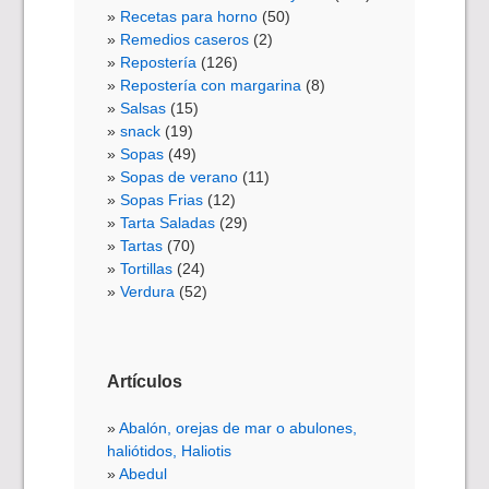
Recetas para horno
(50)
Remedios caseros
(2)
Repostería
(126)
Repostería con margarina
(8)
Salsas
(15)
snack
(19)
Sopas
(49)
Sopas de verano
(11)
Sopas Frias
(12)
Tarta Saladas
(29)
Tartas
(70)
Tortillas
(24)
Verdura
(52)
Artículos
Abalón, orejas de mar o abulones,
haliótidos, Haliotis
Abedul