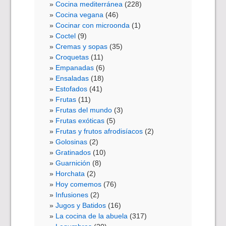
Cocina mediterránea
(228)
Cocina vegana
(46)
Cocinar con microonda
(1)
Coctel
(9)
Cremas y sopas
(35)
Croquetas
(11)
Empanadas
(6)
Ensaladas
(18)
Estofados
(41)
Frutas
(11)
Frutas del mundo
(3)
Frutas exóticas
(5)
Frutas y frutos afrodisíacos
(2)
Golosinas
(2)
Gratinados
(10)
Guarnición
(8)
Horchata
(2)
Hoy comemos
(76)
Infusiones
(2)
Jugos y Batidos
(16)
La cocina de la abuela
(317)