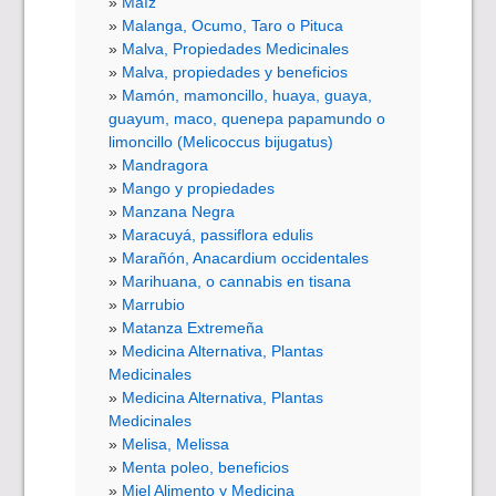
Maíz
Malanga, Ocumo, Taro o Pituca
Malva, Propiedades Medicinales
Malva, propiedades y beneficios
Mamón, mamoncillo, huaya, guaya,
guayum, maco, quenepa papamundo o
limoncillo (Melicoccus bijugatus)
Mandragora
Mango y propiedades
Manzana Negra
Maracuyá, passiflora edulis
Marañón, Anacardium occidentales
Marihuana, o cannabis en tisana
Marrubio
Matanza Extremeña
Medicina Alternativa, Plantas
Medicinales
Medicina Alternativa, Plantas
Medicinales
Melisa, Melissa
Menta poleo, beneficios
Miel Alimento y Medicina