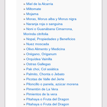
Miel de la Alcarria
Miltomate
Mojama
Moras, Morus alba y Morus nigra
Naranja roja o sanguina
Noni o Guanábana Cimarrona,
Morinda citrifolia
Nopal, Propiedades y Beneficios
Nuez moscada
Olivo Alimento y Medicina
Orégano, Origanum
Orquídea Vainilla
Ostras Gallegas
Pak choi, Col asiática
Palmito, Chonta o Jebato
Picotas de Valle del Jerte
Piloncillo o panela, azúcar morena
Pimentón de La Vera
Pimientos de la vera
Pitahaya o Fruta del Dragon
Pitahaya o Fruta del Dragon