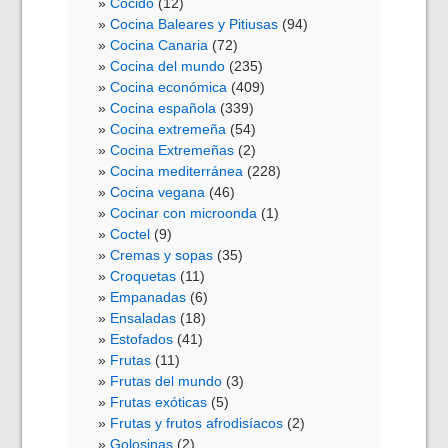
Cocido
(12)
Cocina Baleares y Pitiusas
(94)
Cocina Canaria
(72)
Cocina del mundo
(235)
Cocina económica
(409)
Cocina española
(339)
Cocina extremeña
(54)
Cocina Extremeñas
(2)
Cocina mediterránea
(228)
Cocina vegana
(46)
Cocinar con microonda
(1)
Coctel
(9)
Cremas y sopas
(35)
Croquetas
(11)
Empanadas
(6)
Ensaladas
(18)
Estofados
(41)
Frutas
(11)
Frutas del mundo
(3)
Frutas exóticas
(5)
Frutas y frutos afrodisíacos
(2)
Golosinas
(2)