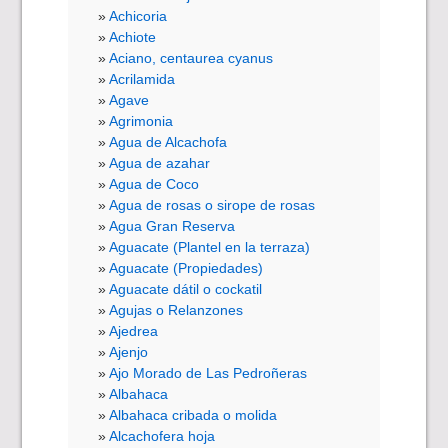
Achicoria
Achiote
Aciano, centaurea cyanus
Acrilamida
Agave
Agrimonia
Agua de Alcachofa
Agua de azahar
Agua de Coco
Agua de rosas o sirope de rosas
Agua Gran Reserva
Aguacate (Plantel en la terraza)
Aguacate (Propiedades)
Aguacate dátil o cockatil
Agujas o Relanzones
Ajedrea
Ajenjo
Ajo Morado de Las Pedroñeras
Albahaca
Albahaca cribada o molida
Alcachofera hoja