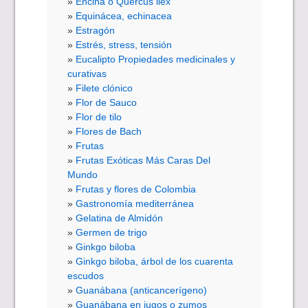
Encina o Quercus ilex
Equinácea, echinacea
Estragón
Estrés, stress, tensión
Eucalipto Propiedades medicinales y
curativas
Filete clónico
Flor de Sauco
Flor de tilo
Flores de Bach
Frutas
Frutas Exóticas Más Caras Del
Mundo
Frutas y flores de Colombia
Gastronomía mediterránea
Gelatina de Almidón
Germen de trigo
Ginkgo biloba
Ginkgo biloba, árbol de los cuarenta
escudos
Guanábana (anticancerígeno)
Guanábana en jugos o zumos