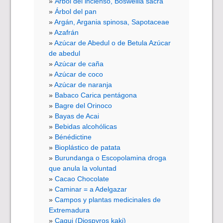
Árbol del incienso, Boswellia sacra
Árbol del pan
Argán, Argania spinosa, Sapotaceae
Azafrán
Azúcar de Abedul o de Betula Azúcar
de abedul
Azúcar de caña
Azúcar de coco
Azúcar de naranja
Babaco Carica pentágona
Bagre del Orinoco
Bayas de Acai
Bebidas alcohólicas
Bénédictine
Bioplástico de patata
Burundanga o Escopolamina droga
que anula la voluntad
Cacao Chocolate
Caminar = a Adelgazar
Campos y plantas medicinales de
Extremadura
Caqui (Diospyros kaki)