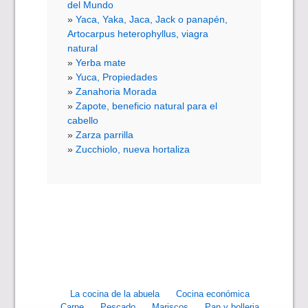
del Mundo
Yaca, Yaka, Jaca, Jack o panapén,
Artocarpus heterophyllus, viagra
natural
Yerba mate
Yuca, Propiedades
Zanahoria Morada
Zapote, beneficio natural para el
cabello
Zarza parrilla
Zucchiolo, nueva hortaliza
La cocina de la abuela
Cocina económica
Carne
Pescado
Mariscos
Pan y bolleria