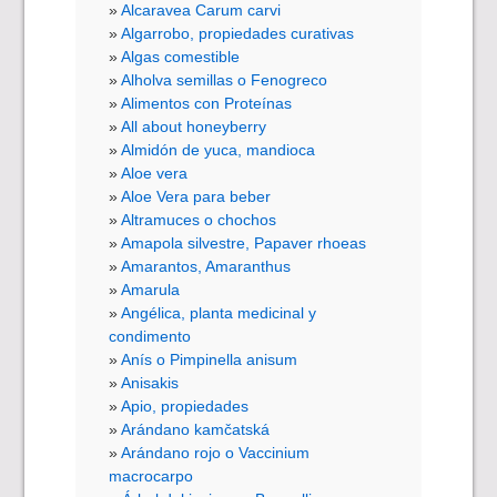
Alcaravea Carum carvi
Algarrobo, propiedades curativas
Algas comestible
Alholva semillas o Fenogreco
Alimentos con Proteínas
All about honeyberry
Almidón de yuca, mandioca
Aloe vera
Aloe Vera para beber
Altramuces o chochos
Amapola silvestre, Papaver rhoeas
Amarantos, Amaranthus
Amarula
Angélica, planta medicinal y
condimento
Anís o Pimpinella anisum
Anisakis
Apio, propiedades
Arándano kamčatská
Arándano rojo o Vaccinium
macrocarpo