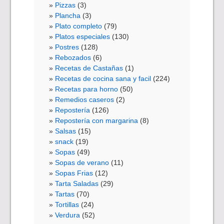
Pizzas
(3)
Plancha
(3)
Plato completo
(79)
Platos especiales
(130)
Postres
(128)
Rebozados
(6)
Recetas de Castañas
(1)
Recetas de cocina sana y facil
(224)
Recetas para horno
(50)
Remedios caseros
(2)
Repostería
(126)
Repostería con margarina
(8)
Salsas
(15)
snack
(19)
Sopas
(49)
Sopas de verano
(11)
Sopas Frias
(12)
Tarta Saladas
(29)
Tartas
(70)
Tortillas
(24)
Verdura
(52)