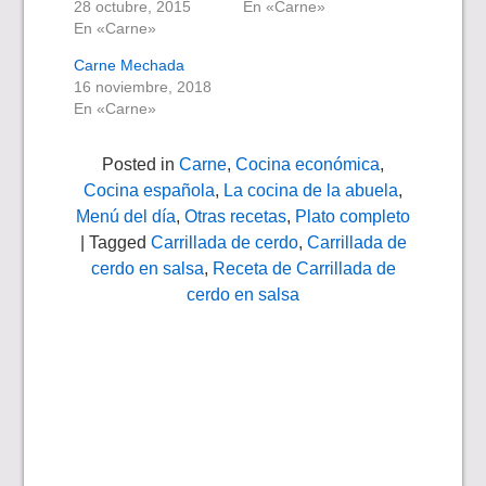
28 octubre, 2015
En «Carne»
En «Carne»
Carne Mechada
16 noviembre, 2018
En «Carne»
Posted in
Carne
,
Cocina económica
,
Cocina española
,
La cocina de la abuela
,
Menú del día
,
Otras recetas
,
Plato completo
| Tagged
Carrillada de cerdo
,
Carrillada de
cerdo en salsa
,
Receta de Carrillada de
cerdo en salsa