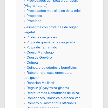
Propiedades del Yaca o panapén.
(Viagra natural)
Propiedades medicinales de la miel
Propóleos
Proteínas
Alimentos con proteínas de origen
vegetal
Proteínas vegetales
Pulpa de guanábana congelada
Pulpa de Tamarindo
Queso Manchego
Quesos Gruyére
Quínoa
Quinoa propiedades y beneficios
Rábano rojo, excelentes para
adelgazar
Reacción Maillard
Regaliz (Glycyrrhiza glabra)
Restaurantes Románticos de Ibiza
Romanesco, Brassica oleracea var
Romero o Rosmarinus officinalis