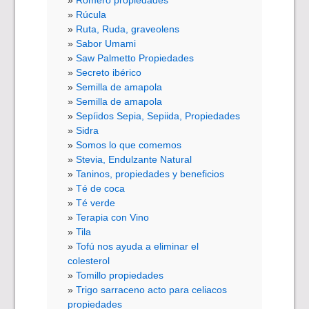
Romero propiedades
Rúcula
Ruta, Ruda, graveolens
Sabor Umami
Saw Palmetto Propiedades
Secreto ibérico
Semilla de amapola
Semilla de amapola
Sepíidos Sepia, Sepiida, Propiedades
Sidra
Somos lo que comemos
Stevia, Endulzante Natural
Taninos, propiedades y beneficios
Té de coca
Té verde
Terapia con Vino
Tila
Tofú nos ayuda a eliminar el
colesterol
Tomillo propiedades
Trigo sarraceno acto para celiacos
propiedades