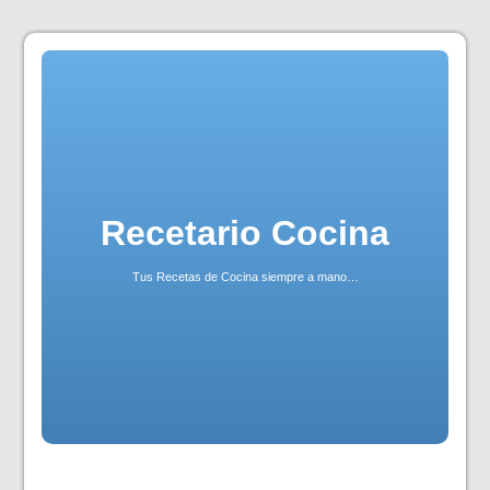
Skip
to
content
Recetario Cocina
Tus Recetas de Cocina siempre a mano…