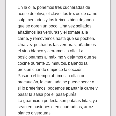
En la olla, ponemos tres cucharadas de
aceite de oliva, el clavo, los trozos de carne
salpimentados y los freímos bien dejando
que se doren un poco. Una vez sellados,
añadimos las verduras y el tomate a la
carne, y removemos hasta que se pochen.
Una vez pochadas las verduras, añadimos
el vino blanco y cerramos la olla. La
posicionamos al máximo y dejamos que se
cocine durante 25 minutos, bajando la
presión cuando empiece la cocción.
Pasado el tiempo abrimos la olla con
precaución, la carrillada se puede servir o
si lo preferimos, podemos apartar la carne y
pasar la salsa por el pasa-purés.
La guarnición perfecta son patatas fritas, ya
sean en bastones o en cuadraditos, arroz
blanco o verduras.