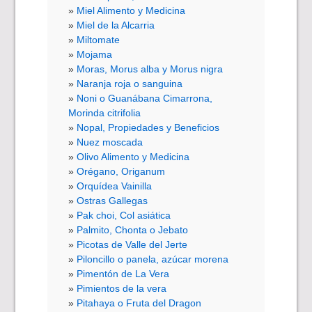
Miel Alimento y Medicina
Miel de la Alcarria
Miltomate
Mojama
Moras, Morus alba y Morus nigra
Naranja roja o sanguina
Noni o Guanábana Cimarrona,
Morinda citrifolia
Nopal, Propiedades y Beneficios
Nuez moscada
Olivo Alimento y Medicina
Orégano, Origanum
Orquídea Vainilla
Ostras Gallegas
Pak choi, Col asiática
Palmito, Chonta o Jebato
Picotas de Valle del Jerte
Piloncillo o panela, azúcar morena
Pimentón de La Vera
Pimientos de la vera
Pitahaya o Fruta del Dragon