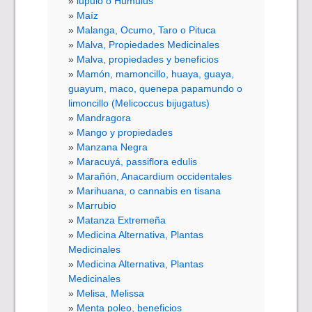
lúpulo o Humulus
Maíz
Malanga, Ocumo, Taro o Pituca
Malva, Propiedades Medicinales
Malva, propiedades y beneficios
Mamón, mamoncillo, huaya, guaya,
guayum, maco, quenepa papamundo o
limoncillo (Melicoccus bijugatus)
Mandragora
Mango y propiedades
Manzana Negra
Maracuyá, passiflora edulis
Marañón, Anacardium occidentales
Marihuana, o cannabis en tisana
Marrubio
Matanza Extremeña
Medicina Alternativa, Plantas
Medicinales
Medicina Alternativa, Plantas
Medicinales
Melisa, Melissa
Menta poleo, beneficios