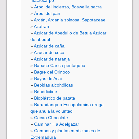
macrocarpo
Árbol del incienso, Boswellia sacra
Árbol del pan
Argán, Argania spinosa, Sapotaceae
Azafrán
Azúcar de Abedul o de Betula Azúcar
de abedul
Azúcar de caña
Azúcar de coco
Azúcar de naranja
Babaco Carica pentágona
Bagre del Orinoco
Bayas de Acai
Bebidas alcohólicas
Bénédictine
Bioplástico de patata
Burundanga o Escopolamina droga
que anula la voluntad
Cacao Chocolate
Caminar = a Adelgazar
Campos y plantas medicinales de
Extremadura