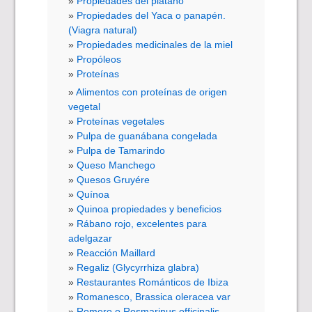
Propiedades del plátano
Propiedades del Yaca o panapén.
(Viagra natural)
Propiedades medicinales de la miel
Propóleos
Proteínas
Alimentos con proteínas de origen
vegetal
Proteínas vegetales
Pulpa de guanábana congelada
Pulpa de Tamarindo
Queso Manchego
Quesos Gruyére
Quínoa
Quinoa propiedades y beneficios
Rábano rojo, excelentes para
adelgazar
Reacción Maillard
Regaliz (Glycyrrhiza glabra)
Restaurantes Románticos de Ibiza
Romanesco, Brassica oleracea var
Romero o Rosmarinus officinalis