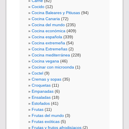
Carne
(82)
Cocido
(12)
Cocina Baleares y Pitiusas
(94)
Cocina Canaria
(72)
Cocina del mundo
(235)
Cocina económica
(409)
Cocina española
(339)
Cocina extremeña
(54)
Cocina Extremeñas
(2)
Cocina mediterránea
(228)
Cocina vegana
(46)
Cocinar con microonda
(1)
Coctel
(9)
Cremas y sopas
(35)
Croquetas
(11)
Empanadas
(6)
Ensaladas
(18)
Estofados
(41)
Frutas
(11)
Frutas del mundo
(3)
Frutas exóticas
(5)
Frutas y frutos afrodisíacos
(2)