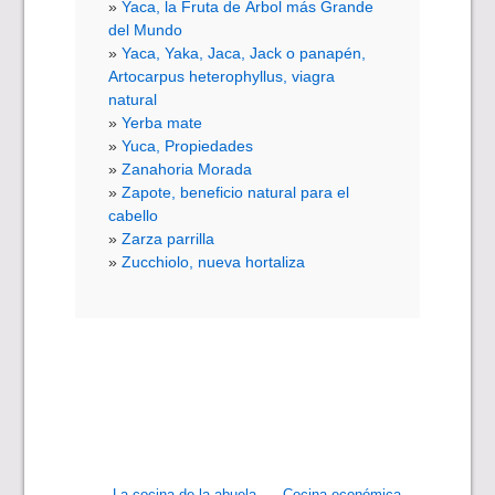
Yaca, la Fruta de Árbol más Grande
del Mundo
Yaca, Yaka, Jaca, Jack o panapén,
Artocarpus heterophyllus, viagra
natural
Yerba mate
Yuca, Propiedades
Zanahoria Morada
Zapote, beneficio natural para el
cabello
Zarza parrilla
Zucchiolo, nueva hortaliza
La cocina de la abuela
Cocina económica