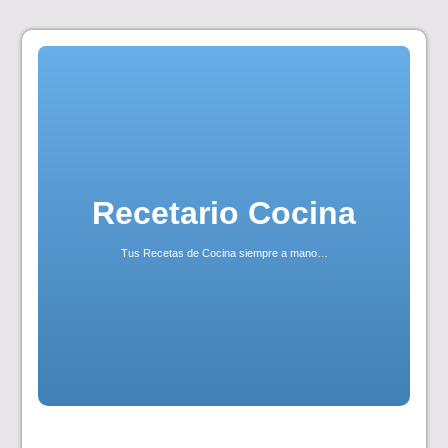
Skip
to
content
Recetario Cocina
Tus Recetas de Cocina siempre a mano…