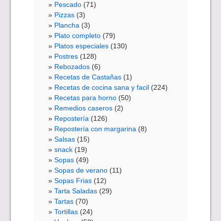
Pescado
(71)
Pizzas
(3)
Plancha
(3)
Plato completo
(79)
Platos especiales
(130)
Postres
(128)
Rebozados
(6)
Recetas de Castañas
(1)
Recetas de cocina sana y facil
(224)
Recetas para horno
(50)
Remedios caseros
(2)
Repostería
(126)
Repostería con margarina
(8)
Salsas
(15)
snack
(19)
Sopas
(49)
Sopas de verano
(11)
Sopas Frias
(12)
Tarta Saladas
(29)
Tartas
(70)
Tortillas
(24)