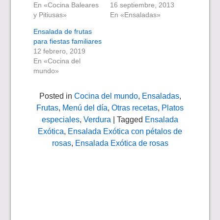
En «Cocina Baleares
16 septiembre, 2013
y Pitiusas»
En «Ensaladas»
Ensalada de frutas
para fiestas familiares
12 febrero, 2019
En «Cocina del
mundo»
Posted in
Cocina del mundo
,
Ensaladas
,
Frutas
,
Menú del día
,
Otras recetas
,
Platos
especiales
,
Verdura
| Tagged
Ensalada
Exótica
,
Ensalada Exótica con pétalos de
rosas
,
Ensalada Exótica de rosas