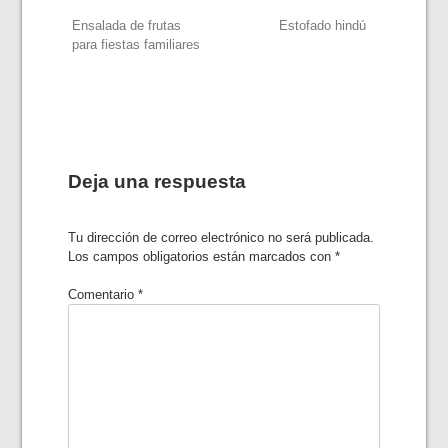
Navegación
Ensalada de frutas
Estofado hindú
para fiestas familiares
de
entradas
Deja una respuesta
Tu dirección de correo electrónico no será publicada.
Los campos obligatorios están marcados con
*
Comentario
*