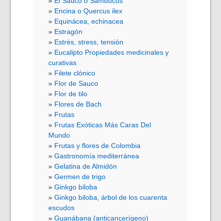
El Saúco o Sambucus
Encina o Quercus ilex
Equinácea, echinacea
Estragón
Estrés, stress, tensión
Eucalipto Propiedades medicinales y
curativas
Filete clónico
Flor de Sauco
Flor de tilo
Flores de Bach
Frutas
Frutas Exóticas Más Caras Del
Mundo
Frutas y flores de Colombia
Gastronomía mediterránea
Gelatina de Almidón
Germen de trigo
Ginkgo biloba
Ginkgo biloba, árbol de los cuarenta
escudos
Guanábana (anticancerígeno)