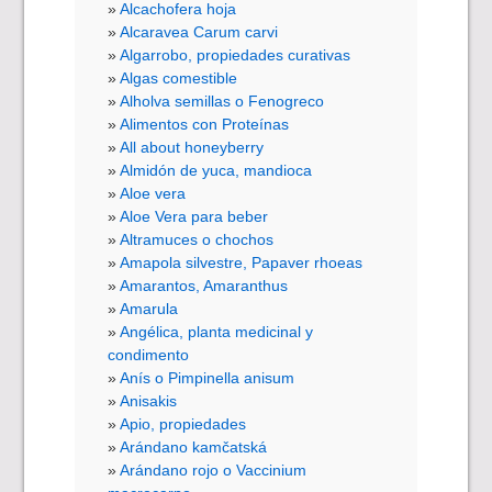
Alcachofera hoja
Alcaravea Carum carvi
Algarrobo, propiedades curativas
Algas comestible
Alholva semillas o Fenogreco
Alimentos con Proteínas
All about honeyberry
Almidón de yuca, mandioca
Aloe vera
Aloe Vera para beber
Altramuces o chochos
Amapola silvestre, Papaver rhoeas
Amarantos, Amaranthus
Amarula
Angélica, planta medicinal y
condimento
Anís o Pimpinella anisum
Anisakis
Apio, propiedades
Arándano kamčatská
Arándano rojo o Vaccinium