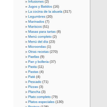
Infusiones
(2)
Jugos y Batidos
(16)
La cocina de la abuela
(317)
Legumbres
(20)
Marinados
(7)
Mariscos
(51)
Masas para tartas
(8)
Menú completo
(2)
Menú del día
(23)
Microondas
(1)
Otras recetas
(270)
Paellas
(9)
Pan y bolleria
(37)
Pasta
(11)
Pastas
(4)
Paté
(4)
Pescado
(71)
Pizzas
(3)
Plancha
(3)
Plato completo
(79)
Platos especiales
(130)
Postres
(128)