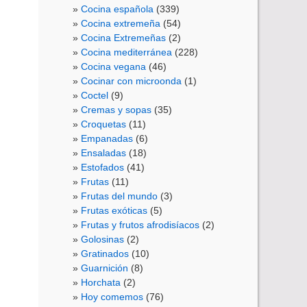
Cocina española
(339)
Cocina extremeña
(54)
Cocina Extremeñas
(2)
Cocina mediterránea
(228)
Cocina vegana
(46)
Cocinar con microonda
(1)
Coctel
(9)
Cremas y sopas
(35)
Croquetas
(11)
Empanadas
(6)
Ensaladas
(18)
Estofados
(41)
Frutas
(11)
Frutas del mundo
(3)
Frutas exóticas
(5)
Frutas y frutos afrodisíacos
(2)
Golosinas
(2)
Gratinados
(10)
Guarnición
(8)
Horchata
(2)
Hoy comemos
(76)