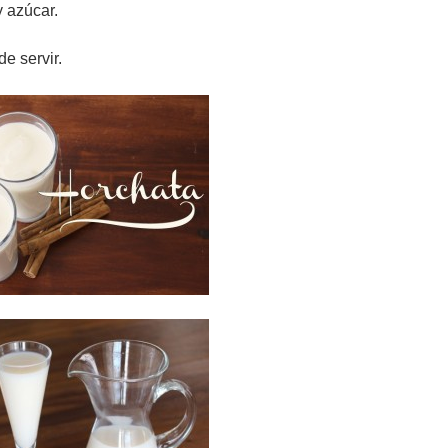
y azúcar.
e servir.