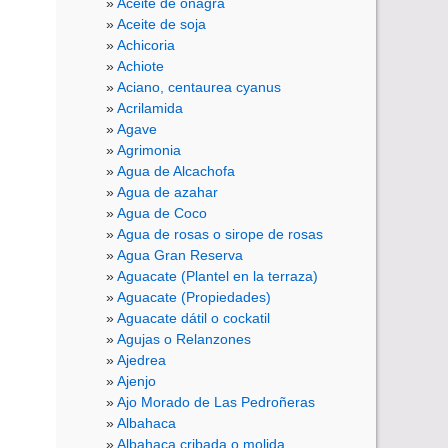
Aceite de onagra
Aceite de soja
Achicoria
Achiote
Aciano, centaurea cyanus
Acrilamida
Agave
Agrimonia
Agua de Alcachofa
Agua de azahar
Agua de Coco
Agua de rosas o sirope de rosas
Agua Gran Reserva
Aguacate (Plantel en la terraza)
Aguacate (Propiedades)
Aguacate dátil o cockatil
Agujas o Relanzones
Ajedrea
Ajenjo
Ajo Morado de Las Pedroñeras
Albahaca
Albahaca cribada o molida