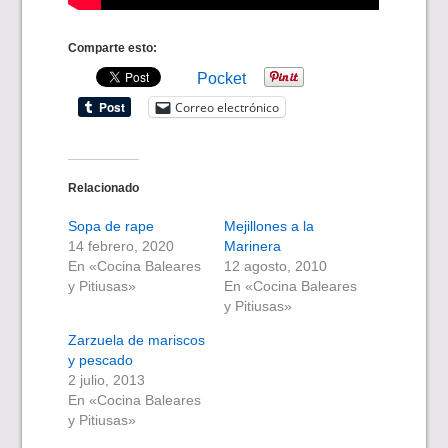
Comparte esto:
Pocket
Correo electrónico
Relacionado
Sopa de rape
Mejillones a la
14 febrero, 2020
Marinera
En «Cocina Baleares
12 agosto, 2010
y Pitiusas»
En «Cocina Baleares
y Pitiusas»
Zarzuela de mariscos
y pescado
2 julio, 2013
En «Cocina Baleares
y Pitiusas»