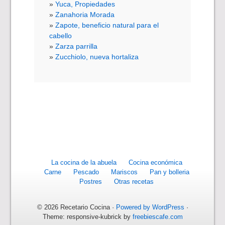
Yuca, Propiedades
Zanahoria Morada
Zapote, beneficio natural para el
cabello
Zarza parrilla
Zucchiolo, nueva hortaliza
La cocina de la abuela
Cocina económica
Carne
Pescado
Mariscos
Pan y bolleria
Postres
Otras recetas
© 2026 Recetario Cocina ·
Powered by WordPress
·
Theme: responsive-kubrick by
freebiescafe.com