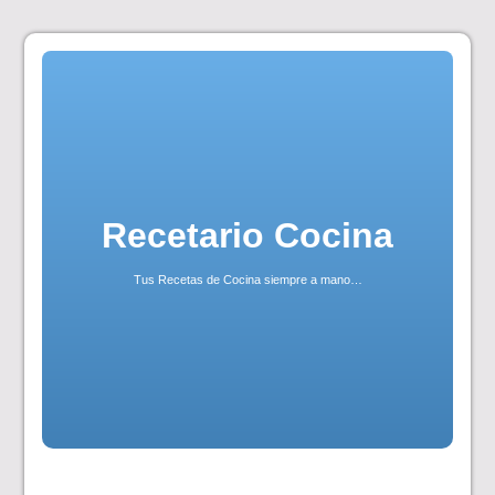
Skip
to
content
Recetario Cocina
Tus Recetas de Cocina siempre a mano…