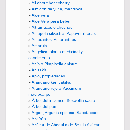
All about honeyberry
Almidón de yuca, mandioca
Aloe vera
Aloe Vera para beber
Altramuces o chochos
Amapola silvestre, Papaver rhoeas
Amarantos, Amaranthus
Amarula
Angélica, planta medicinal y
condimento
Anís o Pimpinella anisum
Anisakis
Apio, propiedades
Arándano kamčatská
Arándano rojo o Vaccinium
macrocarpo
Árbol del incienso, Boswellia sacra
Árbol del pan
Argán, Argania spinosa, Sapotaceae
Azafrán
Azúcar de Abedul o de Betula Azúcar