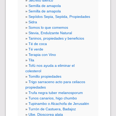
Secreto ibérico
Semilla de amapola
Semilla de amapola
Sepíidos Sepia, Sepiida, Propiedades
Sidra
Somos lo que comemos
Stevia, Endulzante Natural
Taninos, propiedades y beneficios
Té de coca
Té verde
Terapia con Vino
Tila
Tofú nos ayuda a eliminar el
colesterol
Tomillo propiedades
Trigo sarraceno acto para celiacos
propiedades
Trufa negra tuber melanosporum
Tunos canarios, higo chumbo
Tupinambo o Alcachofa de Jerusalén
Turrón de Castuera, Badajoz
Ube, Dioscorea alata