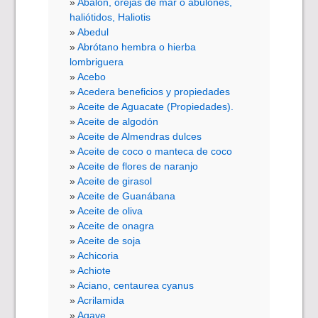
Abalón, orejas de mar o abulones,
haliótidos, Haliotis
Abedul
Abrótano hembra o hierba
lombriguera
Acebo
Acedera beneficios y propiedades
Aceite de Aguacate (Propiedades).
Aceite de algodón
Aceite de Almendras dulces
Aceite de coco o manteca de coco
Aceite de flores de naranjo
Aceite de girasol
Aceite de Guanábana
Aceite de oliva
Aceite de onagra
Aceite de soja
Achicoria
Achiote
Aciano, centaurea cyanus
Acrilamida
Agave