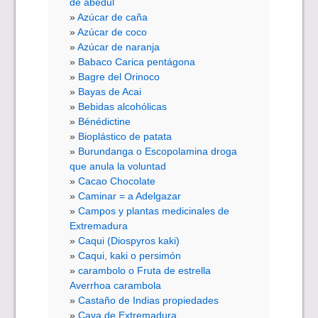
de abedul
Azúcar de caña
Azúcar de coco
Azúcar de naranja
Babaco Carica pentágona
Bagre del Orinoco
Bayas de Acai
Bebidas alcohólicas
Bénédictine
Bioplástico de patata
Burundanga o Escopolamina droga
que anula la voluntad
Cacao Chocolate
Caminar = a Adelgazar
Campos y plantas medicinales de
Extremadura
Caqui (Diospyros kaki)
Caqui, kaki o persimón
carambolo o Fruta de estrella
Averrhoa carambola
Castaño de Indias propiedades
Cava de Extremadura