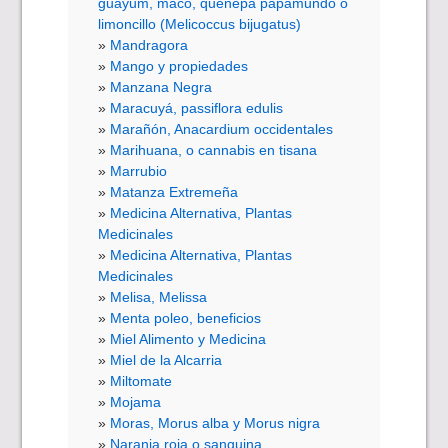
guayum, maco, quenepa papamundo o
limoncillo (Melicoccus bijugatus)
Mandragora
Mango y propiedades
Manzana Negra
Maracuyá, passiflora edulis
Marañón, Anacardium occidentales
Marihuana, o cannabis en tisana
Marrubio
Matanza Extremeña
Medicina Alternativa, Plantas
Medicinales
Medicina Alternativa, Plantas
Medicinales
Melisa, Melissa
Menta poleo, beneficios
Miel Alimento y Medicina
Miel de la Alcarria
Miltomate
Mojama
Moras, Morus alba y Morus nigra
Naranja roja o sanguina