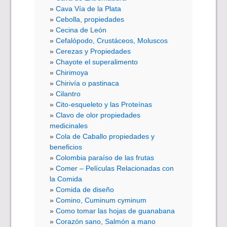
Cava Vía de la Plata
Cebolla, propiedades
Cecina de León
Cefalópodo, Crustáceos, Moluscos
Cerezas y Propiedades
Chayote el superalimento
Chirimoya
Chirivía o pastinaca
Cilantro
Cito-esqueleto y las Proteínas
Clavo de olor propiedades
medicinales
Cola de Caballo propiedades y
beneficios
Colombia paraíso de las frutas
Comer – Películas Relacionadas con
la Comida
Comida de diseño
Comino, Cuminum cyminum
Como tomar las hojas de guanabana
Corazón sano, Salmón a mano