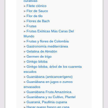
curativas
Filete clónico
Flor de Sauco
Flor de tilo
Flores de Bach
Frutas
Frutas Exóticas Más Caras Del
Mundo
Frutas y flores de Colombia
Gastronomía mediterránea
Gelatina de Almidón
Germen de trigo
Ginkgo biloba
Ginkgo biloba, árbol de los cuarenta
escudos
Guanábana (anticancerígeno)
Guanábana en jugos o zumos
envasados
Guanábana Fruta Amazónica.
Guanábana y su Cultivo, Plantel
Guaraná, Paullinia cupana
Hacer queso fresco en casa