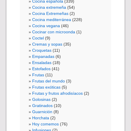
Cocina española
(339)
Cocina extremeña
(54)
Cocina Extremeñas
(2)
Cocina mediterránea
(228)
Cocina vegana
(46)
Cocinar con microonda
(1)
Coctel
(9)
Cremas y sopas
(35)
Croquetas
(11)
Empanadas
(6)
Ensaladas
(18)
Estofados
(41)
Frutas
(11)
Frutas del mundo
(3)
Frutas exóticas
(5)
Frutas y frutos afrodisíacos
(2)
Golosinas
(2)
Gratinados
(10)
Guarnición
(8)
Horchata
(2)
Hoy comemos
(76)
Infusiones
(2)