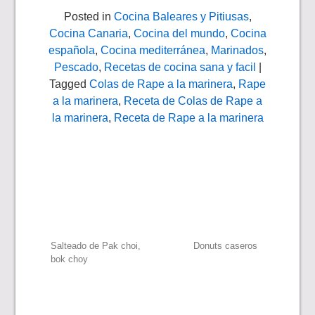
Posted in
Cocina Baleares y Pitiusas
,
Cocina Canaria
,
Cocina del mundo
,
Cocina
española
,
Cocina mediterránea
,
Marinados
,
Pescado
,
Recetas de cocina sana y facil
|
Tagged
Colas de Rape a la marinera
,
Rape
a la marinera
,
Receta de Colas de Rape a
la marinera
,
Receta de Rape a la marinera
Navegación
Salteado de Pak choi,
Donuts caseros
bok choy
de