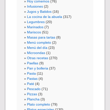
Hoy comemos
(76)
Infusiones
(2)
Jugos y Batidos
(16)
La cocina de la abuela
(317)
Legumbres
(20)
Marinados
(7)
Mariscos
(51)
Masas para tartas
(8)
Menú completo
(2)
Menú del día
(23)
Microondas
(1)
Otras recetas
(270)
Paellas
(9)
Pan y bolleria
(37)
Pasta
(11)
Pastas
(4)
Paté
(4)
Pescado
(71)
Pizzas
(3)
Plancha
(3)
Plato completo
(79)
Platos especiales
(130)