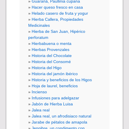
Guaraná, Paullinia cupana
Hacer queso fresco en casa
Helado casero de fruta y yogur
Hierba Callera, Propiedades
Medicinales
Hierba de San Juan, Hipérico
perforatum
Hierbabuena o menta
Hierbas Provenzales
Historia del Chocolate
Historia del Consomé
Historia del Higo
Historia del jamón ibérico
Historia y beneficios de los Higos
Hoja de laurel, beneficios
Incienso
Infusiones para adelgazar
Jabón de Hierba Luisa
Jalea real
Jalea real, un afrodisiaco natural
Jarabe de pétalos de amapola
Jengibre, un condimento con