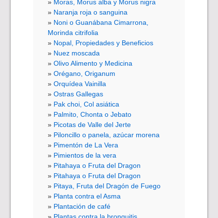
Moras, Morus alba y Morus nigra
Naranja roja o sanguina
Noni o Guanábana Cimarrona,
Morinda citrifolia
Nopal, Propiedades y Beneficios
Nuez moscada
Olivo Alimento y Medicina
Orégano, Origanum
Orquídea Vainilla
Ostras Gallegas
Pak choi, Col asiática
Palmito, Chonta o Jebato
Picotas de Valle del Jerte
Piloncillo o panela, azúcar morena
Pimentón de La Vera
Pimientos de la vera
Pitahaya o Fruta del Dragon
Pitahaya o Fruta del Dragon
Pitaya, Fruta del Dragón de Fuego
Planta contra el Asma
Plantación de café
Plantas contra la bronquitis