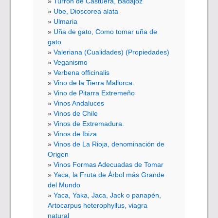
Turrón de Castuera, Badajoz
Ube, Dioscorea alata
Ulmaria
Uña de gato, Como tomar uña de
gato
Valeriana (Cualidades) (Propiedades)
Veganismo
Verbena officinalis
Vino de la Tierra Mallorca.
Vino de Pitarra Extremeño
Vinos Andaluces
Vinos de Chile
Vinos de Extremadura.
Vinos de Ibiza
Vinos de La Rioja, denominación de
Origen
Vinos Formas Adecuadas de Tomar
Yaca, la Fruta de Árbol más Grande
del Mundo
Yaca, Yaka, Jaca, Jack o panapén,
Artocarpus heterophyllus, viagra
natural