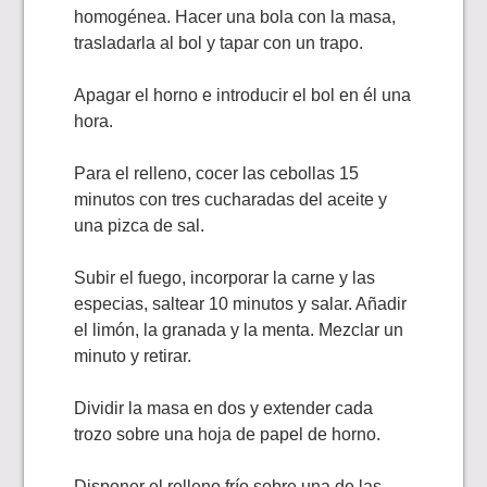
homogénea. Hacer una bola con la masa,
trasladarla al bol y tapar con un trapo.
Apagar el horno e introducir el bol en él una
hora.
Para el relleno, cocer las cebollas 15
minutos con tres cucharadas del aceite y
una pizca de sal.
Subir el fuego, incorporar la carne y las
especias, saltear 10 minutos y salar. Añadir
el limón, la granada y la menta. Mezclar un
minuto y retirar.
Dividir la masa en dos y extender cada
trozo sobre una hoja de papel de horno.
Disponer el relleno frío sobre una de las