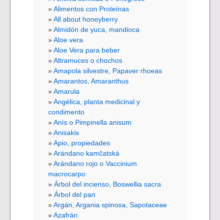
Alimentos con Proteínas
All about honeyberry
Almidón de yuca, mandioca
Aloe vera
Aloe Vera para beber
Altramuces o chochos
Amapola silvestre, Papaver rhoeas
Amarantos, Amaranthus
Amarula
Angélica, planta medicinal y
condimento
Anís o Pimpinella anisum
Anisakis
Apio, propiedades
Arándano kamčatská
Arándano rojo o Vaccinium
macrocarpo
Árbol del incienso, Boswellia sacra
Árbol del pan
Argán, Argania spinosa, Sapotaceae
Azafrán