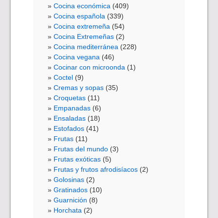
Cocina económica
(409)
Cocina española
(339)
Cocina extremeña
(54)
Cocina Extremeñas
(2)
Cocina mediterránea
(228)
Cocina vegana
(46)
Cocinar con microonda
(1)
Coctel
(9)
Cremas y sopas
(35)
Croquetas
(11)
Empanadas
(6)
Ensaladas
(18)
Estofados
(41)
Frutas
(11)
Frutas del mundo
(3)
Frutas exóticas
(5)
Frutas y frutos afrodisíacos
(2)
Golosinas
(2)
Gratinados
(10)
Guarnición
(8)
Horchata
(2)