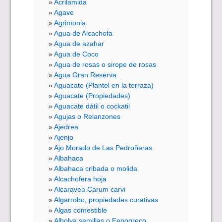
Acrilamida
Agave
Agrimonia
Agua de Alcachofa
Agua de azahar
Agua de Coco
Agua de rosas o sirope de rosas
Agua Gran Reserva
Aguacate (Plantel en la terraza)
Aguacate (Propiedades)
Aguacate dátil o cockatil
Agujas o Relanzones
Ajedrea
Ajenjo
Ajo Morado de Las Pedroñeras
Albahaca
Albahaca cribada o molida
Alcachofera hoja
Alcaravea Carum carvi
Algarrobo, propiedades curativas
Algas comestible
Alholva semillas o Fenogreco