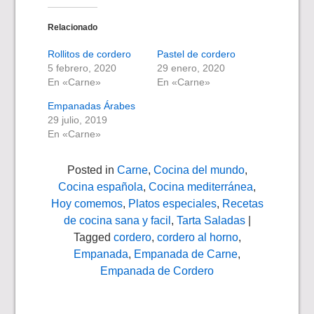
Relacionado
Rollitos de cordero
Pastel de cordero
5 febrero, 2020
29 enero, 2020
En «Carne»
En «Carne»
Empanadas Árabes
29 julio, 2019
En «Carne»
Posted in
Carne
,
Cocina del mundo
,
Cocina española
,
Cocina mediterránea
,
Hoy comemos
,
Platos especiales
,
Recetas
de cocina sana y facil
,
Tarta Saladas
|
Tagged
cordero
,
cordero al horno
,
Empanada
,
Empanada de Carne
,
Empanada de Cordero