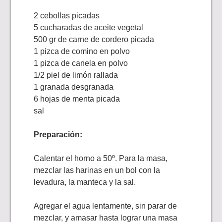
2 cebollas picadas
5 cucharadas de aceite vegetal
500 gr de carne de cordero picada
1 pizca de comino en polvo
1 pizca de canela en polvo
1/2 piel de limón rallada
1 granada desgranada
6 hojas de menta picada
sal
Preparación:
Calentar el horno a 50º. Para la masa,
mezclar las harinas en un bol con la
levadura, la manteca y la sal.
Agregar el agua lentamente, sin parar de
mezclar, y amasar hasta lograr una masa