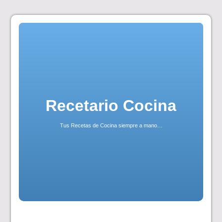
Skip
to
content
Recetario Cocina
Tus Recetas de Cocina siempre a mano…