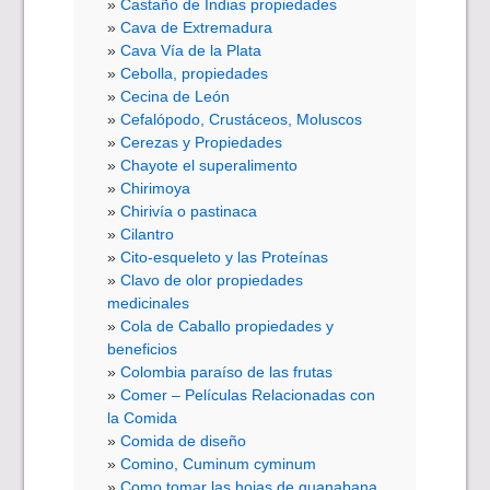
Castaño de Indias propiedades
Cava de Extremadura
Cava Vía de la Plata
Cebolla, propiedades
Cecina de León
Cefalópodo, Crustáceos, Moluscos
Cerezas y Propiedades
Chayote el superalimento
Chirimoya
Chirivía o pastinaca
Cilantro
Cito-esqueleto y las Proteínas
Clavo de olor propiedades
medicinales
Cola de Caballo propiedades y
beneficios
Colombia paraíso de las frutas
Comer – Películas Relacionadas con
la Comida
Comida de diseño
Comino, Cuminum cyminum
Como tomar las hojas de guanabana