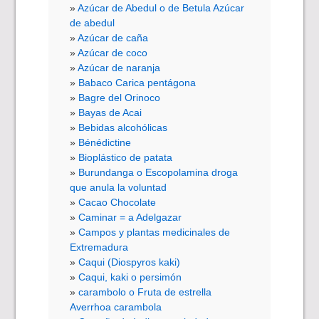
Azúcar de Abedul o de Betula Azúcar
de abedul
Azúcar de caña
Azúcar de coco
Azúcar de naranja
Babaco Carica pentágona
Bagre del Orinoco
Bayas de Acai
Bebidas alcohólicas
Bénédictine
Bioplástico de patata
Burundanga o Escopolamina droga
que anula la voluntad
Cacao Chocolate
Caminar = a Adelgazar
Campos y plantas medicinales de
Extremadura
Caqui (Diospyros kaki)
Caqui, kaki o persimón
carambolo o Fruta de estrella
Averrhoa carambola