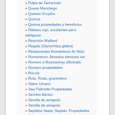
Pulpa de Tamarindo
Queso Manchego
Quesos Gruyére
Quínoa
Quinoa propiedades y beneficios
Rábano rojo, excelentes para
adelgazar
Reacción Maillard
Regaliz (Glycyrrhiza glabra)
Restaurantes Románticos de Ibiza
Romanesco, Brassica oleracea var
Romero o Rosmarinus officinalis
Romero propiedades
Rúcula
Ruta, Ruda, graveolens
Sabor Umami
Saw Palmetto Propiedades
Secreto ibérico
Semilla de amapola
Semilla de amapola
Sepíidos Sepia, Sepiida, Propiedades