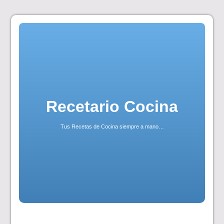
Skip
to
content
Recetario Cocina
Tus Recetas de Cocina siempre a mano…