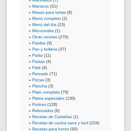
Marinados
(7)
Mariscos
(51)
Masas para tartas
(8)
Menú completo
(2)
Menú del día
(23)
Microondas
(1)
Otras recetas
(270)
Paellas
(9)
Pan y bolleria
(37)
Pasta
(11)
Pastas
(4)
Paté
(4)
Pescado
(71)
Pizzas
(3)
Plancha
(3)
Plato completo
(79)
Platos especiales
(130)
Postres
(128)
Rebozados
(6)
Recetas de Castañas
(1)
Recetas de cocina sana y facil
(224)
Recetas para horno
(50)