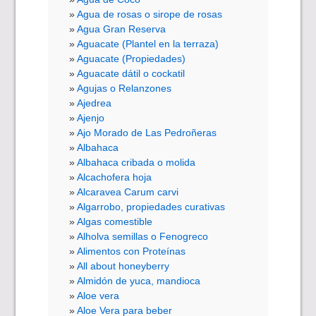
Agua de rosas o sirope de rosas
Agua Gran Reserva
Aguacate (Plantel en la terraza)
Aguacate (Propiedades)
Aguacate dátil o cockatil
Agujas o Relanzones
Ajedrea
Ajenjo
Ajo Morado de Las Pedroñeras
Albahaca
Albahaca cribada o molida
Alcachofera hoja
Alcaravea Carum carvi
Algarrobo, propiedades curativas
Algas comestible
Alholva semillas o Fenogreco
Alimentos con Proteínas
All about honeyberry
Almidón de yuca, mandioca
Aloe vera
Aloe Vera para beber