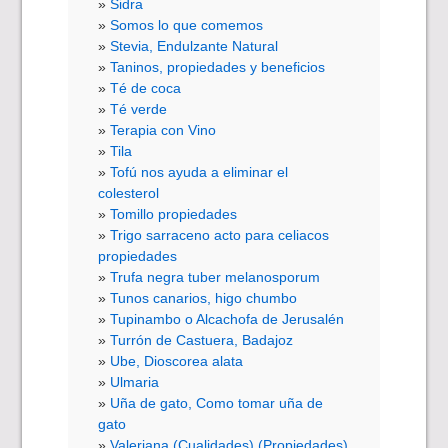
Sidra
Somos lo que comemos
Stevia, Endulzante Natural
Taninos, propiedades y beneficios
Té de coca
Té verde
Terapia con Vino
Tila
Tofú nos ayuda a eliminar el
colesterol
Tomillo propiedades
Trigo sarraceno acto para celiacos
propiedades
Trufa negra tuber melanosporum
Tunos canarios, higo chumbo
Tupinambo o Alcachofa de Jerusalén
Turrón de Castuera, Badajoz
Ube, Dioscorea alata
Ulmaria
Uña de gato, Como tomar uña de
gato
Valeriana (Cualidades) (Propiedades)