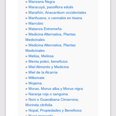
Manzana Negra
Maracuyá, passiflora edulis
Marañón, Anacardium occidentales
Marihuana, o cannabis en tisana
Marrubio
Matanza Extremeña
Medicina Alternativa, Plantas
Medicinales
Medicina Alternativa, Plantas
Medicinales
Melisa, Melissa
Menta poleo, beneficios
Miel Alimento y Medicina
Miel de la Alcarria
Miltomate
Mojama
Moras, Morus alba y Morus nigra
Naranja roja o sanguina
Noni o Guanábana Cimarrona,
Morinda citrifolia
Nopal, Propiedades y Beneficios
Nuez moscada