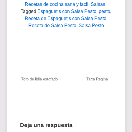
Recetas de cocina sana y facil
,
Salsas
|
Tagged
Espaguetis con Salsa Pesto
,
pesto
,
Receta de Espaguetis con Salsa Pesto
,
Receta de Salsa Pesto
,
Salsa Pesto
Navegación
Toro de lidia estofado
Tarta Regina
de
entradas
Deja una respuesta