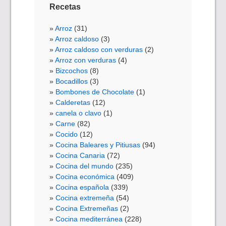
Recetas
Arroz
(31)
Arroz caldoso
(3)
Arroz caldoso con verduras
(2)
Arroz con verduras
(4)
Bizcochos
(8)
Bocadillos
(3)
Bombones de Chocolate
(1)
Calderetas
(12)
canela o clavo
(1)
Carne
(82)
Cocido
(12)
Cocina Baleares y Pitiusas
(94)
Cocina Canaria
(72)
Cocina del mundo
(235)
Cocina económica
(409)
Cocina española
(339)
Cocina extremeña
(54)
Cocina Extremeñas
(2)
Cocina mediterránea
(228)