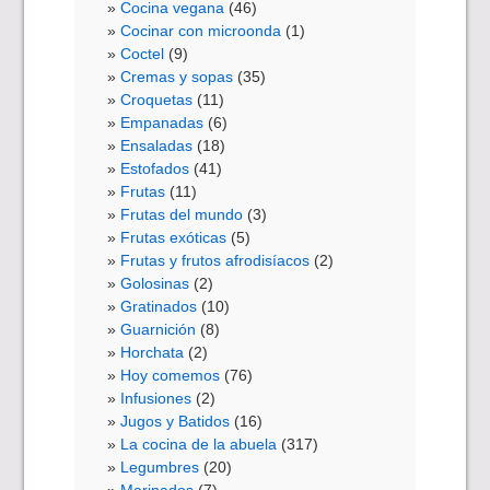
Cocina vegana
(46)
Cocinar con microonda
(1)
Coctel
(9)
Cremas y sopas
(35)
Croquetas
(11)
Empanadas
(6)
Ensaladas
(18)
Estofados
(41)
Frutas
(11)
Frutas del mundo
(3)
Frutas exóticas
(5)
Frutas y frutos afrodisíacos
(2)
Golosinas
(2)
Gratinados
(10)
Guarnición
(8)
Horchata
(2)
Hoy comemos
(76)
Infusiones
(2)
Jugos y Batidos
(16)
La cocina de la abuela
(317)
Legumbres
(20)