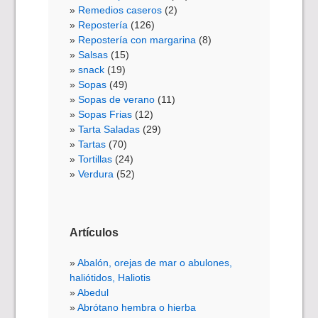
Remedios caseros
(2)
Repostería
(126)
Repostería con margarina
(8)
Salsas
(15)
snack
(19)
Sopas
(49)
Sopas de verano
(11)
Sopas Frias
(12)
Tarta Saladas
(29)
Tartas
(70)
Tortillas
(24)
Verdura
(52)
Artículos
Abalón, orejas de mar o abulones,
haliótidos, Haliotis
Abedul
Abrótano hembra o hierba