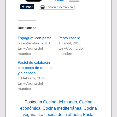
Correo electrónico
Relacionado
Espagueti con pesto
Pesto casero
6 septiembre, 2019
15 abril, 2011
En «Cocina del
En «Cocina del
mundo»
mundo»
Pastel de calabacin
con pesto de tomate
y albahaca
10 febrero, 2020
En «Cocina del
mundo»
Posted in
Cocina del mundo
,
Cocina
económica
,
Cocina mediterránea
,
Cocina
vegana
,
La cocina de la abuela
,
Pasta
,