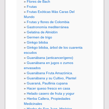
Flores de Bach
Frutas
Frutas Exóticas Más Caras Del
Mundo
Frutas y flores de Colombia
Gastronomía mediterránea
Gelatina de Almidón
Germen de trigo
Ginkgo biloba
Ginkgo biloba, árbol de los cuarenta
escudos
Guanábana (anticancerígeno)
Guanábana en jugos o zumos
envasados
Guanábana Fruta Amazónica.
Guanábana y su Cultivo, Plantel
Guaraná, Paullinia cupana
Hacer queso fresco en casa
Helado casero de fruta y yogur
Hierba Callera, Propiedades
Medicinales
Hierba de San Juan, Hipérico