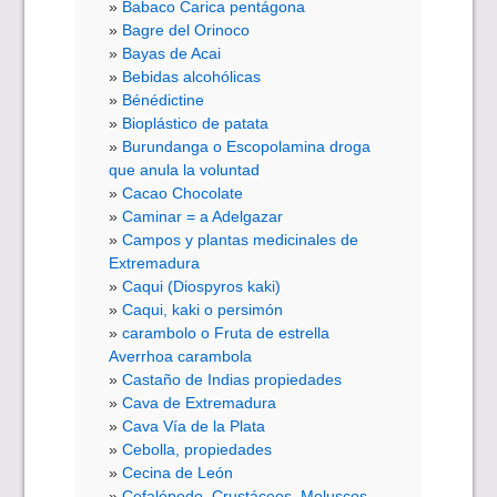
Babaco Carica pentágona
Bagre del Orinoco
Bayas de Acai
Bebidas alcohólicas
Bénédictine
Bioplástico de patata
Burundanga o Escopolamina droga
que anula la voluntad
Cacao Chocolate
Caminar = a Adelgazar
Campos y plantas medicinales de
Extremadura
Caqui (Diospyros kaki)
Caqui, kaki o persimón
carambolo o Fruta de estrella
Averrhoa carambola
Castaño de Indias propiedades
Cava de Extremadura
Cava Vía de la Plata
Cebolla, propiedades
Cecina de León
Cefalópodo, Crustáceos, Moluscos