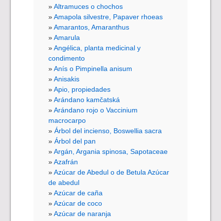
Altramuces o chochos
Amapola silvestre, Papaver rhoeas
Amarantos, Amaranthus
Amarula
Angélica, planta medicinal y
condimento
Anís o Pimpinella anisum
Anisakis
Apio, propiedades
Arándano kamčatská
Arándano rojo o Vaccinium
macrocarpo
Árbol del incienso, Boswellia sacra
Árbol del pan
Argán, Argania spinosa, Sapotaceae
Azafrán
Azúcar de Abedul o de Betula Azúcar
de abedul
Azúcar de caña
Azúcar de coco
Azúcar de naranja