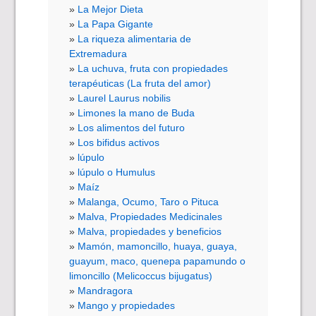
La Mejor Dieta
La Papa Gigante
La riqueza alimentaria de
Extremadura
La uchuva, fruta con propiedades
terapéuticas (La fruta del amor)
Laurel Laurus nobilis
Limones la mano de Buda
Los alimentos del futuro
Los bifidus activos
lúpulo
lúpulo o Humulus
Maíz
Malanga, Ocumo, Taro o Pituca
Malva, Propiedades Medicinales
Malva, propiedades y beneficios
Mamón, mamoncillo, huaya, guaya,
guayum, maco, quenepa papamundo o
limoncillo (Melicoccus bijugatus)
Mandragora
Mango y propiedades