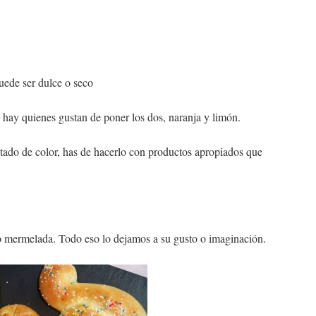
uede ser dulce o seco
. hay quienes gustan de poner los dos, naranja y limón.
ntado de color, has de hacerlo con productos apropiados que
o mermelada. Todo eso lo dejamos a su gusto o imaginación.