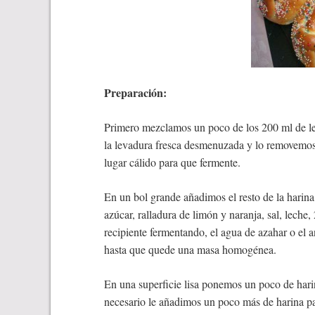
Preparación:
Primero mezclamos un poco de los 200 ml de lec
la levadura fresca desmenuzada y lo removemos 
lugar cálido para que fermente.
En un bol grande añadimos el resto de la harina
azúcar, ralladura de limón y naranja, sal, leche
recipiente fermentando, el agua de azahar o el 
hasta que quede una masa homogénea.
En una superficie lisa ponemos un poco de har
necesario le añadimos un poco más de harina pa