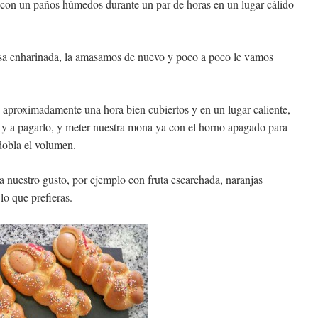
 con un paños húmedos durante un par de horas en un lugar cálido
lisa enharinada, la amasamos de nuevo y poco a poco le vamos
aproximadamente una hora bien cubiertos y en un lugar caliente,
 y a pagarlo, y meter nuestra mona ya con el horno apagado para
dobla el volumen.
 nuestro gusto, por ejemplo con fruta escarchada, naranjas
lo que prefieras.