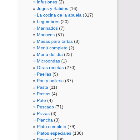
Infusiones
(2)
Jugos y Batidos
(16)
La cocina de la abuela
(317)
Legumbres
(20)
Marinados
(7)
Mariscos
(51)
Masas para tartas
(8)
Menú completo
(2)
Menú del día
(23)
Microondas
(1)
Otras recetas
(270)
Paellas
(9)
Pan y bolleria
(37)
Pasta
(11)
Pastas
(4)
Paté
(4)
Pescado
(71)
Pizzas
(3)
Plancha
(3)
Plato completo
(79)
Platos especiales
(130)
Postres
(128)