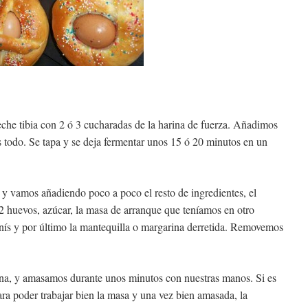
he tibia con 2 ó 3 cucharadas de la harina de fuerza. Añadimos
todo. Se tapa y se deja fermentar unos 15 ó 20 minutos en un
 y vamos añadiendo poco a poco el resto de ingredientes, el
, 2 huevos, azúcar, la masa de arranque que teníamos en otro
anís y por último la mantequilla o margarina derretida. Removemos
ina, y amasamos durante unos minutos con nuestras manos. Si es
ra poder trabajar bien la masa y una vez bien amasada, la