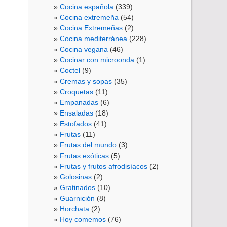
Cocina española
(339)
Cocina extremeña
(54)
Cocina Extremeñas
(2)
Cocina mediterránea
(228)
Cocina vegana
(46)
Cocinar con microonda
(1)
Coctel
(9)
Cremas y sopas
(35)
Croquetas
(11)
Empanadas
(6)
Ensaladas
(18)
Estofados
(41)
Frutas
(11)
Frutas del mundo
(3)
Frutas exóticas
(5)
Frutas y frutos afrodisíacos
(2)
Golosinas
(2)
Gratinados
(10)
Guarnición
(8)
Horchata
(2)
Hoy comemos
(76)