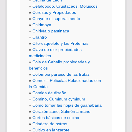
Cecina de León
Cefalópodo, Crustáceos, Moluscos
Cerezas y Propiedades
Chayote el superalimento
Chirimoya
Chirivía o pastinaca
Cilantro
Cito-esqueleto y las Proteínas
Clavo de olor propiedades
medicinales
Cola de Caballo propiedades y
beneficios
Colombia paraíso de las frutas
Comer – Películas Relacionadas con
la Comida
Comida de diseño
Comino, Cuminum cyminum
Como tomar las hojas de guanabana
Corazón sano, Salmón a mano
Cortes básicos de cocina
Criadero de ostras
Cultivo en lanzarote