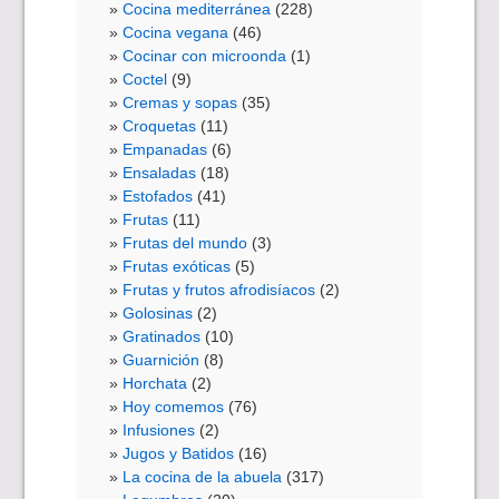
Cocina mediterránea
(228)
Cocina vegana
(46)
Cocinar con microonda
(1)
Coctel
(9)
Cremas y sopas
(35)
Croquetas
(11)
Empanadas
(6)
Ensaladas
(18)
Estofados
(41)
Frutas
(11)
Frutas del mundo
(3)
Frutas exóticas
(5)
Frutas y frutos afrodisíacos
(2)
Golosinas
(2)
Gratinados
(10)
Guarnición
(8)
Horchata
(2)
Hoy comemos
(76)
Infusiones
(2)
Jugos y Batidos
(16)
La cocina de la abuela
(317)