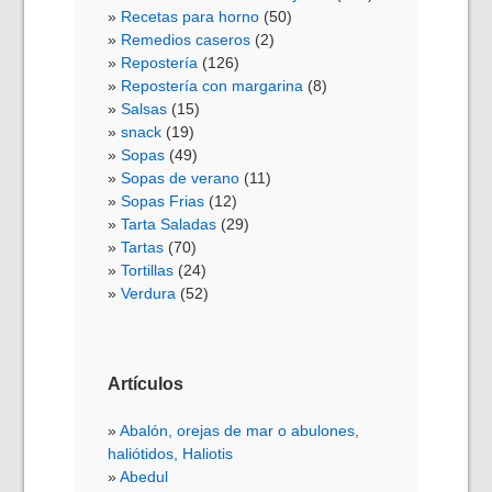
Recetas para horno
(50)
Remedios caseros
(2)
Repostería
(126)
Repostería con margarina
(8)
Salsas
(15)
snack
(19)
Sopas
(49)
Sopas de verano
(11)
Sopas Frias
(12)
Tarta Saladas
(29)
Tartas
(70)
Tortillas
(24)
Verdura
(52)
Artículos
Abalón, orejas de mar o abulones,
haliótidos, Haliotis
Abedul