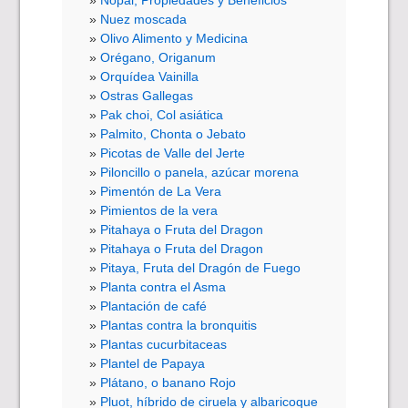
Nopal, Propiedades y Beneficios
Nuez moscada
Olivo Alimento y Medicina
Orégano, Origanum
Orquídea Vainilla
Ostras Gallegas
Pak choi, Col asiática
Palmito, Chonta o Jebato
Picotas de Valle del Jerte
Piloncillo o panela, azúcar morena
Pimentón de La Vera
Pimientos de la vera
Pitahaya o Fruta del Dragon
Pitahaya o Fruta del Dragon
Pitaya, Fruta del Dragón de Fuego
Planta contra el Asma
Plantación de café
Plantas contra la bronquitis
Plantas cucurbitaceas
Plantel de Papaya
Plátano, o banano Rojo
Pluot, híbrido de ciruela y albaricoque