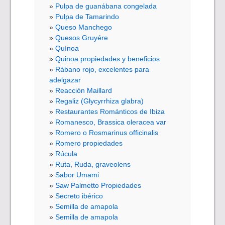
Pulpa de guanábana congelada
Pulpa de Tamarindo
Queso Manchego
Quesos Gruyére
Quínoa
Quinoa propiedades y beneficios
Rábano rojo, excelentes para
adelgazar
Reacción Maillard
Regaliz (Glycyrrhiza glabra)
Restaurantes Románticos de Ibiza
Romanesco, Brassica oleracea var
Romero o Rosmarinus officinalis
Romero propiedades
Rúcula
Ruta, Ruda, graveolens
Sabor Umami
Saw Palmetto Propiedades
Secreto ibérico
Semilla de amapola
Semilla de amapola