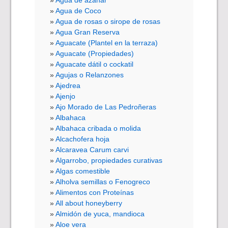
Agua de azahar
Agua de Coco
Agua de rosas o sirope de rosas
Agua Gran Reserva
Aguacate (Plantel en la terraza)
Aguacate (Propiedades)
Aguacate dátil o cockatil
Agujas o Relanzones
Ajedrea
Ajenjo
Ajo Morado de Las Pedroñeras
Albahaca
Albahaca cribada o molida
Alcachofera hoja
Alcaravea Carum carvi
Algarrobo, propiedades curativas
Algas comestible
Alholva semillas o Fenogreco
Alimentos con Proteínas
All about honeyberry
Almidón de yuca, mandioca
Aloe vera