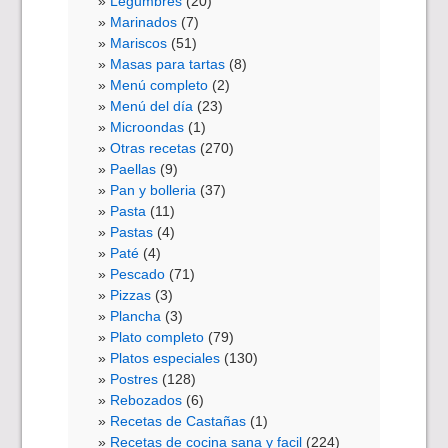
Legumbres
(20)
Marinados
(7)
Mariscos
(51)
Masas para tartas
(8)
Menú completo
(2)
Menú del día
(23)
Microondas
(1)
Otras recetas
(270)
Paellas
(9)
Pan y bolleria
(37)
Pasta
(11)
Pastas
(4)
Paté
(4)
Pescado
(71)
Pizzas
(3)
Plancha
(3)
Plato completo
(79)
Platos especiales
(130)
Postres
(128)
Rebozados
(6)
Recetas de Castañas
(1)
Recetas de cocina sana y facil
(224)