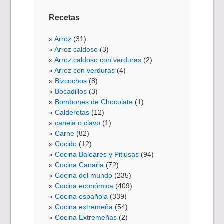
Recetas
Arroz
(31)
Arroz caldoso
(3)
Arroz caldoso con verduras
(2)
Arroz con verduras
(4)
Bizcochos
(8)
Bocadillos
(3)
Bombones de Chocolate
(1)
Calderetas
(12)
canela o clavo
(1)
Carne
(82)
Cocido
(12)
Cocina Baleares y Pitiusas
(94)
Cocina Canaria
(72)
Cocina del mundo
(235)
Cocina económica
(409)
Cocina española
(339)
Cocina extremeña
(54)
Cocina Extremeñas
(2)