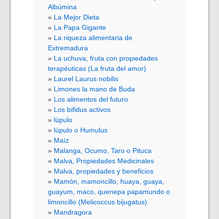
Albúmina
La Mejor Dieta
La Papa Gigante
La riqueza alimentaria de
Extremadura
La uchuva, fruta con propiedades
terapéuticas (La fruta del amor)
Laurel Laurus nobilis
Limones la mano de Buda
Los alimentos del futuro
Los bifidus activos
lúpulo
lúpulo o Humulus
Maíz
Malanga, Ocumo, Taro o Pituca
Malva, Propiedades Medicinales
Malva, propiedades y beneficios
Mamón, mamoncillo, huaya, guaya,
guayum, maco, quenepa papamundo o
limoncillo (Melicoccus bijugatus)
Mandragora