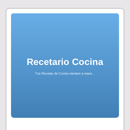
Skip
to
content
Recetario Cocina
Tus Recetas de Cocina siempre a mano…