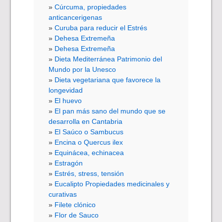
Cúrcuma, propiedades
anticancerigenas
Curuba para reducir el Estrés
Dehesa Extremeña
Dehesa Extremeña
Dieta Mediterránea Patrimonio del
Mundo por la Unesco
Dieta vegetariana que favorece la
longevidad
El huevo
El pan más sano del mundo que se
desarrolla en Cantabria
El Saúco o Sambucus
Encina o Quercus ilex
Equinácea, echinacea
Estragón
Estrés, stress, tensión
Eucalipto Propiedades medicinales y
curativas
Filete clónico
Flor de Sauco