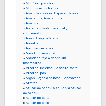
Aloe Vera para beber
Altramuces o chochos
Amapola silvestre, Papaver rhoeas
Amarantos, Amaranthus
Amarula
Angélica, planta medicinal y
condimento
Anís o Pimpinella anisum
Anisakis
Apio, propiedades
Arándano kamčatská
Arándano rojo o Vaccinium
macrocarpo
Árbol del incienso, Boswellia sacra
Árbol del pan
Argán, Argania spinosa, Sapotaceae
Azafrán
Azúcar de Abedul o de Betula Azúcar
de abedul
Azúcar de caña
Azúcar de coco