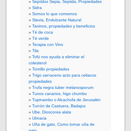
Sepíidos Sepia, Sepiida, Propiedades
Sidra
Somos lo que comemos
Stevia, Endulzante Natural
Taninos, propiedades y beneficios
Té de coca
Té verde
Terapia con Vino
Tila
Tofú nos ayuda a eliminar el
colesterol
Tomillo propiedades
Trigo sarraceno acto para celiacos
propiedades
Trufa negra tuber melanosporum
Tunos canarios, higo chumbo
Tupinambo o Alcachofa de Jerusalén
Turrón de Castuera, Badajoz
Ube, Dioscorea alata
Ulmaria
Uña de gato, Como tomar uña de
gato