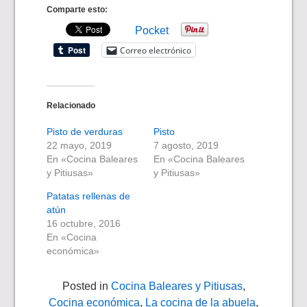
Comparte esto:
Pocket
Correo electrónico
Relacionado
Pisto de verduras
Pisto
22 mayo, 2019
7 agosto, 2019
En «Cocina Baleares
En «Cocina Baleares
y Pitiusas»
y Pitiusas»
Patatas rellenas de
atún
16 octubre, 2016
En «Cocina
económica»
Posted in
Cocina Baleares y Pitiusas
,
Cocina económica
,
La cocina de la abuela
,