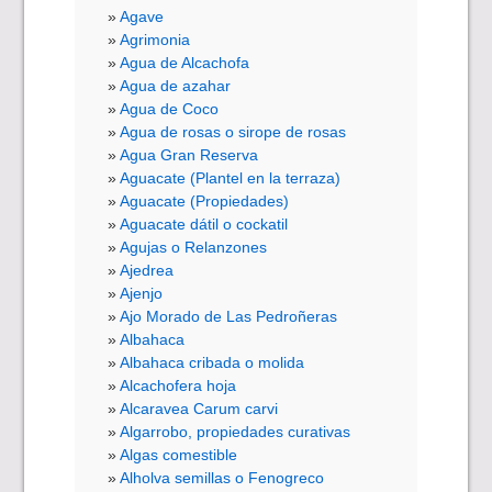
Agave
Agrimonia
Agua de Alcachofa
Agua de azahar
Agua de Coco
Agua de rosas o sirope de rosas
Agua Gran Reserva
Aguacate (Plantel en la terraza)
Aguacate (Propiedades)
Aguacate dátil o cockatil
Agujas o Relanzones
Ajedrea
Ajenjo
Ajo Morado de Las Pedroñeras
Albahaca
Albahaca cribada o molida
Alcachofera hoja
Alcaravea Carum carvi
Algarrobo, propiedades curativas
Algas comestible
Alholva semillas o Fenogreco