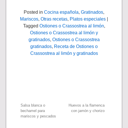
Posted in
Cocina española
,
Gratinados
,
Mariscos
,
Otras recetas
,
Platos especiales
|
Tagged
Ostiones o Crassostrea al limón
,
Ostiones o Crassostrea al limón y
gratinados
,
Ostiones o Crassostrea
gratinados
,
Receta de Ostiones o
Crassostrea al limón y gratinados
Navegación
Salsa blanca o
Huevos a la flamenca
bechamel para
con jamón y chorizo
mariscos y pescados
de