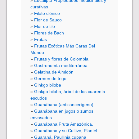
Eucalipto Propiedades medicinales y
curativas
Filete clónico
Flor de Sauco
Flor de tilo
Flores de Bach
Frutas
Frutas Exóticas Más Caras Del
Mundo
Frutas y flores de Colombia
Gastronomía mediterránea
Gelatina de Almidón
Germen de trigo
Ginkgo biloba
Ginkgo biloba, árbol de los cuarenta
escudos
Guanábana (anticancerígeno)
Guanábana en jugos o zumos
envasados
Guanábana Fruta Amazónica.
Guanábana y su Cultivo, Plantel
Guaraná, Paullinia cupana