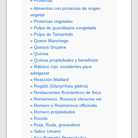
Proteínas
Alimentos con proteínas de origen
vegetal
Proteínas vegetales
Pulpa de guanábana congelada
Pulpa de Tamarindo
Queso Manchego
Quesos Gruyére
Quínoa
Quinoa propiedades y beneficios
Rábano rojo, excelentes para
adelgazar
Reacción Maillard
Regaliz (Glycyrrhiza glabra)
Restaurantes Románticos de Ibiza
Romanesco, Brassica oleracea var
Romero o Rosmarinus officinalis
Romero propiedades
Rúcula
Ruta, Ruda, graveolens
Sabor Umami
Saw Palmetto Propiedades