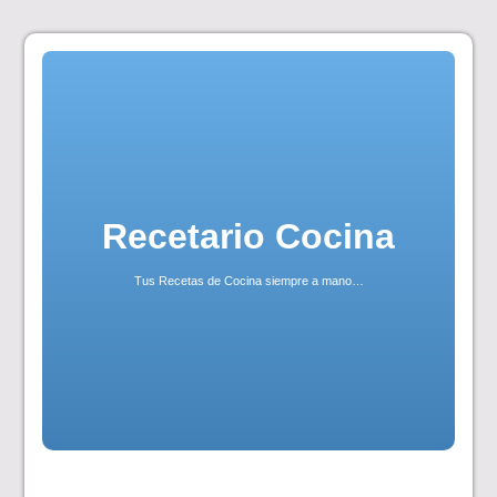
Skip
to
content
Recetario Cocina
Tus Recetas de Cocina siempre a mano…