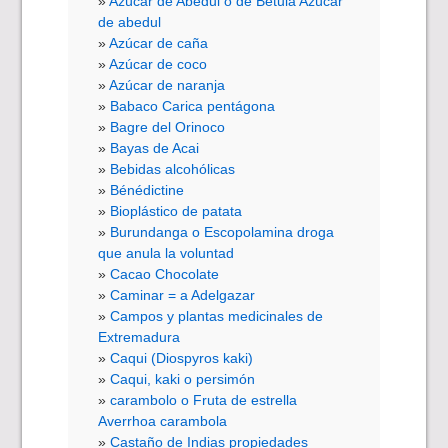
Azúcar de Abedul o de Betula Azúcar
de abedul
Azúcar de caña
Azúcar de coco
Azúcar de naranja
Babaco Carica pentágona
Bagre del Orinoco
Bayas de Acai
Bebidas alcohólicas
Bénédictine
Bioplástico de patata
Burundanga o Escopolamina droga
que anula la voluntad
Cacao Chocolate
Caminar = a Adelgazar
Campos y plantas medicinales de
Extremadura
Caqui (Diospyros kaki)
Caqui, kaki o persimón
carambolo o Fruta de estrella
Averrhoa carambola
Castaño de Indias propiedades