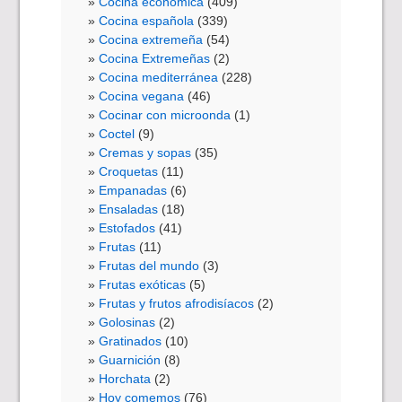
Cocina económica
(409)
Cocina española
(339)
Cocina extremeña
(54)
Cocina Extremeñas
(2)
Cocina mediterránea
(228)
Cocina vegana
(46)
Cocinar con microonda
(1)
Coctel
(9)
Cremas y sopas
(35)
Croquetas
(11)
Empanadas
(6)
Ensaladas
(18)
Estofados
(41)
Frutas
(11)
Frutas del mundo
(3)
Frutas exóticas
(5)
Frutas y frutos afrodisíacos
(2)
Golosinas
(2)
Gratinados
(10)
Guarnición
(8)
Horchata
(2)
Hoy comemos
(76)