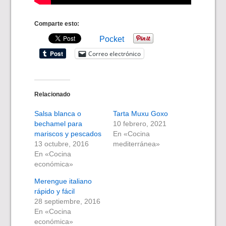
Comparte esto:
Pocket
Correo electrónico
Relacionado
Salsa blanca o
Tarta Muxu Goxo
bechamel para
10 febrero, 2021
mariscos y pescados
En «Cocina
13 octubre, 2016
mediterránea»
En «Cocina
económica»
Merengue italiano
rápido y fácil
28 septiembre, 2016
En «Cocina
económica»