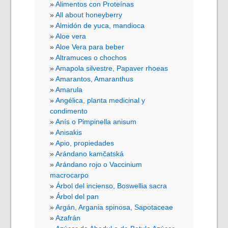
Alimentos con Proteínas
All about honeyberry
Almidón de yuca, mandioca
Aloe vera
Aloe Vera para beber
Altramuces o chochos
Amapola silvestre, Papaver rhoeas
Amarantos, Amaranthus
Amarula
Angélica, planta medicinal y
condimento
Anís o Pimpinella anisum
Anisakis
Apio, propiedades
Arándano kamčatská
Arándano rojo o Vaccinium
macrocarpo
Árbol del incienso, Boswellia sacra
Árbol del pan
Argán, Argania spinosa, Sapotaceae
Azafrán