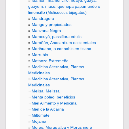
Mamón, mamoncillo, huaya, guaya,
guayum, maco, quenepa papamundo o
limoncillo (Melicoccus bijugatus)
Mandragora
Mango y propiedades
Manzana Negra
Maracuyá, passiflora edulis
Marañón, Anacardium occidentales
Marihuana, o cannabis en tisana
Marrubio
Matanza Extremeña
Medicina Alternativa, Plantas
Medicinales
Medicina Alternativa, Plantas
Medicinales
Melisa, Melissa
Menta poleo, beneficios
Miel Alimento y Medicina
Miel de la Alcarria
Miltomate
Mojama
Moras, Morus alba y Morus nigra