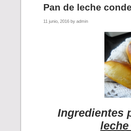
Pan de leche cond
11 junio, 2016
by
admin
Ingredientes 
leche