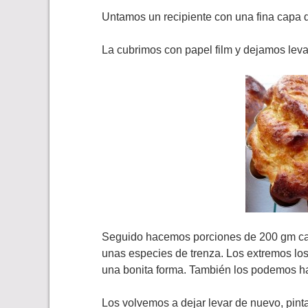
Untamos un recipiente con una fina capa 
La cubrimos con papel film y dejamos lev
Seguido hacemos porciones de 200 gm cad
unas especies de trenza. Los extremos lo
una bonita forma. También los podemos ha
Los volvemos a dejar levar de nuevo, pin