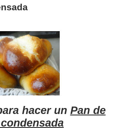
ensada
para hacer un
Pan de
 condensada