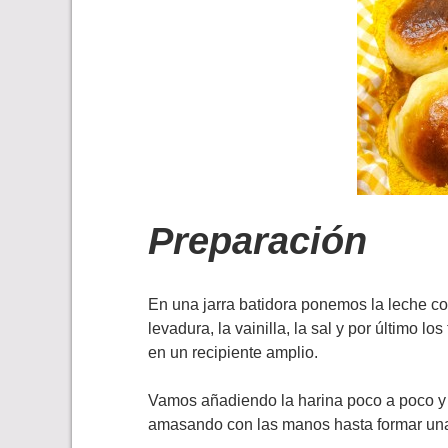
Preparación
En una jarra batidora ponemos la leche co
levadura, la vainilla, la sal y por último 
en un recipiente amplio.
Vamos añadiendo la harina poco a poco 
amasando con las manos hasta formar una