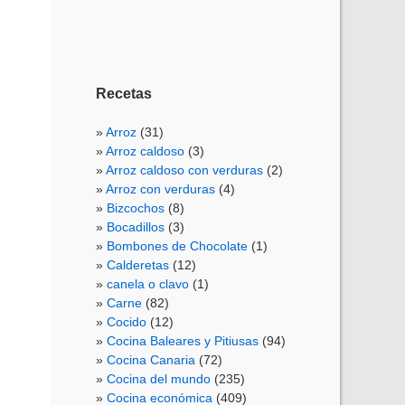
Recetas
Arroz
(31)
Arroz caldoso
(3)
Arroz caldoso con verduras
(2)
Arroz con verduras
(4)
Bizcochos
(8)
Bocadillos
(3)
Bombones de Chocolate
(1)
Calderetas
(12)
canela o clavo
(1)
Carne
(82)
Cocido
(12)
Cocina Baleares y Pitiusas
(94)
Cocina Canaria
(72)
Cocina del mundo
(235)
Cocina económica
(409)