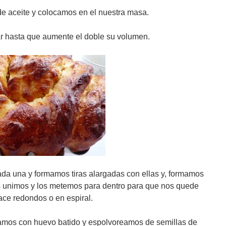
de aceite y colocamos en el nuestra masa.
ar hasta que aumente el doble su volumen.
a una y formamos tiras alargadas con ellas y, formamos
s unimos y los metemos para dentro para que nos quede
ce redondos o en espiral.
tamos con huevo batido y espolvoreamos de semillas de