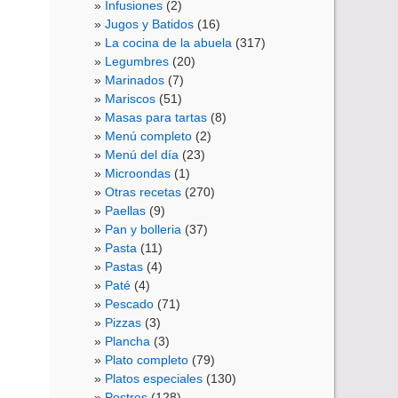
Infusiones
(2)
Jugos y Batidos
(16)
La cocina de la abuela
(317)
Legumbres
(20)
Marinados
(7)
Mariscos
(51)
Masas para tartas
(8)
Menú completo
(2)
Menú del día
(23)
Microondas
(1)
Otras recetas
(270)
Paellas
(9)
Pan y bolleria
(37)
Pasta
(11)
Pastas
(4)
Paté
(4)
Pescado
(71)
Pizzas
(3)
Plancha
(3)
Plato completo
(79)
Platos especiales
(130)
Postres
(128)