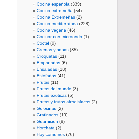
Cocina española
(339)
Cocina extremeña
(54)
Cocina Extremeñas
(2)
Cocina mediterránea
(228)
Cocina vegana
(46)
Cocinar con microonda
(1)
Coctel
(9)
Cremas y sopas
(35)
Croquetas
(11)
Empanadas
(6)
Ensaladas
(18)
Estofados
(41)
Frutas
(11)
Frutas del mundo
(3)
Frutas exóticas
(5)
Frutas y frutos afrodisíacos
(2)
Golosinas
(2)
Gratinados
(10)
Guarnición
(8)
Horchata
(2)
Hoy comemos
(76)