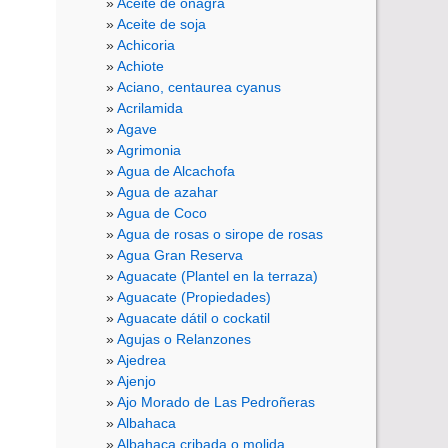
Aceite de onagra
Aceite de soja
Achicoria
Achiote
Aciano, centaurea cyanus
Acrilamida
Agave
Agrimonia
Agua de Alcachofa
Agua de azahar
Agua de Coco
Agua de rosas o sirope de rosas
Agua Gran Reserva
Aguacate (Plantel en la terraza)
Aguacate (Propiedades)
Aguacate dátil o cockatil
Agujas o Relanzones
Ajedrea
Ajenjo
Ajo Morado de Las Pedroñeras
Albahaca
Albahaca cribada o molida