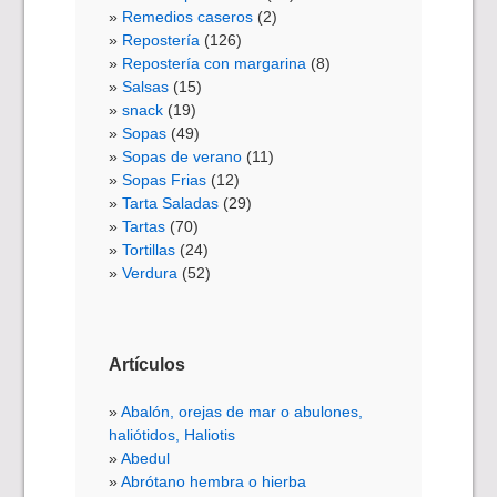
Remedios caseros
(2)
Repostería
(126)
Repostería con margarina
(8)
Salsas
(15)
snack
(19)
Sopas
(49)
Sopas de verano
(11)
Sopas Frias
(12)
Tarta Saladas
(29)
Tartas
(70)
Tortillas
(24)
Verdura
(52)
Artículos
Abalón, orejas de mar o abulones,
haliótidos, Haliotis
Abedul
Abrótano hembra o hierba