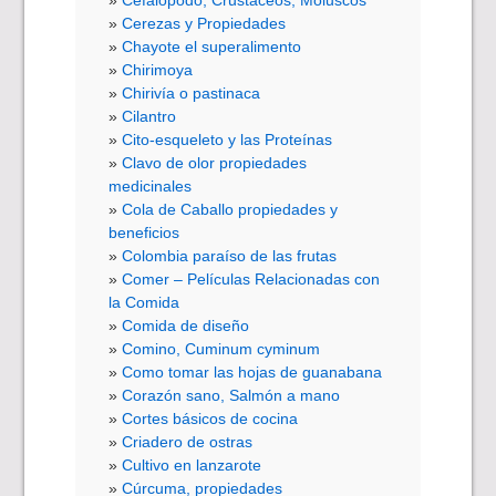
Cefalópodo, Crustáceos, Moluscos
Cerezas y Propiedades
Chayote el superalimento
Chirimoya
Chirivía o pastinaca
Cilantro
Cito-esqueleto y las Proteínas
Clavo de olor propiedades
medicinales
Cola de Caballo propiedades y
beneficios
Colombia paraíso de las frutas
Comer – Películas Relacionadas con
la Comida
Comida de diseño
Comino, Cuminum cyminum
Como tomar las hojas de guanabana
Corazón sano, Salmón a mano
Cortes básicos de cocina
Criadero de ostras
Cultivo en lanzarote
Cúrcuma, propiedades