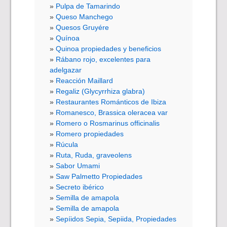
Pulpa de Tamarindo
Queso Manchego
Quesos Gruyére
Quínoa
Quinoa propiedades y beneficios
Rábano rojo, excelentes para
adelgazar
Reacción Maillard
Regaliz (Glycyrrhiza glabra)
Restaurantes Románticos de Ibiza
Romanesco, Brassica oleracea var
Romero o Rosmarinus officinalis
Romero propiedades
Rúcula
Ruta, Ruda, graveolens
Sabor Umami
Saw Palmetto Propiedades
Secreto ibérico
Semilla de amapola
Semilla de amapola
Sepíidos Sepia, Sepiida, Propiedades