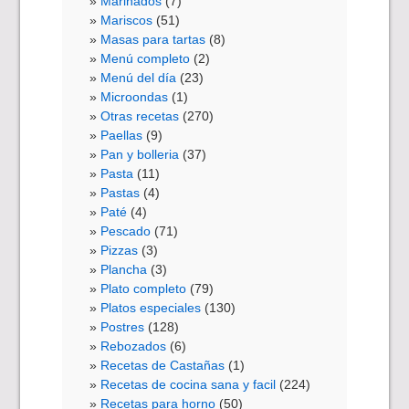
Marinados
(7)
Mariscos
(51)
Masas para tartas
(8)
Menú completo
(2)
Menú del día
(23)
Microondas
(1)
Otras recetas
(270)
Paellas
(9)
Pan y bolleria
(37)
Pasta
(11)
Pastas
(4)
Paté
(4)
Pescado
(71)
Pizzas
(3)
Plancha
(3)
Plato completo
(79)
Platos especiales
(130)
Postres
(128)
Rebozados
(6)
Recetas de Castañas
(1)
Recetas de cocina sana y facil
(224)
Recetas para horno
(50)