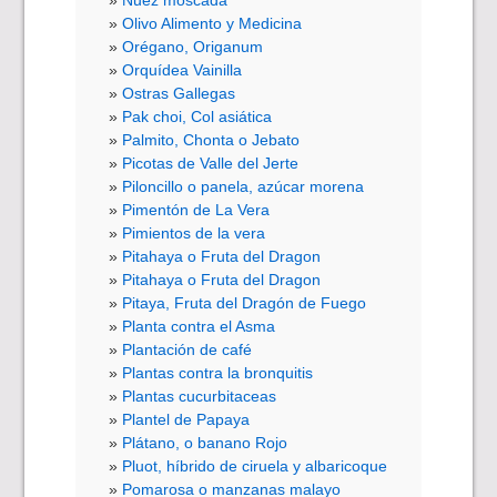
Nuez moscada
Olivo Alimento y Medicina
Orégano, Origanum
Orquídea Vainilla
Ostras Gallegas
Pak choi, Col asiática
Palmito, Chonta o Jebato
Picotas de Valle del Jerte
Piloncillo o panela, azúcar morena
Pimentón de La Vera
Pimientos de la vera
Pitahaya o Fruta del Dragon
Pitahaya o Fruta del Dragon
Pitaya, Fruta del Dragón de Fuego
Planta contra el Asma
Plantación de café
Plantas contra la bronquitis
Plantas cucurbitaceas
Plantel de Papaya
Plátano, o banano Rojo
Pluot, híbrido de ciruela y albaricoque
Pomarosa o manzanas malayo