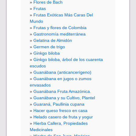
Flores de Bach
Frutas
Frutas Exóticas Más Caras Del
Mundo
Frutas y flores de Colombia
Gastronomía mediterránea
Gelatina de Almidón
Germen de trigo
Ginkgo biloba
Ginkgo biloba, árbol de los cuarenta
escudos
Guanábana (anticancerígeno)
Guanábana en jugos o zumos
envasados
Guanábana Fruta Amazónica.
Guanábana y su Cultivo, Plantel
Guaraná, Paullinia cupana
Hacer queso fresco en casa
Helado casero de fruta y yogur
Hierba Callera, Propiedades
Medicinales