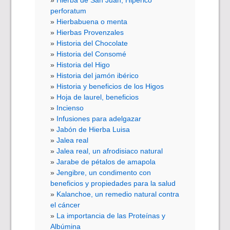
Hierba de San Juan, Hipérico
perforatum
Hierbabuena o menta
Hierbas Provenzales
Historia del Chocolate
Historia del Consomé
Historia del Higo
Historia del jamón ibérico
Historia y beneficios de los Higos
Hoja de laurel, beneficios
Incienso
Infusiones para adelgazar
Jabón de Hierba Luisa
Jalea real
Jalea real, un afrodisiaco natural
Jarabe de pétalos de amapola
Jengibre, un condimento con
beneficios y propiedades para la salud
Kalanchoe, un remedio natural contra
el cáncer
La importancia de las Proteínas y
Albúmina