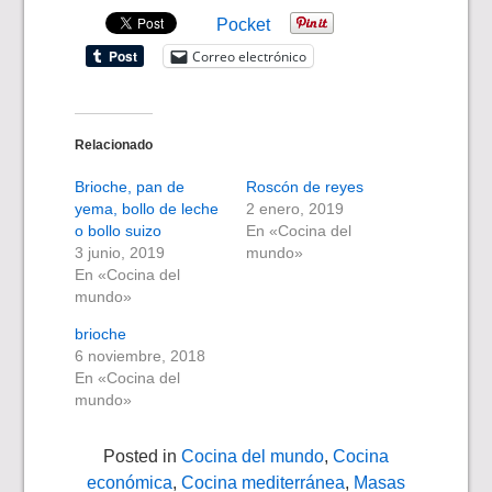
Pocket
Correo electrónico
Relacionado
Brioche, pan de
Roscón de reyes
yema, bollo de leche
2 enero, 2019
o bollo suizo
En «Cocina del
3 junio, 2019
mundo»
En «Cocina del
mundo»
brioche
6 noviembre, 2018
En «Cocina del
mundo»
Posted in
Cocina del mundo
,
Cocina
económica
,
Cocina mediterránea
,
Masas