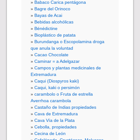
Babaco Carica pentágona
Bagre del Orinoco
Bayas de Acai
Bebidas alcohólicas
Bénédictine
Bioplástico de patata
Burundanga o Escopolamina droga
que anula la voluntad
Cacao Chocolate
Caminar = a Adelgazar
Campos y plantas medicinales de
Extremadura
Caqui (Diospyros kaki)
Caqui, kaki o persimón
carambolo o Fruta de estrella
Averrhoa carambola
Castaño de Indias propiedades
Cava de Extremadura
Cava Vía de la Plata
Cebolla, propiedades
Cecina de León