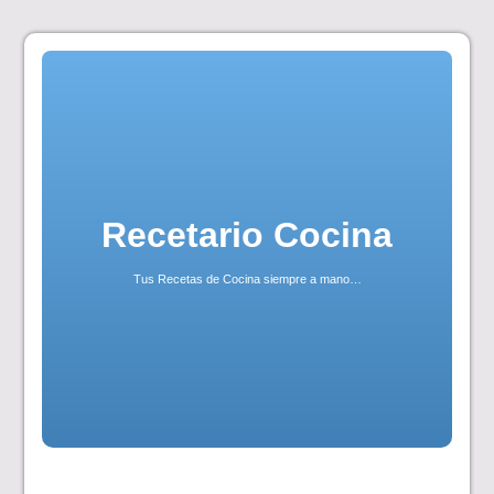
Skip
to
content
Recetario Cocina
Tus Recetas de Cocina siempre a mano…