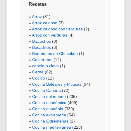
Recetas
Arroz
(31)
Arroz caldoso
(3)
Arroz caldoso con verduras
(2)
Arroz con verduras
(4)
Bizcochos
(8)
Bocadillos
(3)
Bombones de Chocolate
(1)
Calderetas
(12)
canela o clavo
(1)
Carne
(82)
Cocido
(12)
Cocina Baleares y Pitiusas
(94)
Cocina Canaria
(72)
Cocina del mundo
(235)
Cocina económica
(409)
Cocina española
(339)
Cocina extremeña
(54)
Cocina Extremeñas
(2)
Cocina mediterránea
(228)