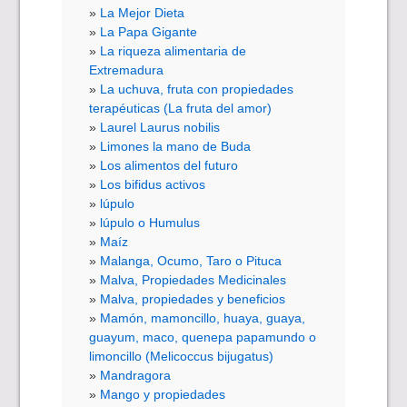
La Mejor Dieta
La Papa Gigante
La riqueza alimentaria de
Extremadura
La uchuva, fruta con propiedades
terapéuticas (La fruta del amor)
Laurel Laurus nobilis
Limones la mano de Buda
Los alimentos del futuro
Los bifidus activos
lúpulo
lúpulo o Humulus
Maíz
Malanga, Ocumo, Taro o Pituca
Malva, Propiedades Medicinales
Malva, propiedades y beneficios
Mamón, mamoncillo, huaya, guaya,
guayum, maco, quenepa papamundo o
limoncillo (Melicoccus bijugatus)
Mandragora
Mango y propiedades