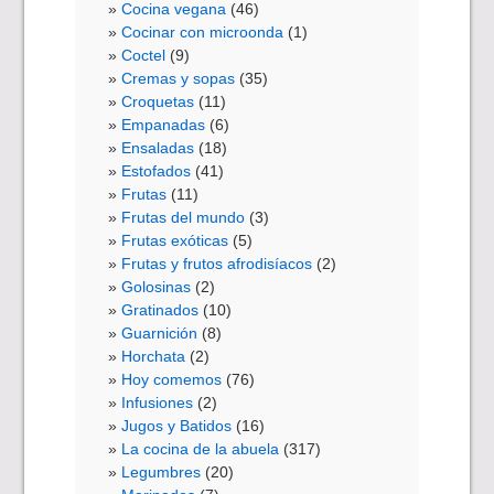
Cocina vegana
(46)
Cocinar con microonda
(1)
Coctel
(9)
Cremas y sopas
(35)
Croquetas
(11)
Empanadas
(6)
Ensaladas
(18)
Estofados
(41)
Frutas
(11)
Frutas del mundo
(3)
Frutas exóticas
(5)
Frutas y frutos afrodisíacos
(2)
Golosinas
(2)
Gratinados
(10)
Guarnición
(8)
Horchata
(2)
Hoy comemos
(76)
Infusiones
(2)
Jugos y Batidos
(16)
La cocina de la abuela
(317)
Legumbres
(20)