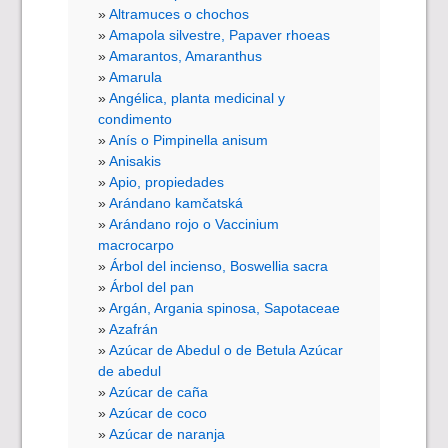
Altramuces o chochos
Amapola silvestre, Papaver rhoeas
Amarantos, Amaranthus
Amarula
Angélica, planta medicinal y
condimento
Anís o Pimpinella anisum
Anisakis
Apio, propiedades
Arándano kamčatská
Arándano rojo o Vaccinium
macrocarpo
Árbol del incienso, Boswellia sacra
Árbol del pan
Argán, Argania spinosa, Sapotaceae
Azafrán
Azúcar de Abedul o de Betula Azúcar
de abedul
Azúcar de caña
Azúcar de coco
Azúcar de naranja