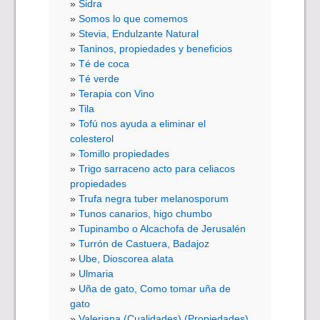
Sidra
Somos lo que comemos
Stevia, Endulzante Natural
Taninos, propiedades y beneficios
Té de coca
Té verde
Terapia con Vino
Tila
Tofú nos ayuda a eliminar el
colesterol
Tomillo propiedades
Trigo sarraceno acto para celiacos
propiedades
Trufa negra tuber melanosporum
Tunos canarios, higo chumbo
Tupinambo o Alcachofa de Jerusalén
Turrón de Castuera, Badajoz
Ube, Dioscorea alata
Ulmaria
Uña de gato, Como tomar uña de
gato
Valeriana (Cualidades) (Propiedades)