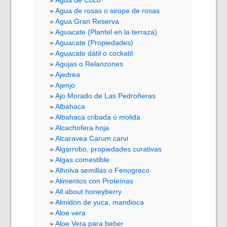
Agua de Coco
Agua de rosas o sirope de rosas
Agua Gran Reserva
Aguacate (Plantel en la terraza)
Aguacate (Propiedades)
Aguacate dátil o cockatil
Agujas o Relanzones
Ajedrea
Ajenjo
Ajo Morado de Las Pedroñeras
Albahaca
Albahaca cribada o molida
Alcachofera hoja
Alcaravea Carum carvi
Algarrobo, propiedades curativas
Algas comestible
Alholva semillas o Fenogreco
Alimentos con Proteínas
All about honeyberry
Almidón de yuca, mandioca
Aloe vera
Aloe Vera para beber