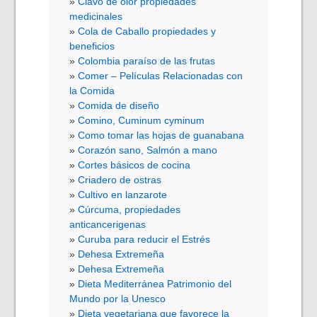
Clavo de olor propiedades
medicinales
Cola de Caballo propiedades y
beneficios
Colombia paraíso de las frutas
Comer – Películas Relacionadas con
la Comida
Comida de diseño
Comino, Cuminum cyminum
Como tomar las hojas de guanabana
Corazón sano, Salmón a mano
Cortes básicos de cocina
Criadero de ostras
Cultivo en lanzarote
Cúrcuma, propiedades
anticancerigenas
Curuba para reducir el Estrés
Dehesa Extremeña
Dehesa Extremeña
Dieta Mediterránea Patrimonio del
Mundo por la Unesco
Dieta vegetariana que favorece la