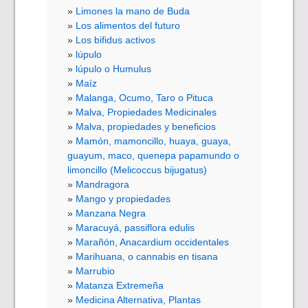
Limones la mano de Buda
Los alimentos del futuro
Los bifidus activos
lúpulo
lúpulo o Humulus
Maíz
Malanga, Ocumo, Taro o Pituca
Malva, Propiedades Medicinales
Malva, propiedades y beneficios
Mamón, mamoncillo, huaya, guaya,
guayum, maco, quenepa papamundo o
limoncillo (Melicoccus bijugatus)
Mandragora
Mango y propiedades
Manzana Negra
Maracuyá, passiflora edulis
Marañón, Anacardium occidentales
Marihuana, o cannabis en tisana
Marrubio
Matanza Extremeña
Medicina Alternativa, Plantas