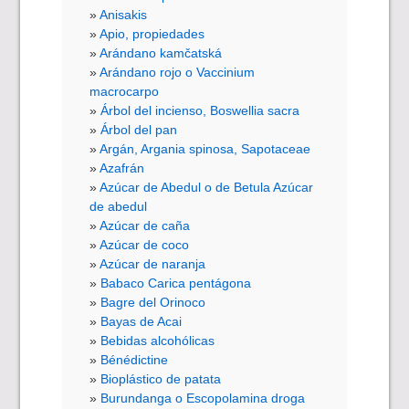
Anisakis
Apio, propiedades
Arándano kamčatská
Arándano rojo o Vaccinium
macrocarpo
Árbol del incienso, Boswellia sacra
Árbol del pan
Argán, Argania spinosa, Sapotaceae
Azafrán
Azúcar de Abedul o de Betula Azúcar
de abedul
Azúcar de caña
Azúcar de coco
Azúcar de naranja
Babaco Carica pentágona
Bagre del Orinoco
Bayas de Acai
Bebidas alcohólicas
Bénédictine
Bioplástico de patata
Burundanga o Escopolamina droga