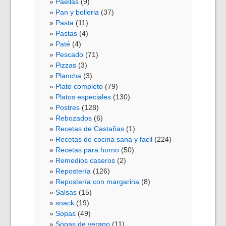
Paellas
(9)
Pan y bolleria
(37)
Pasta
(11)
Pastas
(4)
Paté
(4)
Pescado
(71)
Pizzas
(3)
Plancha
(3)
Plato completo
(79)
Platos especiales
(130)
Postres
(128)
Rebozados
(6)
Recetas de Castañas
(1)
Recetas de cocina sana y facil
(224)
Recetas para horno
(50)
Remedios caseros
(2)
Repostería
(126)
Repostería con margarina
(8)
Salsas
(15)
snack
(19)
Sopas
(49)
Sopas de verano
(11)