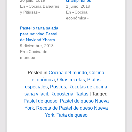
20 julio, 2019
champiñones
En «Cocina Baleares
1 junio, 2019
y Pitiusas»
En «Cocina
económica»
Pastel o tarta salada
para navidad Pastel
de Navidad Ybarra
9 diciembre, 2018
En «Cocina del
mundo»
Posted in
Cocina del mundo
,
Cocina
económica
,
Otras recetas
,
Platos
especiales
,
Postres
,
Recetas de cocina
sana y facil
,
Repostería
,
Tartas
| Tagged
Pastel de queso
,
Pastel de queso Nueva
York
,
Receta de Pastel de queso Nueva
York
,
Tarta de queso