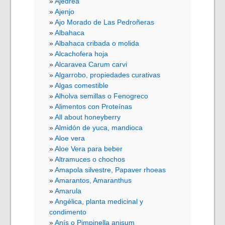
Ajedrea
Ajenjo
Ajo Morado de Las Pedroñeras
Albahaca
Albahaca cribada o molida
Alcachofera hoja
Alcaravea Carum carvi
Algarrobo, propiedades curativas
Algas comestible
Alholva semillas o Fenogreco
Alimentos con Proteínas
All about honeyberry
Almidón de yuca, mandioca
Aloe vera
Aloe Vera para beber
Altramuces o chochos
Amapola silvestre, Papaver rhoeas
Amarantos, Amaranthus
Amarula
Angélica, planta medicinal y
condimento
Anís o Pimpinella anisum