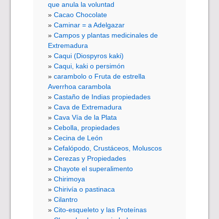
que anula la voluntad
Cacao Chocolate
Caminar = a Adelgazar
Campos y plantas medicinales de
Extremadura
Caqui (Diospyros kaki)
Caqui, kaki o persimón
carambolo o Fruta de estrella
Averrhoa carambola
Castaño de Indias propiedades
Cava de Extremadura
Cava Vía de la Plata
Cebolla, propiedades
Cecina de León
Cefalópodo, Crustáceos, Moluscos
Cerezas y Propiedades
Chayote el superalimento
Chirimoya
Chirivía o pastinaca
Cilantro
Cito-esqueleto y las Proteínas