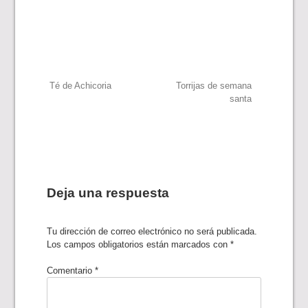
Navegación
Té de Achicoria
Torrijas de semana
santa
de
entradas
Deja una respuesta
Tu dirección de correo electrónico no será publicada.
Los campos obligatorios están marcados con
*
Comentario
*