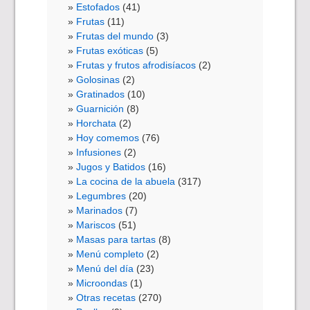
Estofados
(41)
Frutas
(11)
Frutas del mundo
(3)
Frutas exóticas
(5)
Frutas y frutos afrodisíacos
(2)
Golosinas
(2)
Gratinados
(10)
Guarnición
(8)
Horchata
(2)
Hoy comemos
(76)
Infusiones
(2)
Jugos y Batidos
(16)
La cocina de la abuela
(317)
Legumbres
(20)
Marinados
(7)
Mariscos
(51)
Masas para tartas
(8)
Menú completo
(2)
Menú del día
(23)
Microondas
(1)
Otras recetas
(270)