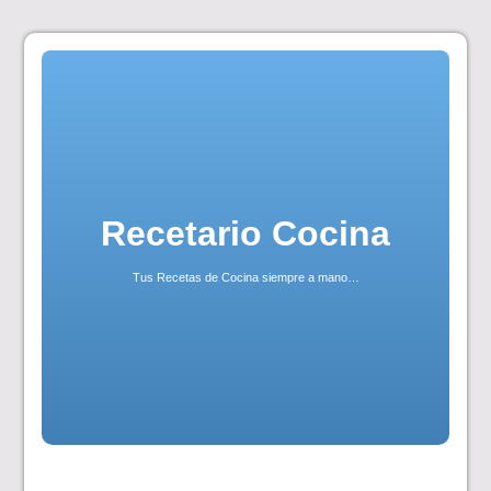
Skip
to
content
Recetario Cocina
Tus Recetas de Cocina siempre a mano…