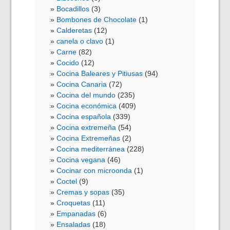
Bocadillos
(3)
Bombones de Chocolate
(1)
Calderetas
(12)
canela o clavo
(1)
Carne
(82)
Cocido
(12)
Cocina Baleares y Pitiusas
(94)
Cocina Canaria
(72)
Cocina del mundo
(235)
Cocina económica
(409)
Cocina española
(339)
Cocina extremeña
(54)
Cocina Extremeñas
(2)
Cocina mediterránea
(228)
Cocina vegana
(46)
Cocinar con microonda
(1)
Coctel
(9)
Cremas y sopas
(35)
Croquetas
(11)
Empanadas
(6)
Ensaladas
(18)