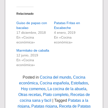
Relacionado
Guiso de papas con
Patatas Fritas en
bacalao
Escabeche
17 diciembre, 2018
4 enero, 2019
En «Cocina
En «Cocina
económica»
económica»
Marmitako de caballa
12 junio, 2019
En «Cocina
económica»
Posted in
Cocina del mundo
,
Cocina
económica
,
Cocina española
,
Estofados
,
Hoy comemos
,
La cocina de la abuela
,
Otras recetas
,
Plato completo
,
Recetas de
cocina sana y facil
| Tagged
Patatas a la
riojana
,
Patatas riojana
,
Receta de Patatas