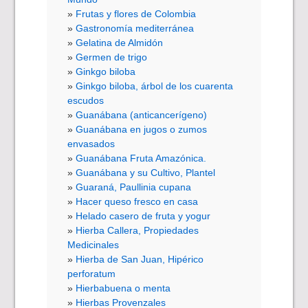
Frutas y flores de Colombia
Gastronomía mediterránea
Gelatina de Almidón
Germen de trigo
Ginkgo biloba
Ginkgo biloba, árbol de los cuarenta
escudos
Guanábana (anticancerígeno)
Guanábana en jugos o zumos
envasados
Guanábana Fruta Amazónica.
Guanábana y su Cultivo, Plantel
Guaraná, Paullinia cupana
Hacer queso fresco en casa
Helado casero de fruta y yogur
Hierba Callera, Propiedades
Medicinales
Hierba de San Juan, Hipérico
perforatum
Hierbabuena o menta
Hierbas Provenzales