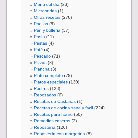
Menú del día
(23)
Microondas
(1)
Otras recetas
(270)
Paellas
(9)
Pan y bolleria
(37)
Pasta
(11)
Pastas
(4)
Paté
(4)
Pescado
(71)
Pizzas
(3)
Plancha
(3)
Plato completo
(79)
Platos especiales
(130)
Postres
(128)
Rebozados
(6)
Recetas de Castañas
(1)
Recetas de cocina sana y facil
(224)
Recetas para horno
(50)
Remedios caseros
(2)
Repostería
(126)
Repostería con margarina
(8)