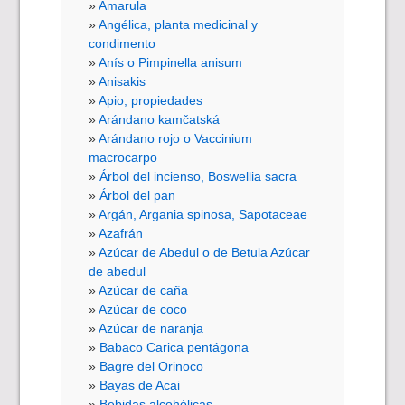
Amarula
Angélica, planta medicinal y
condimento
Anís o Pimpinella anisum
Anisakis
Apio, propiedades
Arándano kamčatská
Arándano rojo o Vaccinium
macrocarpo
Árbol del incienso, Boswellia sacra
Árbol del pan
Argán, Argania spinosa, Sapotaceae
Azafrán
Azúcar de Abedul o de Betula Azúcar
de abedul
Azúcar de caña
Azúcar de coco
Azúcar de naranja
Babaco Carica pentágona
Bagre del Orinoco
Bayas de Acai
Bebidas alcohólicas