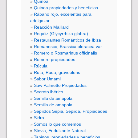
Quínoa
Quinoa propiedades y beneficios
Rábano rojo, excelentes para
adelgazar
Reacción Maillard
Regaliz (Glycyrrhiza glabra)
Restaurantes Románticos de Ibiza
Romanesco, Brassica oleracea var
Romero o Rosmarinus officinalis
Romero propiedades
Rúcula
Ruta, Ruda, graveolens
Sabor Umami
Saw Palmetto Propiedades
Secreto ibérico
Semilla de amapola
Semilla de amapola
Sepíidos Sepia, Sepiida, Propiedades
Sidra
Somos lo que comemos
Stevia, Endulzante Natural
Taninos, propiedades y beneficios