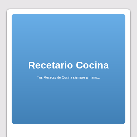
Skip
to
content
Recetario Cocina
Tus Recetas de Cocina siempre a mano…