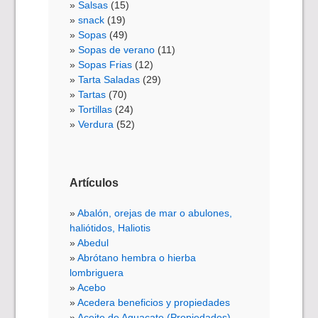
Salsas
(15)
snack
(19)
Sopas
(49)
Sopas de verano
(11)
Sopas Frias
(12)
Tarta Saladas
(29)
Tartas
(70)
Tortillas
(24)
Verdura
(52)
Artículos
Abalón, orejas de mar o abulones,
haliótidos, Haliotis
Abedul
Abrótano hembra o hierba
lombriguera
Acebo
Acedera beneficios y propiedades
Aceite de Aguacate (Propiedades).