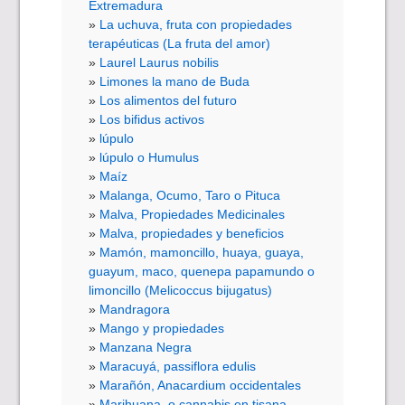
Extremadura
La uchuva, fruta con propiedades
terapéuticas (La fruta del amor)
Laurel Laurus nobilis
Limones la mano de Buda
Los alimentos del futuro
Los bifidus activos
lúpulo
lúpulo o Humulus
Maíz
Malanga, Ocumo, Taro o Pituca
Malva, Propiedades Medicinales
Malva, propiedades y beneficios
Mamón, mamoncillo, huaya, guaya,
guayum, maco, quenepa papamundo o
limoncillo (Melicoccus bijugatus)
Mandragora
Mango y propiedades
Manzana Negra
Maracuyá, passiflora edulis
Marañón, Anacardium occidentales
Marihuana, o cannabis en tisana