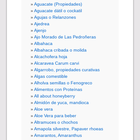
Aguacate (Propiedades)
Aguacate dátil o cockatil
Agujas o Relanzones
Ajedrea
Ajenjo
Ajo Morado de Las Pedroñeras
Albahaca
Albahaca cribada o molida
Alcachofera hoja
Alcaravea Carum carvi
Algarrobo, propiedades curativas
Algas comestible
Alholva semillas o Fenogreco
Alimentos con Proteínas
All about honeyberry
Almidón de yuca, mandioca
Aloe vera
Aloe Vera para beber
Altramuces o chochos
Amapola silvestre, Papaver rhoeas
Amarantos, Amaranthus