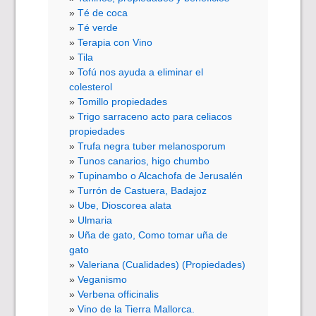
Té de coca
Té verde
Terapia con Vino
Tila
Tofú nos ayuda a eliminar el
colesterol
Tomillo propiedades
Trigo sarraceno acto para celiacos
propiedades
Trufa negra tuber melanosporum
Tunos canarios, higo chumbo
Tupinambo o Alcachofa de Jerusalén
Turrón de Castuera, Badajoz
Ube, Dioscorea alata
Ulmaria
Uña de gato, Como tomar uña de
gato
Valeriana (Cualidades) (Propiedades)
Veganismo
Verbena officinalis
Vino de la Tierra Mallorca.