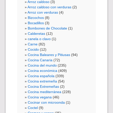
Arroz caldoso
(3)
Arroz caldoso con verduras
(2)
Arroz con verduras
(4)
Bizcochos
(8)
Bocadillos
(3)
Bombones de Chocolate
(1)
Calderetas
(12)
canela o clavo
(1)
Carne
(82)
Cocido
(12)
Cocina Baleares y Pitiusas
(94)
Cocina Canaria
(72)
Cocina del mundo
(235)
Cocina económica
(409)
Cocina española
(339)
Cocina extremeña
(54)
Cocina Extremeñas
(2)
Cocina mediterránea
(228)
Cocina vegana
(46)
Cocinar con microonda
(1)
Coctel
(9)