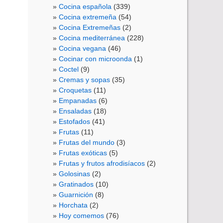
Cocina española
(339)
Cocina extremeña
(54)
Cocina Extremeñas
(2)
Cocina mediterránea
(228)
Cocina vegana
(46)
Cocinar con microonda
(1)
Coctel
(9)
Cremas y sopas
(35)
Croquetas
(11)
Empanadas
(6)
Ensaladas
(18)
Estofados
(41)
Frutas
(11)
Frutas del mundo
(3)
Frutas exóticas
(5)
Frutas y frutos afrodisíacos
(2)
Golosinas
(2)
Gratinados
(10)
Guarnición
(8)
Horchata
(2)
Hoy comemos
(76)