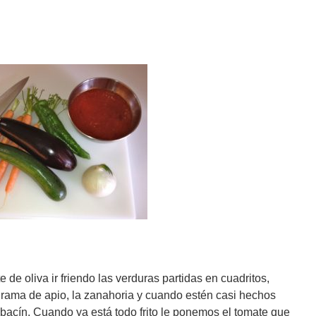
de oliva ir friendo las verduras partidas en cuadritos,
 la rama de apio, la zanahoria y cuando estén casi hechos
abacín. Cuando ya está todo frito le ponemos el tomate que