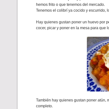
hemos frito o que tenemos del mercado.
Tenemos el colibrí ya cocido y escurrido,
Hay quienes gustan poner un huevo por pe
cocer, picar y poner en la mesa para que 
También hay quienes gustan poner atún, me
completo.