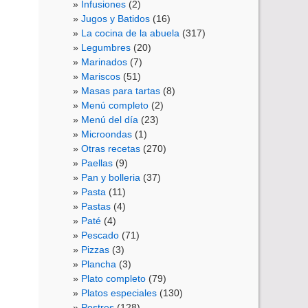
Infusiones
(2)
Jugos y Batidos
(16)
La cocina de la abuela
(317)
Legumbres
(20)
Marinados
(7)
Mariscos
(51)
Masas para tartas
(8)
Menú completo
(2)
Menú del día
(23)
Microondas
(1)
Otras recetas
(270)
Paellas
(9)
Pan y bolleria
(37)
Pasta
(11)
Pastas
(4)
Paté
(4)
Pescado
(71)
Pizzas
(3)
Plancha
(3)
Plato completo
(79)
Platos especiales
(130)
Postres
(128)