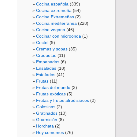
Cocina española
(339)
Cocina extremeña
(54)
Cocina Extremeñas
(2)
Cocina mediterránea
(228)
Cocina vegana
(46)
Cocinar con microonda
(1)
Coctel
(9)
Cremas y sopas
(35)
Croquetas
(11)
Empanadas
(6)
Ensaladas
(18)
Estofados
(41)
Frutas
(11)
Frutas del mundo
(3)
Frutas exóticas
(5)
Frutas y frutos afrodisíacos
(2)
Golosinas
(2)
Gratinados
(10)
Guarnición
(8)
Horchata
(2)
Hoy comemos
(76)