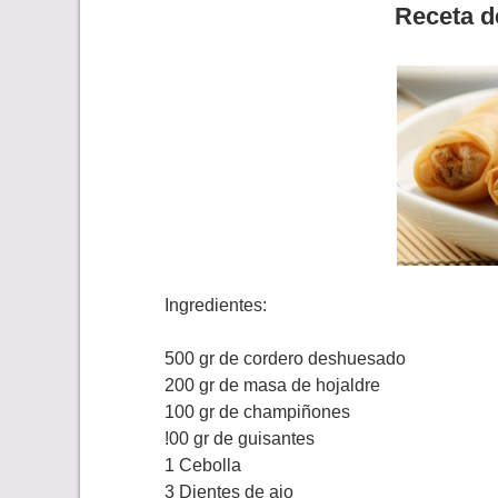
Receta d
Ingredientes:
500 gr de cordero deshuesado
200 gr de masa de hojaldre
100 gr de champiñones
!00 gr de guisantes
1 Cebolla
3 Dientes de ajo