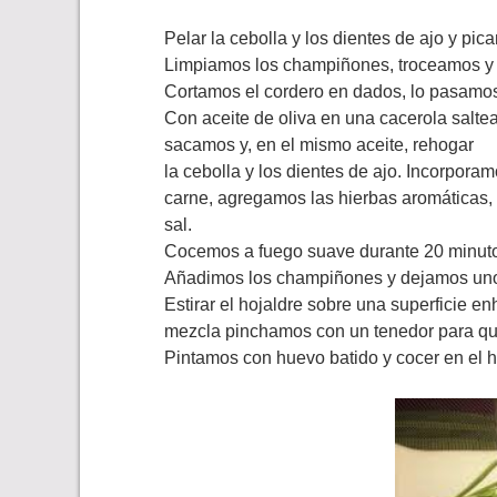
Pelar la cebolla y los dientes de ajo y pic
Limpiamos los champiñones, troceamos y 
Cortamos el cordero en dados, lo pasamos 
Con aceite de oliva en una cacerola salt
sacamos y, en el mismo aceite, rehogar
la cebolla y los dientes de ajo. Incorpora
carne, agregamos las hierbas aromáticas, 
sal.
Cocemos a fuego suave durante 20 minut
Añadimos los champiñones y dejamos unos
Estirar el hojaldre sobre una superficie 
mezcla pinchamos con un tenedor para qu
Pintamos con huevo batido y cocer en el h