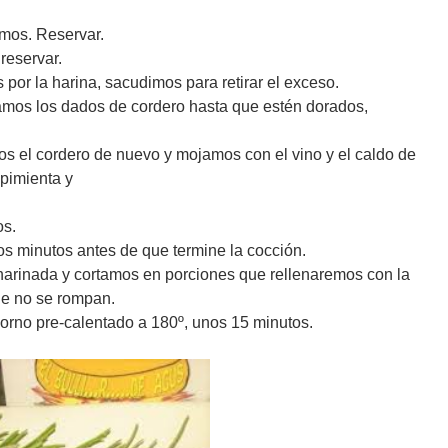
amos. Reservar.
reservar.
por la harina, sacudimos para retirar el exceso.
eamos los dados de cordero hasta que estén dorados,
mos el cordero de nuevo y mojamos con el vino y el caldo de
pimienta y
os.
 minutos antes de que termine la cocción.
enharinada y cortamos en porciones que rellenaremos con la
e no se rompan.
orno pre-calentado a 180º, unos 15 minutos.