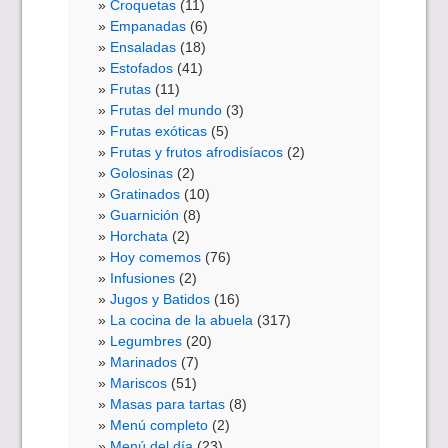
Croquetas
(11)
Empanadas
(6)
Ensaladas
(18)
Estofados
(41)
Frutas
(11)
Frutas del mundo
(3)
Frutas exóticas
(5)
Frutas y frutos afrodisíacos
(2)
Golosinas
(2)
Gratinados
(10)
Guarnición
(8)
Horchata
(2)
Hoy comemos
(76)
Infusiones
(2)
Jugos y Batidos
(16)
La cocina de la abuela
(317)
Legumbres
(20)
Marinados
(7)
Mariscos
(51)
Masas para tartas
(8)
Menú completo
(2)
Menú del día
(23)