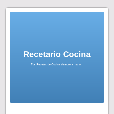
Skip
to
content
Recetario Cocina
Tus Recetas de Cocina siempre a mano…