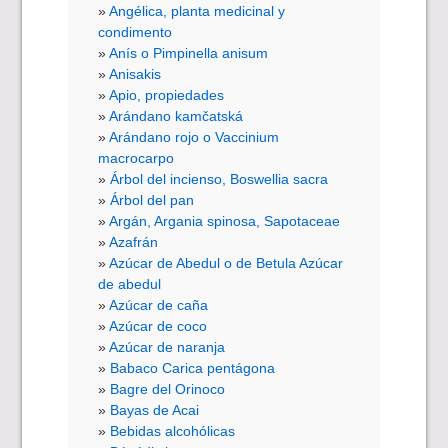
Angélica, planta medicinal y
condimento
Anís o Pimpinella anisum
Anisakis
Apio, propiedades
Arándano kamčatská
Arándano rojo o Vaccinium
macrocarpo
Árbol del incienso, Boswellia sacra
Árbol del pan
Argán, Argania spinosa, Sapotaceae
Azafrán
Azúcar de Abedul o de Betula Azúcar
de abedul
Azúcar de caña
Azúcar de coco
Azúcar de naranja
Babaco Carica pentágona
Bagre del Orinoco
Bayas de Acai
Bebidas alcohólicas