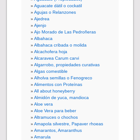
Aguacate dátil o cockatil
Agujas o Relanzones
Ajedrea
Ajenjo
Ajo Morado de Las Pedroñeras
Albahaca
Albahaca cribada o molida
Alcachofera hoja
Alcaravea Carum carvi
Algarrobo, propiedades curativas
Algas comestible
Alholva semillas o Fenogreco
Alimentos con Proteínas
All about honeyberry
Almidón de yuca, mandioca
Aloe vera
Aloe Vera para beber
Altramuces o chochos
Amapola silvestre, Papaver rhoeas
Amarantos, Amaranthus
Amarula