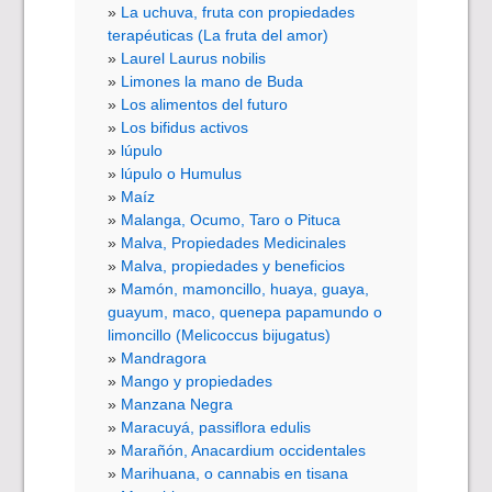
La uchuva, fruta con propiedades
terapéuticas (La fruta del amor)
Laurel Laurus nobilis
Limones la mano de Buda
Los alimentos del futuro
Los bifidus activos
lúpulo
lúpulo o Humulus
Maíz
Malanga, Ocumo, Taro o Pituca
Malva, Propiedades Medicinales
Malva, propiedades y beneficios
Mamón, mamoncillo, huaya, guaya,
guayum, maco, quenepa papamundo o
limoncillo (Melicoccus bijugatus)
Mandragora
Mango y propiedades
Manzana Negra
Maracuyá, passiflora edulis
Marañón, Anacardium occidentales
Marihuana, o cannabis en tisana