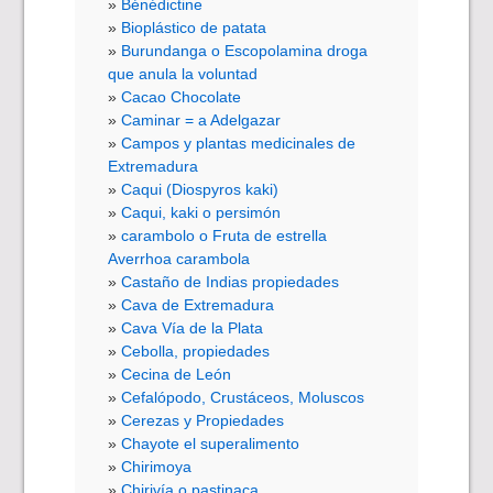
Bénédictine
Bioplástico de patata
Burundanga o Escopolamina droga
que anula la voluntad
Cacao Chocolate
Caminar = a Adelgazar
Campos y plantas medicinales de
Extremadura
Caqui (Diospyros kaki)
Caqui, kaki o persimón
carambolo o Fruta de estrella
Averrhoa carambola
Castaño de Indias propiedades
Cava de Extremadura
Cava Vía de la Plata
Cebolla, propiedades
Cecina de León
Cefalópodo, Crustáceos, Moluscos
Cerezas y Propiedades
Chayote el superalimento
Chirimoya
Chirivía o pastinaca