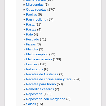
Microondas
(1)
Otras recetas
(270)
Paellas
(9)
Pan y bolleria
(37)
Pasta
(11)
Pastas
(4)
Paté
(4)
Pescado
(71)
Pizzas
(3)
Plancha
(3)
Plato completo
(79)
Platos especiales
(130)
Postres
(128)
Rebozados
(6)
Recetas de Castañas
(1)
Recetas de cocina sana y facil
(224)
Recetas para horno
(50)
Remedios caseros
(2)
Repostería
(126)
Repostería con margarina
(8)
Salsas
(15)