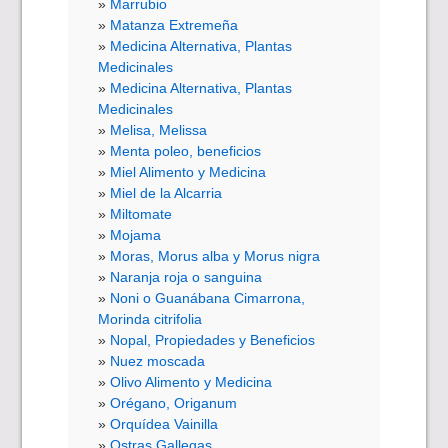
Marrubio
Matanza Extremeña
Medicina Alternativa, Plantas
Medicinales
Medicina Alternativa, Plantas
Medicinales
Melisa, Melissa
Menta poleo, beneficios
Miel Alimento y Medicina
Miel de la Alcarria
Miltomate
Mojama
Moras, Morus alba y Morus nigra
Naranja roja o sanguina
Noni o Guanábana Cimarrona,
Morinda citrifolia
Nopal, Propiedades y Beneficios
Nuez moscada
Olivo Alimento y Medicina
Orégano, Origanum
Orquídea Vainilla
Ostras Gallegas