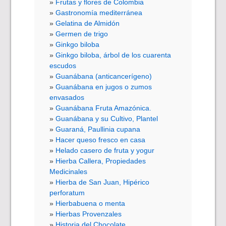
Frutas y flores de Colombia
Gastronomía mediterránea
Gelatina de Almidón
Germen de trigo
Ginkgo biloba
Ginkgo biloba, árbol de los cuarenta
escudos
Guanábana (anticancerígeno)
Guanábana en jugos o zumos
envasados
Guanábana Fruta Amazónica.
Guanábana y su Cultivo, Plantel
Guaraná, Paullinia cupana
Hacer queso fresco en casa
Helado casero de fruta y yogur
Hierba Callera, Propiedades
Medicinales
Hierba de San Juan, Hipérico
perforatum
Hierbabuena o menta
Hierbas Provenzales
Historia del Chocolate