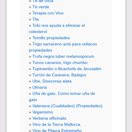
Té de coca
Té verde
Terapia con Vino
Tila
Tofú nos ayuda a eliminar el
colesterol
Tomillo propiedades
Trigo sarraceno acto para celiacos
propiedades
Trufa negra tuber melanosporum
Tunos canarios, higo chumbo
Tupinambo o Alcachofa de Jerusalén
Turrón de Castuera, Badajoz
Ube, Dioscorea alata
Ulmaria
Uña de gato, Como tomar uña de
gato
Valeriana (Cualidades) (Propiedades)
Veganismo
Verbena officinalis
Vino de la Tierra Mallorca.
Vino de Pitarra Extremeño