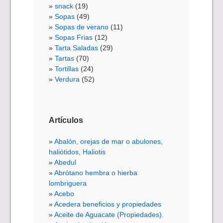
snack
(19)
Sopas
(49)
Sopas de verano
(11)
Sopas Frias
(12)
Tarta Saladas
(29)
Tartas
(70)
Tortillas
(24)
Verdura
(52)
Artículos
Abalón, orejas de mar o abulones,
haliótidos, Haliotis
Abedul
Abrótano hembra o hierba
lombriguera
Acebo
Acedera beneficios y propiedades
Aceite de Aguacate (Propiedades).