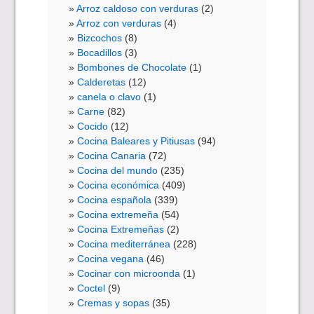
Arroz caldoso con verduras
(2)
Arroz con verduras
(4)
Bizcochos
(8)
Bocadillos
(3)
Bombones de Chocolate
(1)
Calderetas
(12)
canela o clavo
(1)
Carne
(82)
Cocido
(12)
Cocina Baleares y Pitiusas
(94)
Cocina Canaria
(72)
Cocina del mundo
(235)
Cocina económica
(409)
Cocina española
(339)
Cocina extremeña
(54)
Cocina Extremeñas
(2)
Cocina mediterránea
(228)
Cocina vegana
(46)
Cocinar con microonda
(1)
Coctel
(9)
Cremas y sopas
(35)