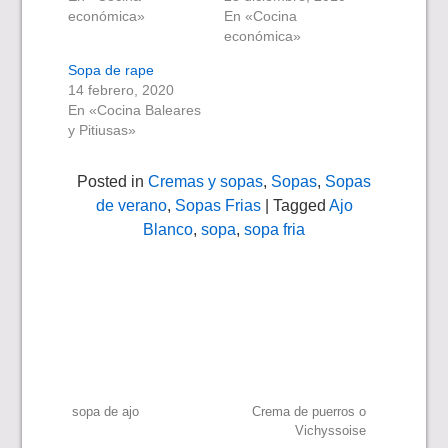
económica»
En «Cocina
económica»
Sopa de rape
14 febrero, 2020
En «Cocina Baleares
y Pitiusas»
Posted in
Cremas y sopas
,
Sopas
,
Sopas
de verano
,
Sopas Frias
| Tagged
Ajo
Blanco
,
sopa
,
sopa fria
Navegación
sopa de ajo
Crema de puerros o
Vichyssoise