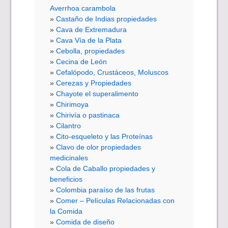
Averrhoa carambola
Castaño de Indias propiedades
Cava de Extremadura
Cava Vía de la Plata
Cebolla, propiedades
Cecina de León
Cefalópodo, Crustáceos, Moluscos
Cerezas y Propiedades
Chayote el superalimento
Chirimoya
Chirivía o pastinaca
Cilantro
Cito-esqueleto y las Proteínas
Clavo de olor propiedades
medicinales
Cola de Caballo propiedades y
beneficios
Colombia paraíso de las frutas
Comer – Películas Relacionadas con
la Comida
Comida de diseño