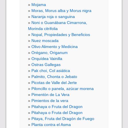
Mojama
Moras, Morus alba y Morus nigra
Naranja roja o sanguina
Noni o Guanábana Cimarrona,
Morinda citrifolia
Nopal, Propiedades y Beneficios
Nuez moscada
Olivo Alimento y Medicina
Orégano, Origanum
Orquídea Vainilla
Ostras Gallegas
Pak choi, Col asiática
Palmito, Chonta o Jebato
Picotas de Valle del Jerte
Piloncillo o panela, azúcar morena
Pimentón de La Vera
Pimientos de la vera
Pitahaya o Fruta del Dragon
Pitahaya o Fruta del Dragon
Pitaya, Fruta del Dragón de Fuego
Planta contra el Asma