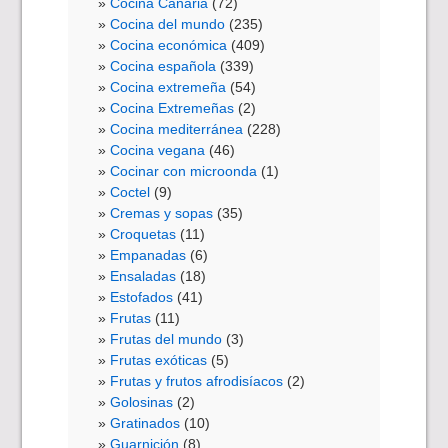
Cocina Canaria
(72)
Cocina del mundo
(235)
Cocina económica
(409)
Cocina española
(339)
Cocina extremeña
(54)
Cocina Extremeñas
(2)
Cocina mediterránea
(228)
Cocina vegana
(46)
Cocinar con microonda
(1)
Coctel
(9)
Cremas y sopas
(35)
Croquetas
(11)
Empanadas
(6)
Ensaladas
(18)
Estofados
(41)
Frutas
(11)
Frutas del mundo
(3)
Frutas exóticas
(5)
Frutas y frutos afrodisíacos
(2)
Golosinas
(2)
Gratinados
(10)
Guarnición
(8)