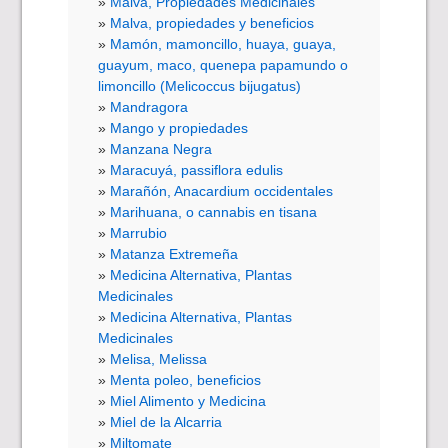
Malva, Propiedades Medicinales
Malva, propiedades y beneficios
Mamón, mamoncillo, huaya, guaya,
guayum, maco, quenepa papamundo o
limoncillo (Melicoccus bijugatus)
Mandragora
Mango y propiedades
Manzana Negra
Maracuyá, passiflora edulis
Marañón, Anacardium occidentales
Marihuana, o cannabis en tisana
Marrubio
Matanza Extremeña
Medicina Alternativa, Plantas
Medicinales
Medicina Alternativa, Plantas
Medicinales
Melisa, Melissa
Menta poleo, beneficios
Miel Alimento y Medicina
Miel de la Alcarria
Miltomate