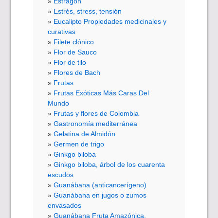
Estragón
Estrés, stress, tensión
Eucalipto Propiedades medicinales y
curativas
Filete clónico
Flor de Sauco
Flor de tilo
Flores de Bach
Frutas
Frutas Exóticas Más Caras Del
Mundo
Frutas y flores de Colombia
Gastronomía mediterránea
Gelatina de Almidón
Germen de trigo
Ginkgo biloba
Ginkgo biloba, árbol de los cuarenta
escudos
Guanábana (anticancerígeno)
Guanábana en jugos o zumos
envasados
Guanábana Fruta Amazónica.