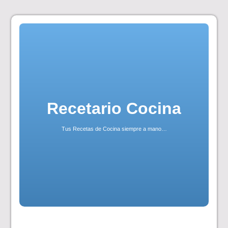
Skip
to
content
Recetario Cocina
Tus Recetas de Cocina siempre a mano…