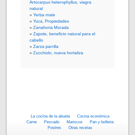
Artocarpus heterophyllus, viagra
natural
Yerba mate
Yuca, Propiedades
Zanahoria Morada
Zapote, beneficio natural para el
cabello
Zarza parrilla
Zucchiolo, nueva hortaliza
La cocina de la abuela
Cocina económica
Carne
Pescado
Mariscos
Pan y bolleria
Postres
Otras recetas