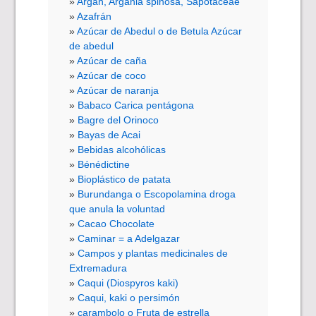
Argán, Argania spinosa, Sapotaceae
Azafrán
Azúcar de Abedul o de Betula Azúcar
de abedul
Azúcar de caña
Azúcar de coco
Azúcar de naranja
Babaco Carica pentágona
Bagre del Orinoco
Bayas de Acai
Bebidas alcohólicas
Bénédictine
Bioplástico de patata
Burundanga o Escopolamina droga
que anula la voluntad
Cacao Chocolate
Caminar = a Adelgazar
Campos y plantas medicinales de
Extremadura
Caqui (Diospyros kaki)
Caqui, kaki o persimón
carambolo o Fruta de estrella