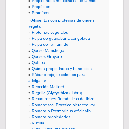
Propiedades medicinales de la miel
Propóleos
Proteínas
Alimentos con proteínas de origen
vegetal
Proteínas vegetales
Pulpa de guanábana congelada
Pulpa de Tamarindo
Queso Manchego
Quesos Gruyére
Quínoa
Quinoa propiedades y beneficios
Rábano rojo, excelentes para
adelgazar
Reacción Maillard
Regaliz (Glycyrrhiza glabra)
Restaurantes Románticos de Ibiza
Romanesco, Brassica oleracea var
Romero o Rosmarinus officinalis
Romero propiedades
Rúcula
Ruta, Ruda, graveolens