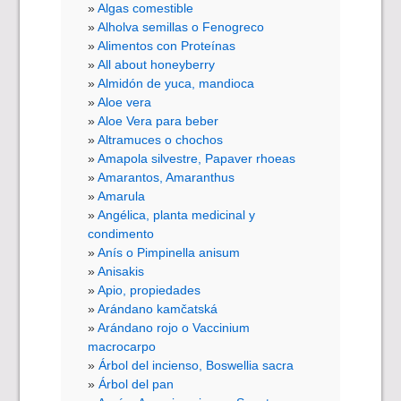
Algas comestible
Alholva semillas o Fenogreco
Alimentos con Proteínas
All about honeyberry
Almidón de yuca, mandioca
Aloe vera
Aloe Vera para beber
Altramuces o chochos
Amapola silvestre, Papaver rhoeas
Amarantos, Amaranthus
Amarula
Angélica, planta medicinal y
condimento
Anís o Pimpinella anisum
Anisakis
Apio, propiedades
Arándano kamčatská
Arándano rojo o Vaccinium
macrocarpo
Árbol del incienso, Boswellia sacra
Árbol del pan