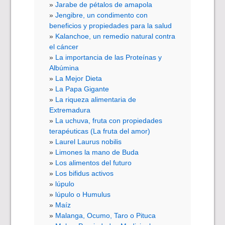
Jarabe de pétalos de amapola
Jengibre, un condimento con
beneficios y propiedades para la salud
Kalanchoe, un remedio natural contra
el cáncer
La importancia de las Proteínas y
Albúmina
La Mejor Dieta
La Papa Gigante
La riqueza alimentaria de
Extremadura
La uchuva, fruta con propiedades
terapéuticas (La fruta del amor)
Laurel Laurus nobilis
Limones la mano de Buda
Los alimentos del futuro
Los bifidus activos
lúpulo
lúpulo o Humulus
Maíz
Malanga, Ocumo, Taro o Pituca