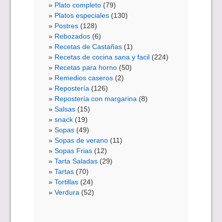
Plato completo
(79)
Platos especiales
(130)
Postres
(128)
Rebozados
(6)
Recetas de Castañas
(1)
Recetas de cocina sana y facil
(224)
Recetas para horno
(50)
Remedios caseros
(2)
Repostería
(126)
Repostería con margarina
(8)
Salsas
(15)
snack
(19)
Sopas
(49)
Sopas de verano
(11)
Sopas Frias
(12)
Tarta Saladas
(29)
Tartas
(70)
Tortillas
(24)
Verdura
(52)