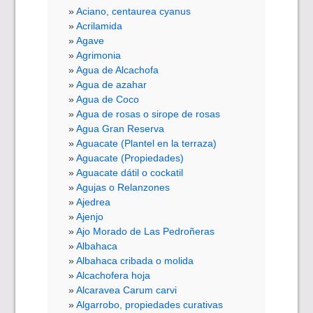
Aciano, centaurea cyanus
Acrilamida
Agave
Agrimonia
Agua de Alcachofa
Agua de azahar
Agua de Coco
Agua de rosas o sirope de rosas
Agua Gran Reserva
Aguacate (Plantel en la terraza)
Aguacate (Propiedades)
Aguacate dátil o cockatil
Agujas o Relanzones
Ajedrea
Ajenjo
Ajo Morado de Las Pedroñeras
Albahaca
Albahaca cribada o molida
Alcachofera hoja
Alcaravea Carum carvi
Algarrobo, propiedades curativas