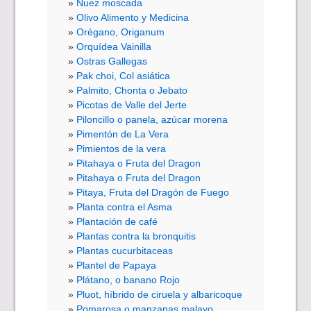
Nuez moscada
Olivo Alimento y Medicina
Orégano, Origanum
Orquídea Vainilla
Ostras Gallegas
Pak choi, Col asiática
Palmito, Chonta o Jebato
Picotas de Valle del Jerte
Piloncillo o panela, azúcar morena
Pimentón de La Vera
Pimientos de la vera
Pitahaya o Fruta del Dragon
Pitahaya o Fruta del Dragon
Pitaya, Fruta del Dragón de Fuego
Planta contra el Asma
Plantación de café
Plantas contra la bronquitis
Plantas cucurbitaceas
Plantel de Papaya
Plátano, o banano Rojo
Pluot, híbrido de ciruela y albaricoque
Pomarosa o manzanas malayo