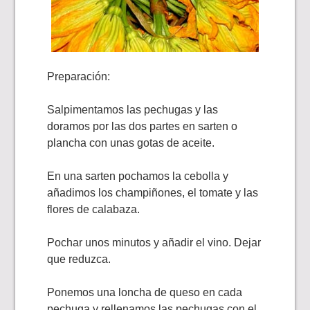
Preparación:
Salpimentamos las pechugas y las
doramos por las dos partes en sarten o
plancha con unas gotas de aceite.
En una sarten pochamos la cebolla y
añadimos los champiñones, el tomate y las
flores de calabaza.
Pochar unos minutos y añadir el vino. Dejar
que reduzca.
Ponemos una loncha de queso en cada
pechuga y rellenamos las pechugas con el