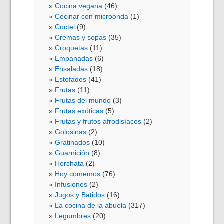
Cocina vegana
(46)
Cocinar con microonda
(1)
Coctel
(9)
Cremas y sopas
(35)
Croquetas
(11)
Empanadas
(6)
Ensaladas
(18)
Estofados
(41)
Frutas
(11)
Frutas del mundo
(3)
Frutas exóticas
(5)
Frutas y frutos afrodisíacos
(2)
Golosinas
(2)
Gratinados
(10)
Guarnición
(8)
Horchata
(2)
Hoy comemos
(76)
Infusiones
(2)
Jugos y Batidos
(16)
La cocina de la abuela
(317)
Legumbres
(20)