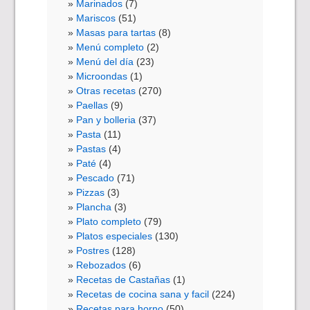
Marinados
(7)
Mariscos
(51)
Masas para tartas
(8)
Menú completo
(2)
Menú del día
(23)
Microondas
(1)
Otras recetas
(270)
Paellas
(9)
Pan y bolleria
(37)
Pasta
(11)
Pastas
(4)
Paté
(4)
Pescado
(71)
Pizzas
(3)
Plancha
(3)
Plato completo
(79)
Platos especiales
(130)
Postres
(128)
Rebozados
(6)
Recetas de Castañas
(1)
Recetas de cocina sana y facil
(224)
Recetas para horno
(50)