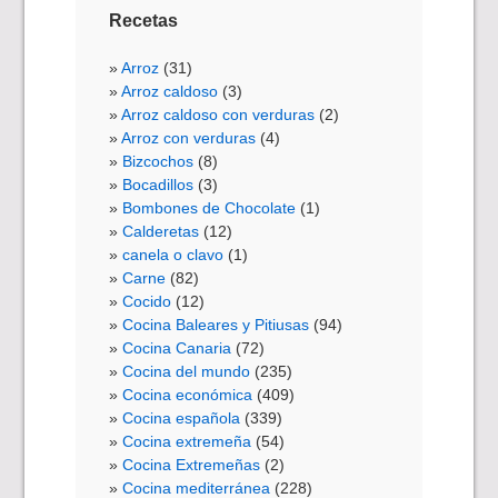
Recetas
Arroz
(31)
Arroz caldoso
(3)
Arroz caldoso con verduras
(2)
Arroz con verduras
(4)
Bizcochos
(8)
Bocadillos
(3)
Bombones de Chocolate
(1)
Calderetas
(12)
canela o clavo
(1)
Carne
(82)
Cocido
(12)
Cocina Baleares y Pitiusas
(94)
Cocina Canaria
(72)
Cocina del mundo
(235)
Cocina económica
(409)
Cocina española
(339)
Cocina extremeña
(54)
Cocina Extremeñas
(2)
Cocina mediterránea
(228)