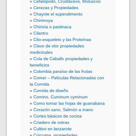
Cefalópodo, Crustáceos, Moluscos
Cerezas y Propiedades
Chayote el superalimento
Chirimoya
Chirivía o pastinaca
Cilantro
Cito-esqueleto y las Proteínas
Clavo de olor propiedades
medicinales
Cola de Caballo propiedades y
beneficios
Colombia paraíso de las frutas
Comer – Películas Relacionadas con
la Comida
Comida de diseño
Comino, Cuminum cyminum
Como tomar las hojas de guanabana
Corazón sano, Salmón a mano
Cortes básicos de cocina
Criadero de ostras
Cultivo en lanzarote
Cúrcuma, propiedades