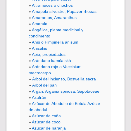
Altramuces o chochos
Amapola silvestre, Papaver rhoeas
Amarantos, Amaranthus
Amarula
Angélica, planta medicinal y
condimento
Anís o Pimpinella anisum
Anisakis
Apio, propiedades
Arándano kamčatská
Arándano rojo o Vaccinium
macrocarpo
Árbol del incienso, Boswellia sacra
Árbol del pan
Argán, Argania spinosa, Sapotaceae
Azafrán
Azúcar de Abedul o de Betula Azúcar
de abedul
Azúcar de caña
Azúcar de coco
Azúcar de naranja