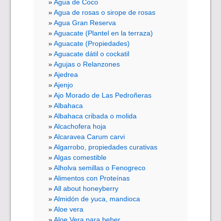
Agua de Coco
Agua de rosas o sirope de rosas
Agua Gran Reserva
Aguacate (Plantel en la terraza)
Aguacate (Propiedades)
Aguacate dátil o cockatil
Agujas o Relanzones
Ajedrea
Ajenjo
Ajo Morado de Las Pedroñeras
Albahaca
Albahaca cribada o molida
Alcachofera hoja
Alcaravea Carum carvi
Algarrobo, propiedades curativas
Algas comestible
Alholva semillas o Fenogreco
Alimentos con Proteínas
All about honeyberry
Almidón de yuca, mandioca
Aloe vera
Aloe Vera para beber