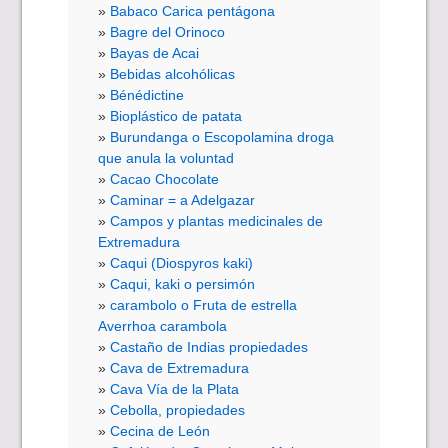
Babaco Carica pentágona
Bagre del Orinoco
Bayas de Acai
Bebidas alcohólicas
Bénédictine
Bioplástico de patata
Burundanga o Escopolamina droga
que anula la voluntad
Cacao Chocolate
Caminar = a Adelgazar
Campos y plantas medicinales de
Extremadura
Caqui (Diospyros kaki)
Caqui, kaki o persimón
carambolo o Fruta de estrella
Averrhoa carambola
Castaño de Indias propiedades
Cava de Extremadura
Cava Vía de la Plata
Cebolla, propiedades
Cecina de León