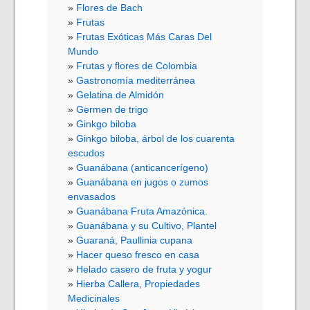
Flores de Bach
Frutas
Frutas Exóticas Más Caras Del
Mundo
Frutas y flores de Colombia
Gastronomía mediterránea
Gelatina de Almidón
Germen de trigo
Ginkgo biloba
Ginkgo biloba, árbol de los cuarenta
escudos
Guanábana (anticancerígeno)
Guanábana en jugos o zumos
envasados
Guanábana Fruta Amazónica.
Guanábana y su Cultivo, Plantel
Guaraná, Paullinia cupana
Hacer queso fresco en casa
Helado casero de fruta y yogur
Hierba Callera, Propiedades
Medicinales