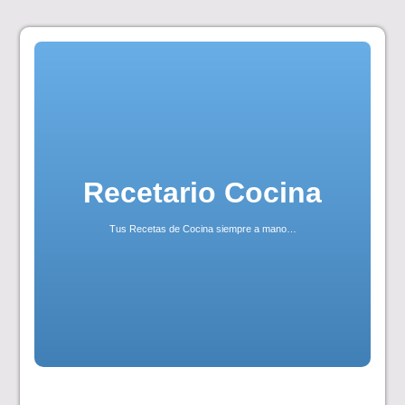
Skip
to
content
Recetario Cocina
Tus Recetas de Cocina siempre a mano…