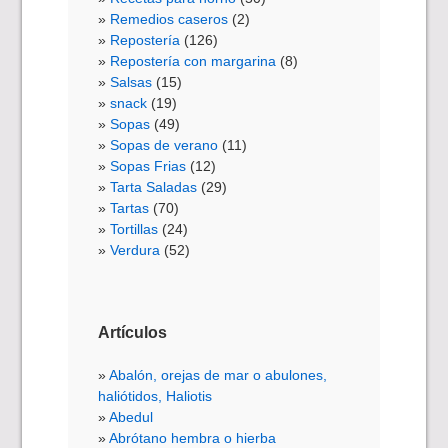
Remedios caseros
(2)
Repostería
(126)
Repostería con margarina
(8)
Salsas
(15)
snack
(19)
Sopas
(49)
Sopas de verano
(11)
Sopas Frias
(12)
Tarta Saladas
(29)
Tartas
(70)
Tortillas
(24)
Verdura
(52)
Artículos
Abalón, orejas de mar o abulones,
haliótidos, Haliotis
Abedul
Abrótano hembra o hierba