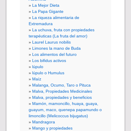
La Mejor Dieta
La Papa Gigante
La riqueza alimentaria de
Extremadura
La uchuva, fruta con propiedades
terapéuticas (La fruta del amor)
Laurel Laurus nobilis
Limones la mano de Buda
Los alimentos del futuro
Los bifidus activos
lúpulo
lúpulo o Humulus
Maíz
Malanga, Ocumo, Taro o Pituca
Malva, Propiedades Medicinales
Malva, propiedades y beneficios
Mamón, mamoncillo, huaya, guaya,
guayum, maco, quenepa papamundo o
limoncillo (Melicoccus bijugatus)
Mandragora
Mango y propiedades