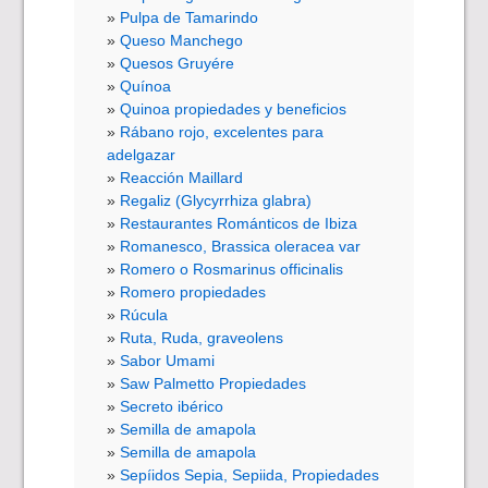
Pulpa de Tamarindo
Queso Manchego
Quesos Gruyére
Quínoa
Quinoa propiedades y beneficios
Rábano rojo, excelentes para
adelgazar
Reacción Maillard
Regaliz (Glycyrrhiza glabra)
Restaurantes Románticos de Ibiza
Romanesco, Brassica oleracea var
Romero o Rosmarinus officinalis
Romero propiedades
Rúcula
Ruta, Ruda, graveolens
Sabor Umami
Saw Palmetto Propiedades
Secreto ibérico
Semilla de amapola
Semilla de amapola
Sepíidos Sepia, Sepiida, Propiedades