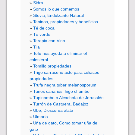
Sidra
Somos lo que comemos
Stevia, Endulzante Natural
Taninos, propiedades y beneficios
Té de coca
Té verde
Terapia con Vino
Tila
Tofú nos ayuda a eliminar el
colesterol
Tomillo propiedades
Trigo sarraceno acto para celiacos
propiedades
Trufa negra tuber melanosporum
Tunos canarios, higo chumbo
Tupinambo o Alcachofa de Jerusalén
Turrón de Castuera, Badajoz
Ube, Dioscorea alata
Ulmaria
Uña de gato, Como tomar uña de
gato