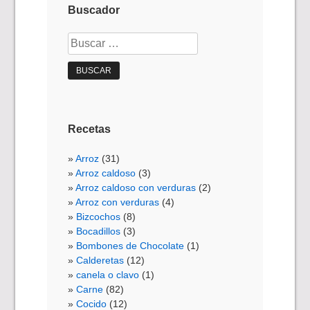
Buscador
Buscar:
Recetas
Arroz
(31)
Arroz caldoso
(3)
Arroz caldoso con verduras
(2)
Arroz con verduras
(4)
Bizcochos
(8)
Bocadillos
(3)
Bombones de Chocolate
(1)
Calderetas
(12)
canela o clavo
(1)
Carne
(82)
Cocido
(12)