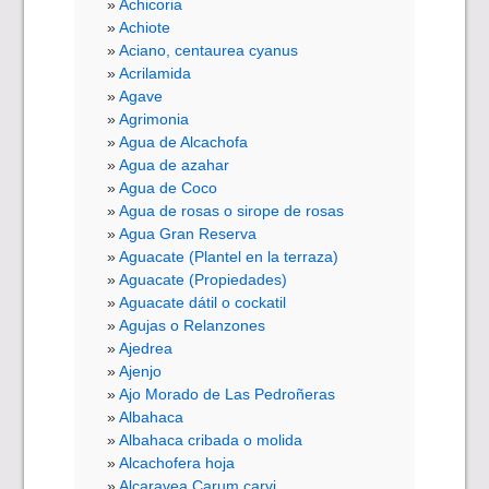
Achicoria
Achiote
Aciano, centaurea cyanus
Acrilamida
Agave
Agrimonia
Agua de Alcachofa
Agua de azahar
Agua de Coco
Agua de rosas o sirope de rosas
Agua Gran Reserva
Aguacate (Plantel en la terraza)
Aguacate (Propiedades)
Aguacate dátil o cockatil
Agujas o Relanzones
Ajedrea
Ajenjo
Ajo Morado de Las Pedroñeras
Albahaca
Albahaca cribada o molida
Alcachofera hoja
Alcaravea Carum carvi