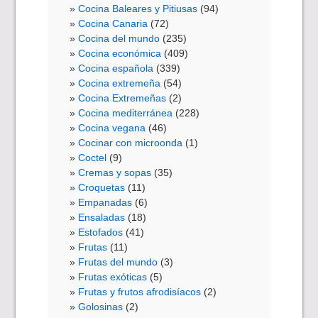
Cocina Baleares y Pitiusas
(94)
Cocina Canaria
(72)
Cocina del mundo
(235)
Cocina económica
(409)
Cocina española
(339)
Cocina extremeña
(54)
Cocina Extremeñas
(2)
Cocina mediterránea
(228)
Cocina vegana
(46)
Cocinar con microonda
(1)
Coctel
(9)
Cremas y sopas
(35)
Croquetas
(11)
Empanadas
(6)
Ensaladas
(18)
Estofados
(41)
Frutas
(11)
Frutas del mundo
(3)
Frutas exóticas
(5)
Frutas y frutos afrodisíacos
(2)
Golosinas
(2)