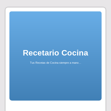
Skip
to
content
Recetario Cocina
Tus Recetas de Cocina siempre a mano…