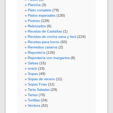
Plancha
(3)
Plato completo
(79)
Platos especiales
(130)
Postres
(128)
Rebozados
(6)
Recetas de Castañas
(1)
Recetas de cocina sana y facil
(224)
Recetas para horno
(50)
Remedios caseros
(2)
Repostería
(126)
Repostería con margarina
(8)
Salsas
(15)
snack
(19)
Sopas
(49)
Sopas de verano
(11)
Sopas Frias
(12)
Tarta Saladas
(29)
Tartas
(70)
Tortillas
(24)
Verdura
(52)