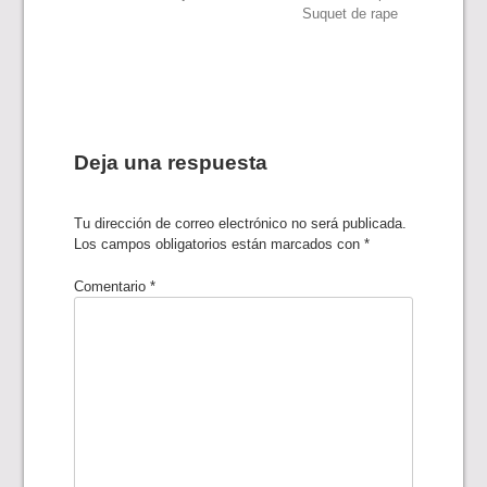
Navegación
Suquet de rape
de
entradas
Deja una respuesta
Tu dirección de correo electrónico no será publicada.
Los campos obligatorios están marcados con
*
Comentario
*