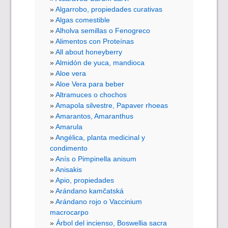
Algarrobo, propiedades curativas
Algas comestible
Alholva semillas o Fenogreco
Alimentos con Proteínas
All about honeyberry
Almidón de yuca, mandioca
Aloe vera
Aloe Vera para beber
Altramuces o chochos
Amapola silvestre, Papaver rhoeas
Amarantos, Amaranthus
Amarula
Angélica, planta medicinal y
condimento
Anís o Pimpinella anisum
Anisakis
Apio, propiedades
Arándano kamčatská
Arándano rojo o Vaccinium
macrocarpo
Árbol del incienso, Boswellia sacra