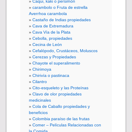
Caqui, kaki o persimón
carambolo o Fruta de estrella
Averrhoa carambola
Castaño de Indias propiedades
Cava de Extremadura
Cava Vía de la Plata
Cebolla, propiedades
Cecina de León
Cefalópodo, Crustáceos, Moluscos
Cerezas y Propiedades
Chayote el superalimento
Chirimoya
Chirivía o pastinaca
Cilantro
Cito-esqueleto y las Proteínas
Clavo de olor propiedades
medicinales
Cola de Caballo propiedades y
beneficios
Colombia paraíso de las frutas
Comer – Películas Relacionadas con
la Comida