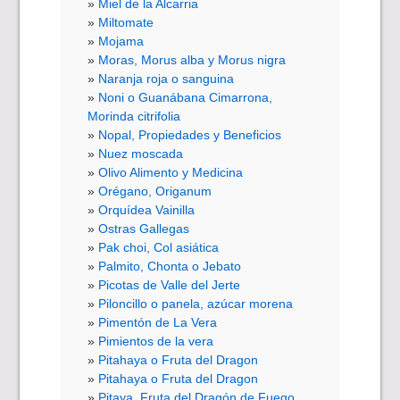
Miel de la Alcarria
Miltomate
Mojama
Moras, Morus alba y Morus nigra
Naranja roja o sanguina
Noni o Guanábana Cimarrona,
Morinda citrifolia
Nopal, Propiedades y Beneficios
Nuez moscada
Olivo Alimento y Medicina
Orégano, Origanum
Orquídea Vainilla
Ostras Gallegas
Pak choi, Col asiática
Palmito, Chonta o Jebato
Picotas de Valle del Jerte
Piloncillo o panela, azúcar morena
Pimentón de La Vera
Pimientos de la vera
Pitahaya o Fruta del Dragon
Pitahaya o Fruta del Dragon
Pitaya, Fruta del Dragón de Fuego