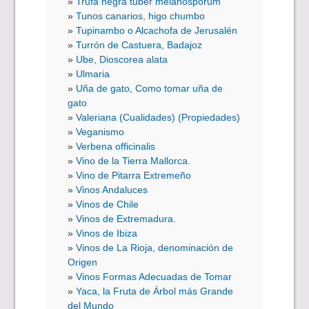
Trufa negra tuber melanosporum
Tunos canarios, higo chumbo
Tupinambo o Alcachofa de Jerusalén
Turrón de Castuera, Badajoz
Ube, Dioscorea alata
Ulmaria
Uña de gato, Como tomar uña de
gato
Valeriana (Cualidades) (Propiedades)
Veganismo
Verbena officinalis
Vino de la Tierra Mallorca.
Vino de Pitarra Extremeño
Vinos Andaluces
Vinos de Chile
Vinos de Extremadura.
Vinos de Ibiza
Vinos de La Rioja, denominación de
Origen
Vinos Formas Adecuadas de Tomar
Yaca, la Fruta de Árbol más Grande
del Mundo