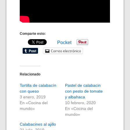
Comparte esto:
Pocket
Correo electrónico
Relacionado
Tortilla de calabacín
Pastel de calabacin
con queso
con pesto de tomate
3 enero, 2019
y albahaca
En «Cocina del
10 febrero, 2020
mundo»
En «Cocina del
mundo»
Calabacines al ajillo