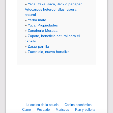
Yaca, Yaka, Jaca, Jack o panapén,
Artocarpus heterophyllus, viagra
natural
Yerba mate
Yuca, Propiedades
Zanahoria Morada
Zapote, beneficio natural para el
cabello
Zarza parrilla
Zucchiolo, nueva hortaliza
La cocina de la abuela
Cocina económica
Carne
Pescado
Mariscos
Pan y bolleria