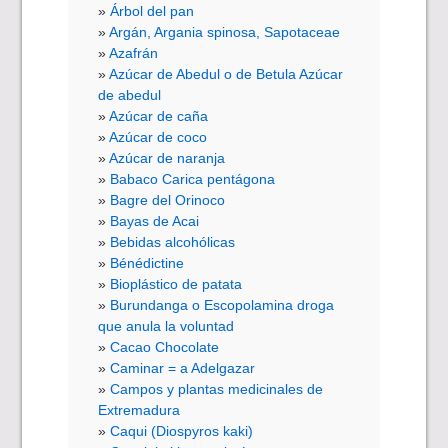
Árbol del pan
Argán, Argania spinosa, Sapotaceae
Azafrán
Azúcar de Abedul o de Betula Azúcar
de abedul
Azúcar de caña
Azúcar de coco
Azúcar de naranja
Babaco Carica pentágona
Bagre del Orinoco
Bayas de Acai
Bebidas alcohólicas
Bénédictine
Bioplástico de patata
Burundanga o Escopolamina droga
que anula la voluntad
Cacao Chocolate
Caminar = a Adelgazar
Campos y plantas medicinales de
Extremadura
Caqui (Diospyros kaki)