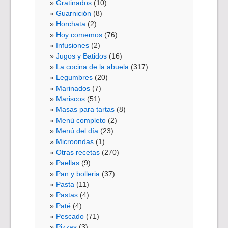
Gratinados
(10)
Guarnición
(8)
Horchata
(2)
Hoy comemos
(76)
Infusiones
(2)
Jugos y Batidos
(16)
La cocina de la abuela
(317)
Legumbres
(20)
Marinados
(7)
Mariscos
(51)
Masas para tartas
(8)
Menú completo
(2)
Menú del día
(23)
Microondas
(1)
Otras recetas
(270)
Paellas
(9)
Pan y bolleria
(37)
Pasta
(11)
Pastas
(4)
Paté
(4)
Pescado
(71)
Pizzas
(3)