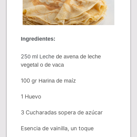
Ingredientes:
25
0 ml
Leche
de avena de leche
vegetal o de vaca
100 gr
Harina de maíz
1 Huevo
3 Cucharadas sopera de azúcar
Esencia de vainilla,
un toque