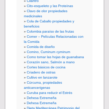
Cilantro
Cito-esqueleto y las Proteínas
Clavo de olor propiedades
medicinales
Cola de Caballo propiedades y
beneficios
Colombia paraíso de las frutas
Comer – Películas Relacionadas con
la Comida
Comida de diseño
Comino, Cuminum cyminum
Como tomar las hojas de guanabana
Corazón sano, Salmón a mano
Cortes básicos de cocina
Criadero de ostras
Cultivo en lanzarote
Cúrcuma, propiedades
anticancerigenas
Curuba para reducir el Estrés
Dehesa Extremeña
Dehesa Extremeña
Dieta Mediterránea Patrimonio del