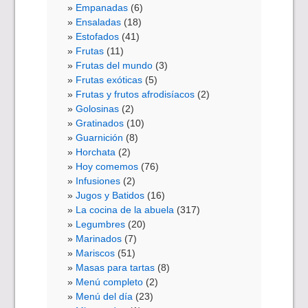
Empanadas
(6)
Ensaladas
(18)
Estofados
(41)
Frutas
(11)
Frutas del mundo
(3)
Frutas exóticas
(5)
Frutas y frutos afrodisíacos
(2)
Golosinas
(2)
Gratinados
(10)
Guarnición
(8)
Horchata
(2)
Hoy comemos
(76)
Infusiones
(2)
Jugos y Batidos
(16)
La cocina de la abuela
(317)
Legumbres
(20)
Marinados
(7)
Mariscos
(51)
Masas para tartas
(8)
Menú completo
(2)
Menú del día
(23)