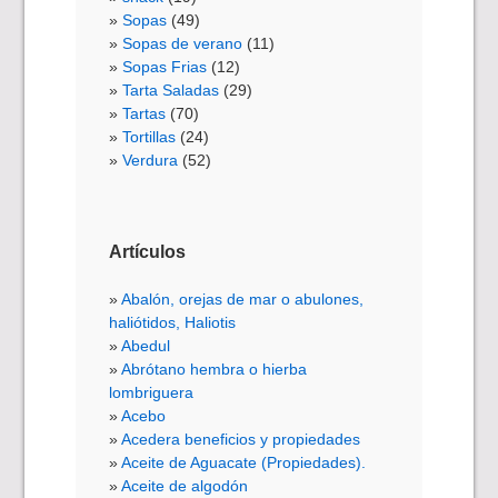
Sopas
(49)
Sopas de verano
(11)
Sopas Frias
(12)
Tarta Saladas
(29)
Tartas
(70)
Tortillas
(24)
Verdura
(52)
Artículos
Abalón, orejas de mar o abulones,
haliótidos, Haliotis
Abedul
Abrótano hembra o hierba
lombriguera
Acebo
Acedera beneficios y propiedades
Aceite de Aguacate (Propiedades).
Aceite de algodón