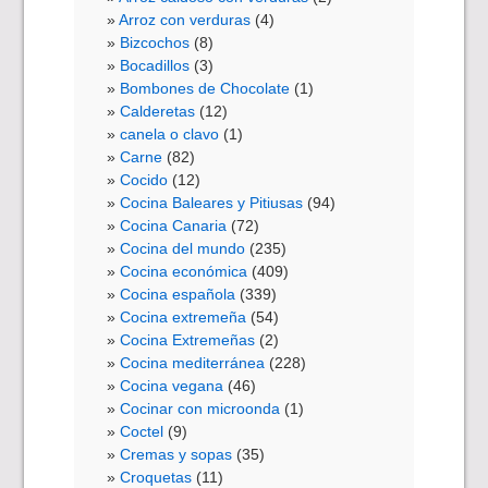
Arroz con verduras
(4)
Bizcochos
(8)
Bocadillos
(3)
Bombones de Chocolate
(1)
Calderetas
(12)
canela o clavo
(1)
Carne
(82)
Cocido
(12)
Cocina Baleares y Pitiusas
(94)
Cocina Canaria
(72)
Cocina del mundo
(235)
Cocina económica
(409)
Cocina española
(339)
Cocina extremeña
(54)
Cocina Extremeñas
(2)
Cocina mediterránea
(228)
Cocina vegana
(46)
Cocinar con microonda
(1)
Coctel
(9)
Cremas y sopas
(35)
Croquetas
(11)