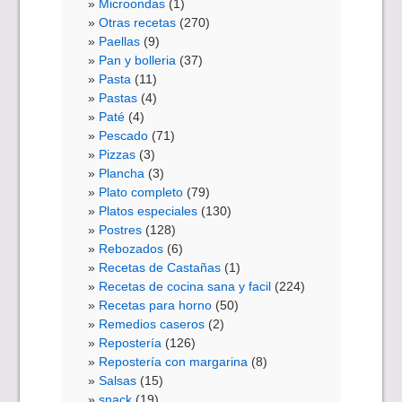
Microondas
(1)
Otras recetas
(270)
Paellas
(9)
Pan y bolleria
(37)
Pasta
(11)
Pastas
(4)
Paté
(4)
Pescado
(71)
Pizzas
(3)
Plancha
(3)
Plato completo
(79)
Platos especiales
(130)
Postres
(128)
Rebozados
(6)
Recetas de Castañas
(1)
Recetas de cocina sana y facil
(224)
Recetas para horno
(50)
Remedios caseros
(2)
Repostería
(126)
Repostería con margarina
(8)
Salsas
(15)
snack
(19)