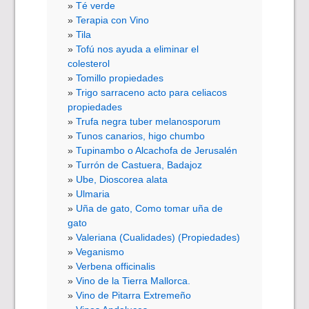
Té verde
Terapia con Vino
Tila
Tofú nos ayuda a eliminar el
colesterol
Tomillo propiedades
Trigo sarraceno acto para celiacos
propiedades
Trufa negra tuber melanosporum
Tunos canarios, higo chumbo
Tupinambo o Alcachofa de Jerusalén
Turrón de Castuera, Badajoz
Ube, Dioscorea alata
Ulmaria
Uña de gato, Como tomar uña de
gato
Valeriana (Cualidades) (Propiedades)
Veganismo
Verbena officinalis
Vino de la Tierra Mallorca.
Vino de Pitarra Extremeño