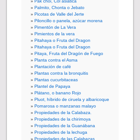
Pak choi, Col asiática
Palmito, Chonta o Jebato
Picotas de Valle del Jerte
Piloncillo o panela, azúcar morena
Pimentón de La Vera
Pimientos de la vera
Pitahaya o Fruta del Dragon
Pitahaya o Fruta del Dragon
Pitaya, Fruta del Dragón de Fuego
Planta contra el Asma
Plantación de café
Plantas contra la bronquitis
Plantas cucurbitaceas
Plantel de Papaya
Plátano, o banano Rojo
Pluot, híbrido de ciruela y albaricoque
Pomarosa o manzanas malayo
Propiedades de la Calabaza.
Propiedades de la chirimoya
Propiedades de la Guanábana
Propiedades de la lechuga
Propiedades de las Calabazas