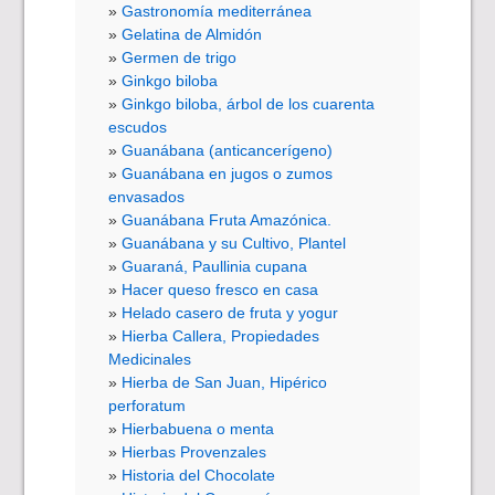
Gastronomía mediterránea
Gelatina de Almidón
Germen de trigo
Ginkgo biloba
Ginkgo biloba, árbol de los cuarenta
escudos
Guanábana (anticancerígeno)
Guanábana en jugos o zumos
envasados
Guanábana Fruta Amazónica.
Guanábana y su Cultivo, Plantel
Guaraná, Paullinia cupana
Hacer queso fresco en casa
Helado casero de fruta y yogur
Hierba Callera, Propiedades
Medicinales
Hierba de San Juan, Hipérico
perforatum
Hierbabuena o menta
Hierbas Provenzales
Historia del Chocolate