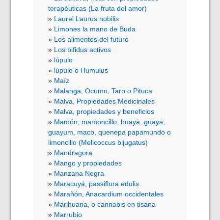
terapéuticas (La fruta del amor)
Laurel Laurus nobilis
Limones la mano de Buda
Los alimentos del futuro
Los bifidus activos
lúpulo
lúpulo o Humulus
Maíz
Malanga, Ocumo, Taro o Pituca
Malva, Propiedades Medicinales
Malva, propiedades y beneficios
Mamón, mamoncillo, huaya, guaya,
guayum, maco, quenepa papamundo o
limoncillo (Melicoccus bijugatus)
Mandragora
Mango y propiedades
Manzana Negra
Maracuyá, passiflora edulis
Marañón, Anacardium occidentales
Marihuana, o cannabis en tisana
Marrubio