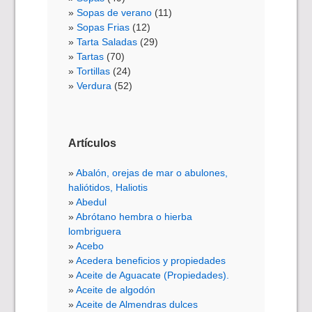
Sopas de verano
(11)
Sopas Frias
(12)
Tarta Saladas
(29)
Tartas
(70)
Tortillas
(24)
Verdura
(52)
Artículos
Abalón, orejas de mar o abulones,
haliótidos, Haliotis
Abedul
Abrótano hembra o hierba
lombriguera
Acebo
Acedera beneficios y propiedades
Aceite de Aguacate (Propiedades).
Aceite de algodón
Aceite de Almendras dulces