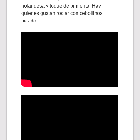
holandesa y toque de pimienta. Hay
quienes gustan rociar con cebollinos
picado.