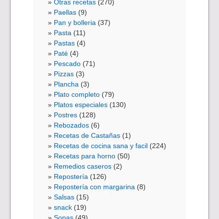
Otras recetas
(270)
Paellas
(9)
Pan y bolleria
(37)
Pasta
(11)
Pastas
(4)
Paté
(4)
Pescado
(71)
Pizzas
(3)
Plancha
(3)
Plato completo
(79)
Platos especiales
(130)
Postres
(128)
Rebozados
(6)
Recetas de Castañas
(1)
Recetas de cocina sana y facil
(224)
Recetas para horno
(50)
Remedios caseros
(2)
Repostería
(126)
Repostería con margarina
(8)
Salsas
(15)
snack
(19)
Sopas
(49)