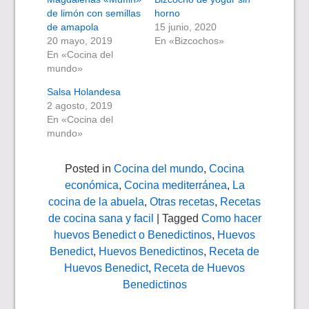
de limón con semillas
horno
de amapola
15 junio, 2020
20 mayo, 2019
En «Bizcochos»
En «Cocina del
mundo»
Salsa Holandesa
2 agosto, 2019
En «Cocina del
mundo»
Posted in
Cocina del mundo
,
Cocina
económica
,
Cocina mediterránea
,
La
cocina de la abuela
,
Otras recetas
,
Recetas
de cocina sana y facil
| Tagged
Como hacer
huevos Benedict o Benedictinos
,
Huevos
Benedict
,
Huevos Benedictinos
,
Receta de
Huevos Benedict
,
Receta de Huevos
Benedictinos