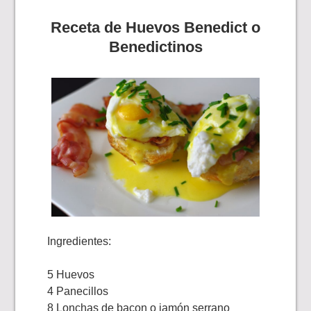
Receta de Huevos Benedict o
Benedictinos
Ingredientes:
5 Huevos
4 Panecillos
8 Lonchas de bacon o jamón serrano