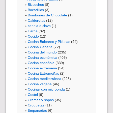
Bizcochos
(8)
Bocadillos
(3)
Bombones de Chocolate
(1)
Calderetas
(12)
canela o clavo
(1)
Carne
(82)
Cocido
(12)
Cocina Baleares y Pitiusas
(94)
Cocina Canaria
(72)
Cocina del mundo
(235)
Cocina económica
(409)
Cocina española
(339)
Cocina extremeña
(54)
Cocina Extremeñas
(2)
Cocina mediterránea
(228)
Cocina vegana
(46)
Cocinar con microonda
(1)
Coctel
(9)
Cremas y sopas
(35)
Croquetas
(11)
Empanadas
(6)