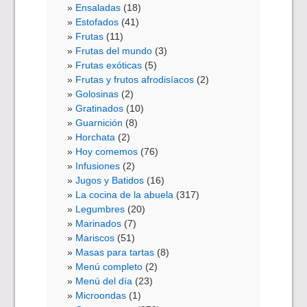
Ensaladas
(18)
Estofados
(41)
Frutas
(11)
Frutas del mundo
(3)
Frutas exóticas
(5)
Frutas y frutos afrodisíacos
(2)
Golosinas
(2)
Gratinados
(10)
Guarnición
(8)
Horchata
(2)
Hoy comemos
(76)
Infusiones
(2)
Jugos y Batidos
(16)
La cocina de la abuela
(317)
Legumbres
(20)
Marinados
(7)
Mariscos
(51)
Masas para tartas
(8)
Menú completo
(2)
Menú del día
(23)
Microondas
(1)