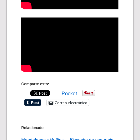
Comparte esto:
Pocket
Correo electrónico
Relacionado
Magdalenas «Muffin»
Bizcocho de yogur sin