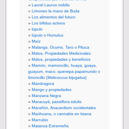
Laurel Laurus nobilis
Limones la mano de Buda
Los alimentos del futuro
Los bifidus activos
lúpulo
lúpulo o Humulus
Maíz
Malanga, Ocumo, Taro o Pituca
Malva, Propiedades Medicinales
Malva, propiedades y beneficios
Mamón, mamoncillo, huaya, guaya,
guayum, maco, quenepa papamundo o
limoncillo (Melicoccus bijugatus)
Mandragora
Mango y propiedades
Manzana Negra
Maracuyá, passiflora edulis
Marañón, Anacardium occidentales
Marihuana, o cannabis en tisana
Marrubio
Matanza Extremeña