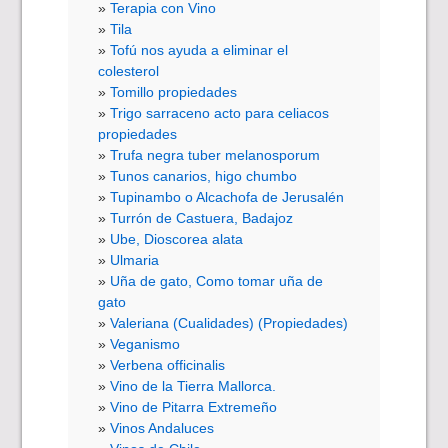
Terapia con Vino
Tila
Tofú nos ayuda a eliminar el
colesterol
Tomillo propiedades
Trigo sarraceno acto para celiacos
propiedades
Trufa negra tuber melanosporum
Tunos canarios, higo chumbo
Tupinambo o Alcachofa de Jerusalén
Turrón de Castuera, Badajoz
Ube, Dioscorea alata
Ulmaria
Uña de gato, Como tomar uña de
gato
Valeriana (Cualidades) (Propiedades)
Veganismo
Verbena officinalis
Vino de la Tierra Mallorca.
Vino de Pitarra Extremeño
Vinos Andaluces