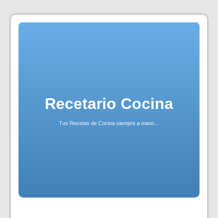
Skip
to
content
Recetario Cocina
Tus Recetas de Cocina siempre a mano…