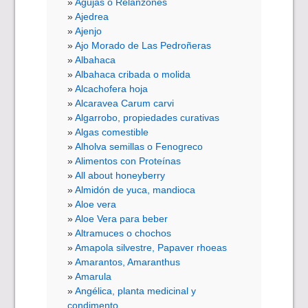
Agujas o Relanzones
Ajedrea
Ajenjo
Ajo Morado de Las Pedroñeras
Albahaca
Albahaca cribada o molida
Alcachofera hoja
Alcaravea Carum carvi
Algarrobo, propiedades curativas
Algas comestible
Alholva semillas o Fenogreco
Alimentos con Proteínas
All about honeyberry
Almidón de yuca, mandioca
Aloe vera
Aloe Vera para beber
Altramuces o chochos
Amapola silvestre, Papaver rhoeas
Amarantos, Amaranthus
Amarula
Angélica, planta medicinal y
condimento