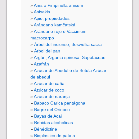
Anís o Pimpinella anisum
Anisakis
Apio, propiedades
Arándano kamčatská
Arándano rojo o Vaccinium
macrocarpo
Árbol del incienso, Boswellia sacra
Árbol del pan
Argán, Argania spinosa, Sapotaceae
Azafrán
Azúcar de Abedul o de Betula Azúcar
de abedul
Azúcar de caña
Azúcar de coco
Azúcar de naranja
Babaco Carica pentágona
Bagre del Orinoco
Bayas de Acai
Bebidas alcohólicas
Bénédictine
Bioplástico de patata