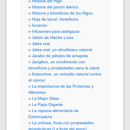
Historia del Higo
Historia del jamón ibérico
Historia y beneficios de los Higos
Hoja de laurel, beneficios
Incienso
Infusiones para adelgazar
Jabón de Hierba Luisa
Jalea real
Jalea real, un afrodisiaco natural
Jarabe de pétalos de amapola
Jengibre, un condimento con
beneficios y propiedades para la salud
Kalanchoe, un remedio natural contra
el cáncer
La importancia de las Proteínas y
Albúmina
La Mejor Dieta
La Papa Gigante
La riqueza alimentaria de
Extremadura
La uchuva, fruta con propiedades
terapéuticas (La fruta del amor)