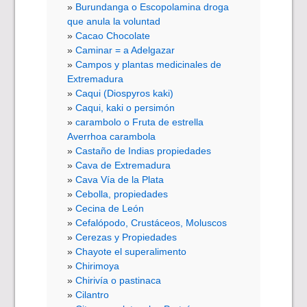
Burundanga o Escopolamina droga
que anula la voluntad
Cacao Chocolate
Caminar = a Adelgazar
Campos y plantas medicinales de
Extremadura
Caqui (Diospyros kaki)
Caqui, kaki o persimón
carambolo o Fruta de estrella
Averrhoa carambola
Castaño de Indias propiedades
Cava de Extremadura
Cava Vía de la Plata
Cebolla, propiedades
Cecina de León
Cefalópodo, Crustáceos, Moluscos
Cerezas y Propiedades
Chayote el superalimento
Chirimoya
Chirivía o pastinaca
Cilantro