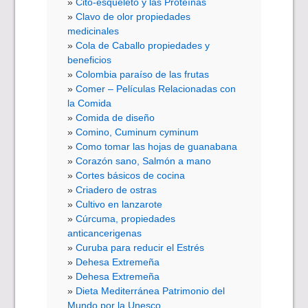
Cito-esqueleto y las Proteínas
Clavo de olor propiedades
medicinales
Cola de Caballo propiedades y
beneficios
Colombia paraíso de las frutas
Comer – Películas Relacionadas con
la Comida
Comida de diseño
Comino, Cuminum cyminum
Como tomar las hojas de guanabana
Corazón sano, Salmón a mano
Cortes básicos de cocina
Criadero de ostras
Cultivo en lanzarote
Cúrcuma, propiedades
anticancerigenas
Curuba para reducir el Estrés
Dehesa Extremeña
Dehesa Extremeña
Dieta Mediterránea Patrimonio del
Mundo por la Unesco