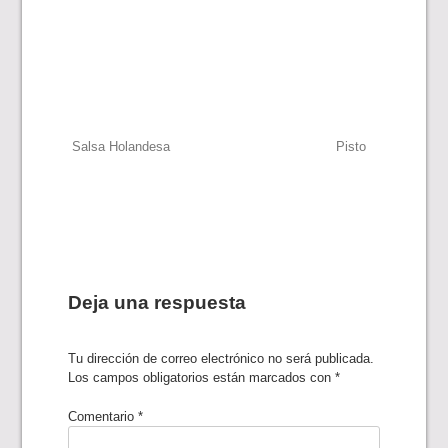
Navegación
Salsa Holandesa
Pisto
de
entradas
Deja una respuesta
Tu dirección de correo electrónico no será publicada.
Los campos obligatorios están marcados con
*
Comentario
*