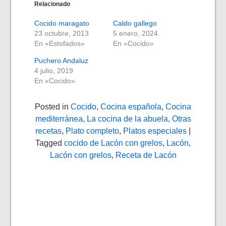
Relacionado
Cocido maragato
Caldo gallego
23 octubre, 2013
5 enero, 2024
En «Estofados»
En «Cocido»
Puchero Andaluz
4 julio, 2019
En «Cocido»
Posted in
Cocido
,
Cocina española
,
Cocina
mediterránea
,
La cocina de la abuela
,
Otras
recetas
,
Plato completo
,
Platos especiales
|
Tagged
cocido de Lacón con grelos
,
Lacón
,
Lacón con grelos
,
Receta de Lacón