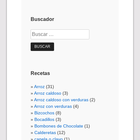
Buscador
Buscar:
Recetas
Arroz
(31)
Arroz caldoso
(3)
Arroz caldoso con verduras
(2)
Arroz con verduras
(4)
Bizcochos
(8)
Bocadillos
(3)
Bombones de Chocolate
(1)
Calderetas
(12)
canela o clavo
(1)