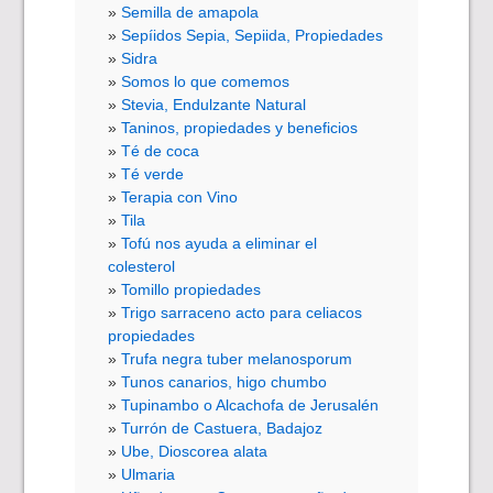
Semilla de amapola
Sepíidos Sepia, Sepiida, Propiedades
Sidra
Somos lo que comemos
Stevia, Endulzante Natural
Taninos, propiedades y beneficios
Té de coca
Té verde
Terapia con Vino
Tila
Tofú nos ayuda a eliminar el
colesterol
Tomillo propiedades
Trigo sarraceno acto para celiacos
propiedades
Trufa negra tuber melanosporum
Tunos canarios, higo chumbo
Tupinambo o Alcachofa de Jerusalén
Turrón de Castuera, Badajoz
Ube, Dioscorea alata
Ulmaria