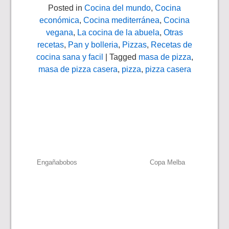
Posted in
Cocina del mundo
,
Cocina
económica
,
Cocina mediterránea
,
Cocina
vegana
,
La cocina de la abuela
,
Otras
recetas
,
Pan y bolleria
,
Pizzas
,
Recetas de
cocina sana y facil
| Tagged
masa de pizza
,
masa de pizza casera
,
pizza
,
pizza casera
Navegación
Engañabobos
Copa Melba
de
entradas