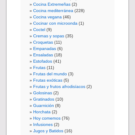
Cocina Extremeñas
(2)
Cocina mediterránea
(228)
Cocina vegana
(46)
Cocinar con microonda
(1)
Coctel
(9)
Cremas y sopas
(35)
Croquetas
(11)
Empanadas
(6)
Ensaladas
(18)
Estofados
(41)
Frutas
(11)
Frutas del mundo
(3)
Frutas exóticas
(5)
Frutas y frutos afrodisíacos
(2)
Golosinas
(2)
Gratinados
(10)
Guarnición
(8)
Horchata
(2)
Hoy comemos
(76)
Infusiones
(2)
Jugos y Batidos
(16)