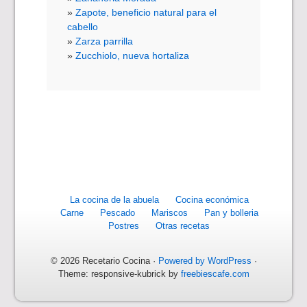
Zapote, beneficio natural para el
cabello
Zarza parrilla
Zucchiolo, nueva hortaliza
La cocina de la abuela
Cocina económica
Carne
Pescado
Mariscos
Pan y bolleria
Postres
Otras recetas
© 2026 Recetario Cocina ·
Powered by WordPress
·
Theme: responsive-kubrick by
freebiescafe.com