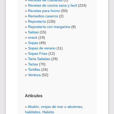
Recetas de Castañas
(1)
Recetas de cocina sana y facil
(224)
Recetas para horno
(50)
Remedios caseros
(2)
Repostería
(126)
Repostería con margarina
(8)
Salsas
(15)
snack
(19)
Sopas
(49)
Sopas de verano
(11)
Sopas Frias
(12)
Tarta Saladas
(29)
Tartas
(70)
Tortillas
(24)
Verdura
(52)
Artículos
Abalón, orejas de mar o abulones,
haliótidos, Haliotis