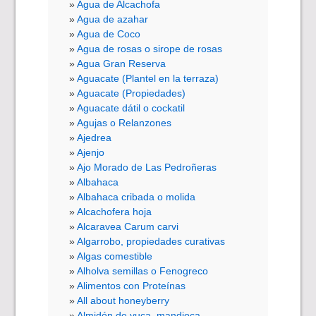
Agua de Alcachofa
Agua de azahar
Agua de Coco
Agua de rosas o sirope de rosas
Agua Gran Reserva
Aguacate (Plantel en la terraza)
Aguacate (Propiedades)
Aguacate dátil o cockatil
Agujas o Relanzones
Ajedrea
Ajenjo
Ajo Morado de Las Pedroñeras
Albahaca
Albahaca cribada o molida
Alcachofera hoja
Alcaravea Carum carvi
Algarrobo, propiedades curativas
Algas comestible
Alholva semillas o Fenogreco
Alimentos con Proteínas
All about honeyberry
Almidón de yuca, mandioca