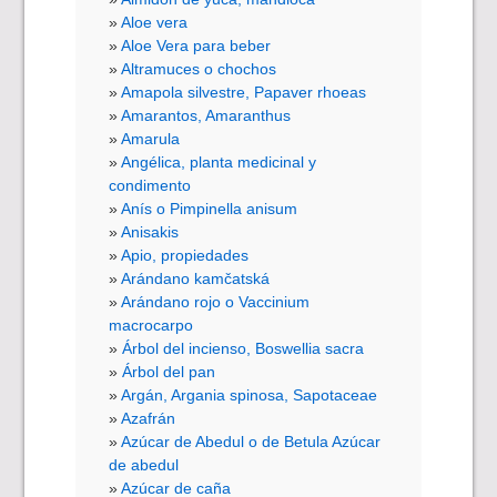
Aloe vera
Aloe Vera para beber
Altramuces o chochos
Amapola silvestre, Papaver rhoeas
Amarantos, Amaranthus
Amarula
Angélica, planta medicinal y
condimento
Anís o Pimpinella anisum
Anisakis
Apio, propiedades
Arándano kamčatská
Arándano rojo o Vaccinium
macrocarpo
Árbol del incienso, Boswellia sacra
Árbol del pan
Argán, Argania spinosa, Sapotaceae
Azafrán
Azúcar de Abedul o de Betula Azúcar
de abedul
Azúcar de caña