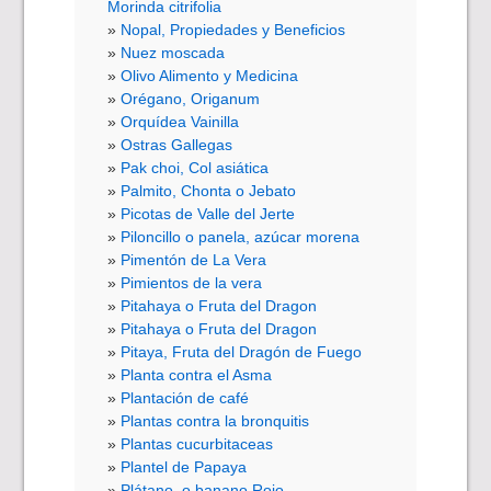
Morinda citrifolia
Nopal, Propiedades y Beneficios
Nuez moscada
Olivo Alimento y Medicina
Orégano, Origanum
Orquídea Vainilla
Ostras Gallegas
Pak choi, Col asiática
Palmito, Chonta o Jebato
Picotas de Valle del Jerte
Piloncillo o panela, azúcar morena
Pimentón de La Vera
Pimientos de la vera
Pitahaya o Fruta del Dragon
Pitahaya o Fruta del Dragon
Pitaya, Fruta del Dragón de Fuego
Planta contra el Asma
Plantación de café
Plantas contra la bronquitis
Plantas cucurbitaceas
Plantel de Papaya
Plátano, o banano Rojo