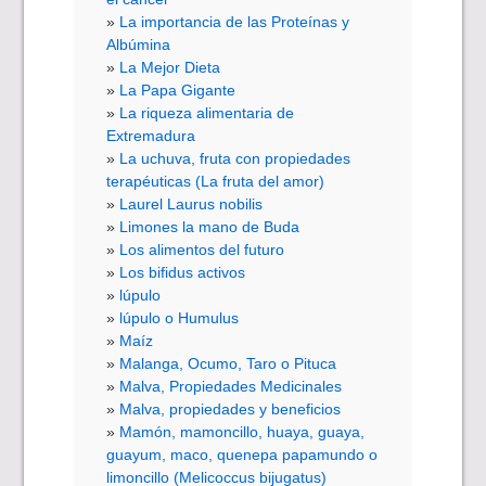
La importancia de las Proteínas y
Albúmina
La Mejor Dieta
La Papa Gigante
La riqueza alimentaria de
Extremadura
La uchuva, fruta con propiedades
terapéuticas (La fruta del amor)
Laurel Laurus nobilis
Limones la mano de Buda
Los alimentos del futuro
Los bifidus activos
lúpulo
lúpulo o Humulus
Maíz
Malanga, Ocumo, Taro o Pituca
Malva, Propiedades Medicinales
Malva, propiedades y beneficios
Mamón, mamoncillo, huaya, guaya,
guayum, maco, quenepa papamundo o
limoncillo (Melicoccus bijugatus)