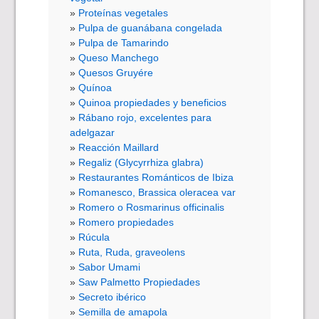
Proteínas vegetales
Pulpa de guanábana congelada
Pulpa de Tamarindo
Queso Manchego
Quesos Gruyére
Quínoa
Quinoa propiedades y beneficios
Rábano rojo, excelentes para
adelgazar
Reacción Maillard
Regaliz (Glycyrrhiza glabra)
Restaurantes Románticos de Ibiza
Romanesco, Brassica oleracea var
Romero o Rosmarinus officinalis
Romero propiedades
Rúcula
Ruta, Ruda, graveolens
Sabor Umami
Saw Palmetto Propiedades
Secreto ibérico
Semilla de amapola