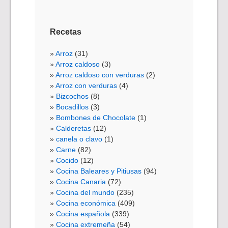
Recetas
Arroz
(31)
Arroz caldoso
(3)
Arroz caldoso con verduras
(2)
Arroz con verduras
(4)
Bizcochos
(8)
Bocadillos
(3)
Bombones de Chocolate
(1)
Calderetas
(12)
canela o clavo
(1)
Carne
(82)
Cocido
(12)
Cocina Baleares y Pitiusas
(94)
Cocina Canaria
(72)
Cocina del mundo
(235)
Cocina económica
(409)
Cocina española
(339)
Cocina extremeña
(54)