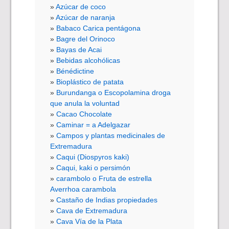
Azúcar de coco
Azúcar de naranja
Babaco Carica pentágona
Bagre del Orinoco
Bayas de Acai
Bebidas alcohólicas
Bénédictine
Bioplástico de patata
Burundanga o Escopolamina droga
que anula la voluntad
Cacao Chocolate
Caminar = a Adelgazar
Campos y plantas medicinales de
Extremadura
Caqui (Diospyros kaki)
Caqui, kaki o persimón
carambolo o Fruta de estrella
Averrhoa carambola
Castaño de Indias propiedades
Cava de Extremadura
Cava Vía de la Plata