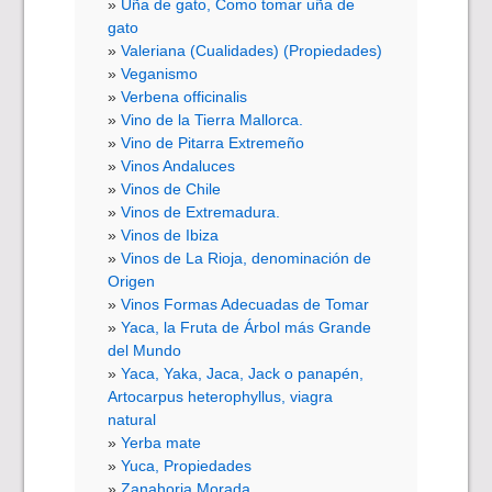
Uña de gato, Como tomar uña de
gato
Valeriana (Cualidades) (Propiedades)
Veganismo
Verbena officinalis
Vino de la Tierra Mallorca.
Vino de Pitarra Extremeño
Vinos Andaluces
Vinos de Chile
Vinos de Extremadura.
Vinos de Ibiza
Vinos de La Rioja, denominación de
Origen
Vinos Formas Adecuadas de Tomar
Yaca, la Fruta de Árbol más Grande
del Mundo
Yaca, Yaka, Jaca, Jack o panapén,
Artocarpus heterophyllus, viagra
natural
Yerba mate
Yuca, Propiedades
Zanahoria Morada