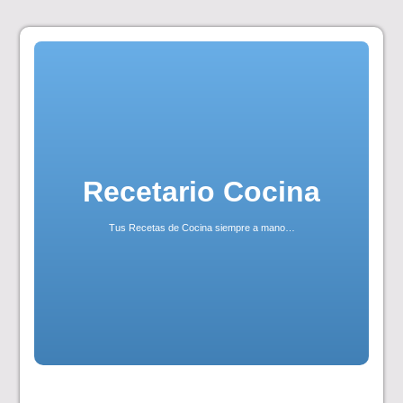
Skip
to
content
Recetario Cocina
Tus Recetas de Cocina siempre a mano…