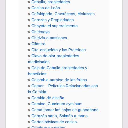
Cebolla, propiedades
Cecina de León
Cefalópodo, Crustáceos, Moluscos
Cerezas y Propiedades
Chayote el superalimento
Chirimoya
Chirivía o pastinaca
Cilantro
Cito-esqueleto y las Proteínas
Clavo de olor propiedades
medicinales
Cola de Caballo propiedades y
beneficios
Colombia paraíso de las frutas
Comer – Películas Relacionadas con
la Comida
Comida de diseño
Comino, Cuminum cyminum
Como tomar las hojas de guanabana
Corazón sano, Salmón a mano
Cortes básicos de cocina
Criadero de ostras