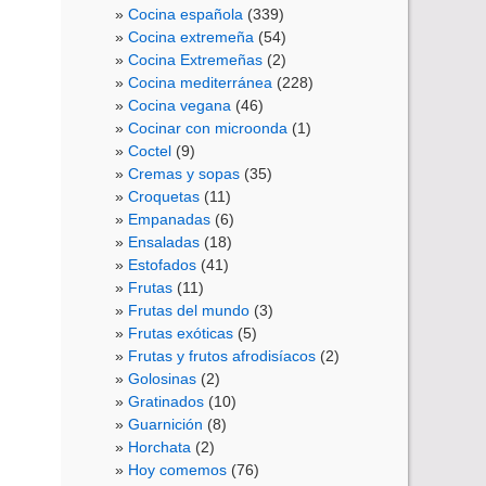
Cocina española
(339)
Cocina extremeña
(54)
Cocina Extremeñas
(2)
Cocina mediterránea
(228)
Cocina vegana
(46)
Cocinar con microonda
(1)
Coctel
(9)
Cremas y sopas
(35)
Croquetas
(11)
Empanadas
(6)
Ensaladas
(18)
Estofados
(41)
Frutas
(11)
Frutas del mundo
(3)
Frutas exóticas
(5)
Frutas y frutos afrodisíacos
(2)
Golosinas
(2)
Gratinados
(10)
Guarnición
(8)
Horchata
(2)
Hoy comemos
(76)