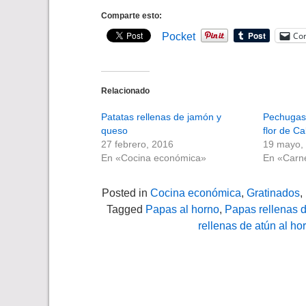
Comparte esto:
Cor
Pocket
Relacionado
Patatas rellenas de jamón y
Pechugas 
queso
flor de C
27 febrero, 2016
19 mayo,
En «Cocina económica»
En «Carn
Posted in
Cocina económica
,
Gratinados
,
Tagged
Papas al horno
,
Papas rellenas 
rellenas de atún al ho