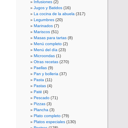
Infusiones
(2)
Jugos y Batidos
(16)
La cocina de la abuela
(317)
Legumbres
(20)
Marinados
(7)
Mariscos
(51)
Masas para tartas
(8)
Menú completo
(2)
Menú del día
(23)
Microondas
(1)
Otras recetas
(270)
Paellas
(9)
Pan y bolleria
(37)
Pasta
(11)
Pastas
(4)
Paté
(4)
Pescado
(71)
Pizzas
(3)
Plancha
(3)
Plato completo
(79)
Platos especiales
(130)
Postres
(128)