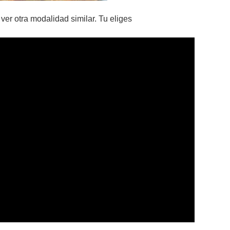
ver otra modalidad similar. Tu eliges