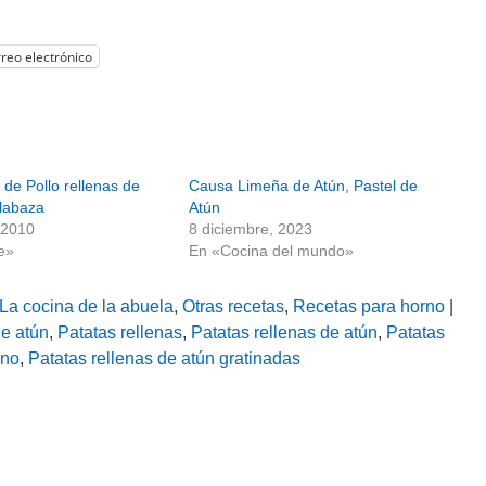
reo electrónico
de Pollo rellenas de
Causa Limeña de Atún, Pastel de
alabaza
Atún
 2010
8 diciembre, 2023
e»
En «Cocina del mundo»
La cocina de la abuela
,
Otras recetas
,
Recetas para horno
|
de atún
,
Patatas rellenas
,
Patatas rellenas de atún
,
Patatas
rno
,
Patatas rellenas de atún gratinadas