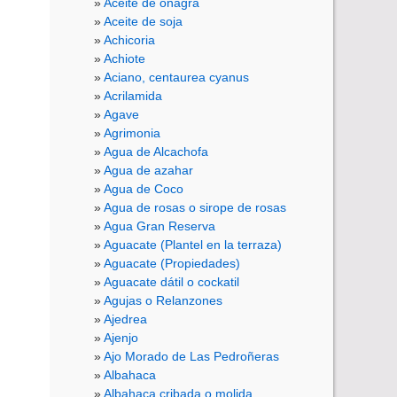
Aceite de onagra
Aceite de soja
Achicoria
Achiote
Aciano, centaurea cyanus
Acrilamida
Agave
Agrimonia
Agua de Alcachofa
Agua de azahar
Agua de Coco
Agua de rosas o sirope de rosas
Agua Gran Reserva
Aguacate (Plantel en la terraza)
Aguacate (Propiedades)
Aguacate dátil o cockatil
Agujas o Relanzones
Ajedrea
Ajenjo
Ajo Morado de Las Pedroñeras
Albahaca
Albahaca cribada o molida