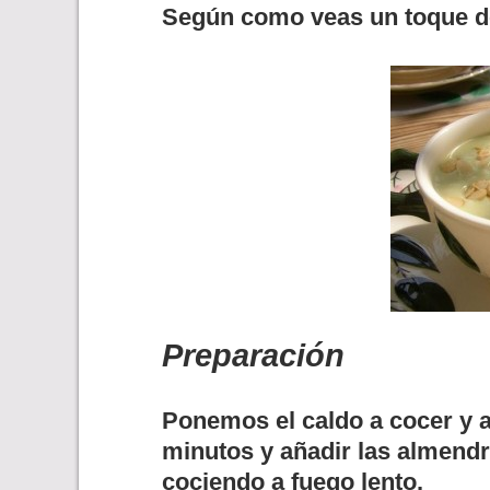
Según como veas un toque d
Preparación
Ponemos el caldo a cocer y 
minutos y añadir las almendra
cociendo a fuego lento.