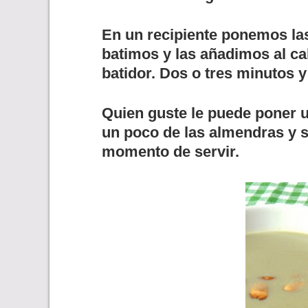
En un recipiente ponemos las
batimos y las añadimos al c
batidor. Dos o tres minutos y 
Quien guste le puede poner 
un poco de las almendras y s
momento de servir.