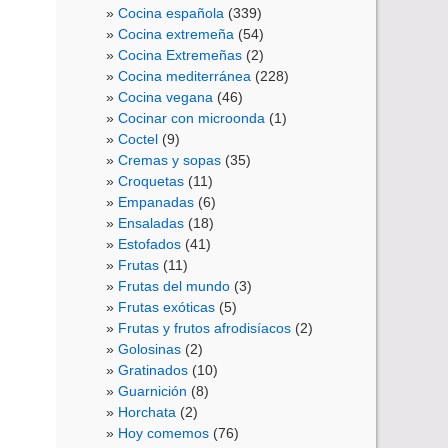
Cocina española
(339)
Cocina extremeña
(54)
Cocina Extremeñas
(2)
Cocina mediterránea
(228)
Cocina vegana
(46)
Cocinar con microonda
(1)
Coctel
(9)
Cremas y sopas
(35)
Croquetas
(11)
Empanadas
(6)
Ensaladas
(18)
Estofados
(41)
Frutas
(11)
Frutas del mundo
(3)
Frutas exóticas
(5)
Frutas y frutos afrodisíacos
(2)
Golosinas
(2)
Gratinados
(10)
Guarnición
(8)
Horchata
(2)
Hoy comemos
(76)