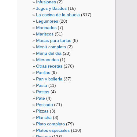
Infusiones
(2)
Jugos y Batidos
(16)
La cocina de la abuela
(317)
Legumbres
(20)
Marinados
(7)
Mariscos
(51)
Masas para tartas
(8)
Menú completo
(2)
Menú del día
(23)
Microondas
(1)
Otras recetas
(270)
Paellas
(9)
Pan y bolleria
(37)
Pasta
(11)
Pastas
(4)
Paté
(4)
Pescado
(71)
Pizzas
(3)
Plancha
(3)
Plato completo
(79)
Platos especiales
(130)
Postres
(128)