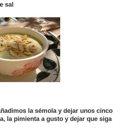
e sal
añadimos la sémola y dejar unos cinco
, la pimienta a gusto y dejar que siga