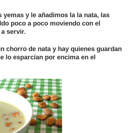
 yemas y le añadimos la la nata, las
aldo poco a poco moviendo con el
a servir.
un chorro de nata y hay quienes guardan
e lo esparcían por encima en el