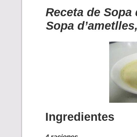
Receta de Sopa 
Sopa d’ametlles
Ingredientes
4 raciones