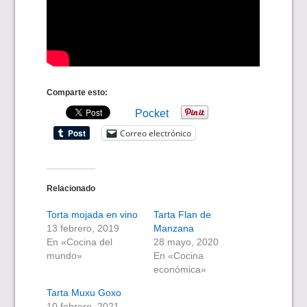
Comparte esto:
Pocket
Correo electrónico
Relacionado
Torta mojada en vino
Tarta Flan de
13 febrero, 2019
Manzana
En «Cocina del
28 mayo, 2020
mundo»
En «Cocina
económica»
Tarta Muxu Goxo
10 febrero, 2021