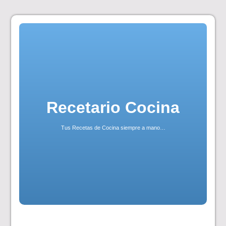
Skip
to
content
Recetario Cocina
Tus Recetas de Cocina siempre a mano…