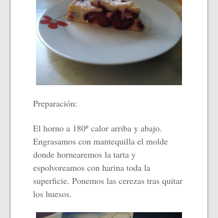
Preparación:
El horno a 180º calor arriba y abajo.
Engrasamos con mantequilla el molde
donde hornearemos la tarta y
e
spolvoreamos
con
harina toda la
superficie.
Ponemos las cerezas tras quitar
los huesos.