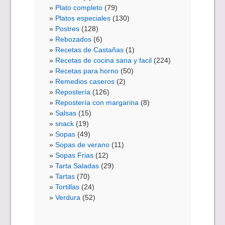
Plato completo
(79)
Platos especiales
(130)
Postres
(128)
Rebozados
(6)
Recetas de Castañas
(1)
Recetas de cocina sana y facil
(224)
Recetas para horno
(50)
Remedios caseros
(2)
Repostería
(126)
Repostería con margarina
(8)
Salsas
(15)
snack
(19)
Sopas
(49)
Sopas de verano
(11)
Sopas Frias
(12)
Tarta Saladas
(29)
Tartas
(70)
Tortillas
(24)
Verdura
(52)