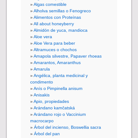
Algas comestible
Alholva semillas o Fenogreco
Alimentos con Proteínas
All about honeyberry
Almidón de yuca, mandioca
Aloe vera
Aloe Vera para beber
Altramuces o chochos
Amapola silvestre, Papaver rhoeas
Amarantos, Amaranthus
Amarula
Angélica, planta medicinal y
condimento
Anís o Pimpinella anisum
Anisakis
Apio, propiedades
Arándano kamčatská
Arándano rojo o Vaccinium
macrocarpo
Árbol del incienso, Boswellia sacra
Árbol del pan