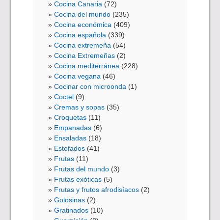
Cocina Canaria
(72)
Cocina del mundo
(235)
Cocina económica
(409)
Cocina española
(339)
Cocina extremeña
(54)
Cocina Extremeñas
(2)
Cocina mediterránea
(228)
Cocina vegana
(46)
Cocinar con microonda
(1)
Coctel
(9)
Cremas y sopas
(35)
Croquetas
(11)
Empanadas
(6)
Ensaladas
(18)
Estofados
(41)
Frutas
(11)
Frutas del mundo
(3)
Frutas exóticas
(5)
Frutas y frutos afrodisíacos
(2)
Golosinas
(2)
Gratinados
(10)