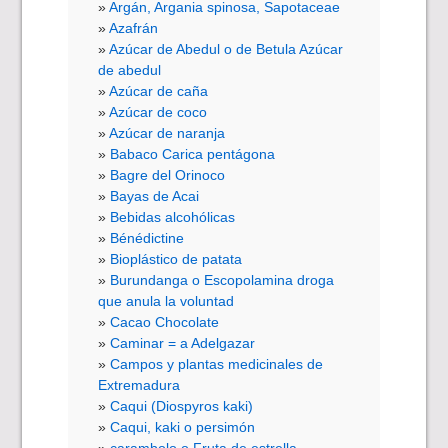
Argán, Argania spinosa, Sapotaceae
Azafrán
Azúcar de Abedul o de Betula Azúcar
de abedul
Azúcar de caña
Azúcar de coco
Azúcar de naranja
Babaco Carica pentágona
Bagre del Orinoco
Bayas de Acai
Bebidas alcohólicas
Bénédictine
Bioplástico de patata
Burundanga o Escopolamina droga
que anula la voluntad
Cacao Chocolate
Caminar = a Adelgazar
Campos y plantas medicinales de
Extremadura
Caqui (Diospyros kaki)
Caqui, kaki o persimón
carambolo o Fruta de estrella