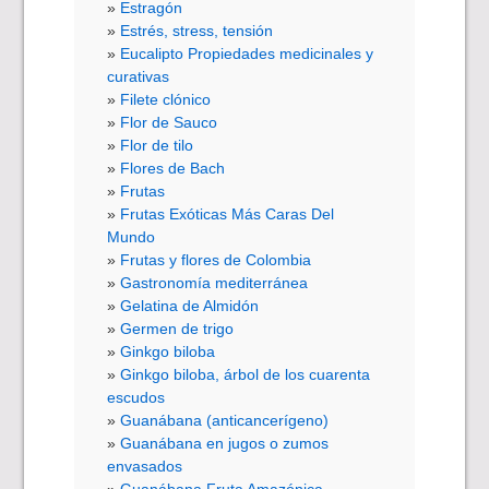
Estragón
Estrés, stress, tensión
Eucalipto Propiedades medicinales y
curativas
Filete clónico
Flor de Sauco
Flor de tilo
Flores de Bach
Frutas
Frutas Exóticas Más Caras Del
Mundo
Frutas y flores de Colombia
Gastronomía mediterránea
Gelatina de Almidón
Germen de trigo
Ginkgo biloba
Ginkgo biloba, árbol de los cuarenta
escudos
Guanábana (anticancerígeno)
Guanábana en jugos o zumos
envasados
Guanábana Fruta Amazónica.