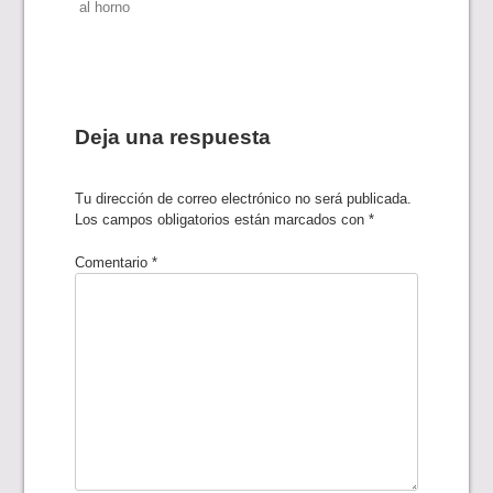
al horno
de
entradas
Deja una respuesta
Tu dirección de correo electrónico no será publicada.
Los campos obligatorios están marcados con
*
Comentario
*