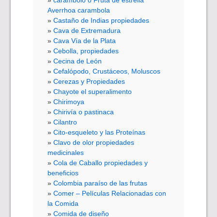
Averrhoa carambola
Castaño de Indias propiedades
Cava de Extremadura
Cava Vía de la Plata
Cebolla, propiedades
Cecina de León
Cefalópodo, Crustáceos, Moluscos
Cerezas y Propiedades
Chayote el superalimento
Chirimoya
Chirivía o pastinaca
Cilantro
Cito-esqueleto y las Proteínas
Clavo de olor propiedades
medicinales
Cola de Caballo propiedades y
beneficios
Colombia paraíso de las frutas
Comer – Películas Relacionadas con
la Comida
Comida de diseño