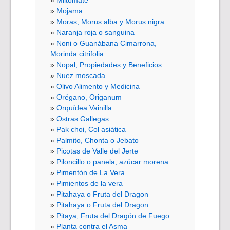
Mojama
Moras, Morus alba y Morus nigra
Naranja roja o sanguina
Noni o Guanábana Cimarrona,
Morinda citrifolia
Nopal, Propiedades y Beneficios
Nuez moscada
Olivo Alimento y Medicina
Orégano, Origanum
Orquídea Vainilla
Ostras Gallegas
Pak choi, Col asiática
Palmito, Chonta o Jebato
Picotas de Valle del Jerte
Piloncillo o panela, azúcar morena
Pimentón de La Vera
Pimientos de la vera
Pitahaya o Fruta del Dragon
Pitahaya o Fruta del Dragon
Pitaya, Fruta del Dragón de Fuego
Planta contra el Asma