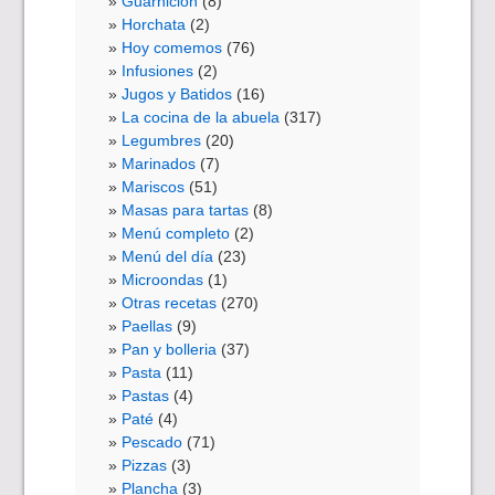
Guarnición
(8)
Horchata
(2)
Hoy comemos
(76)
Infusiones
(2)
Jugos y Batidos
(16)
La cocina de la abuela
(317)
Legumbres
(20)
Marinados
(7)
Mariscos
(51)
Masas para tartas
(8)
Menú completo
(2)
Menú del día
(23)
Microondas
(1)
Otras recetas
(270)
Paellas
(9)
Pan y bolleria
(37)
Pasta
(11)
Pastas
(4)
Paté
(4)
Pescado
(71)
Pizzas
(3)
Plancha
(3)