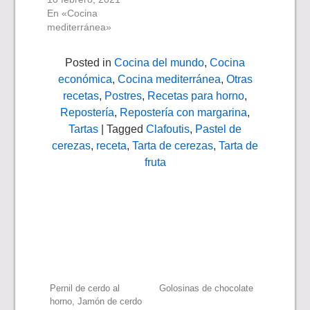
En «Cocina
mediterránea»
Posted in
Cocina del mundo
,
Cocina
económica
,
Cocina mediterránea
,
Otras
recetas
,
Postres
,
Recetas para horno
,
Repostería
,
Repostería con margarina
,
Tartas
| Tagged
Clafoutis
,
Pastel de
cerezas
,
receta
,
Tarta de cerezas
,
Tarta de
fruta
Navegación
Pernil de cerdo al
Golosinas de chocolate
horno, Jamón de cerdo