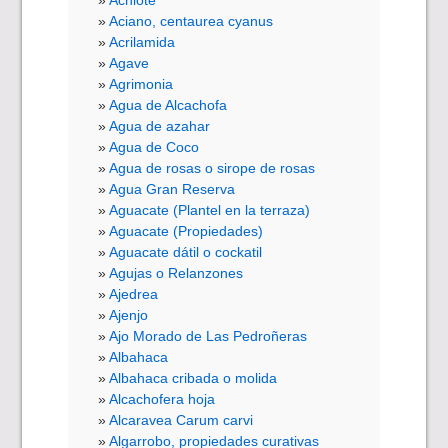
Aciano, centaurea cyanus
Acrilamida
Agave
Agrimonia
Agua de Alcachofa
Agua de azahar
Agua de Coco
Agua de rosas o sirope de rosas
Agua Gran Reserva
Aguacate (Plantel en la terraza)
Aguacate (Propiedades)
Aguacate dátil o cockatil
Agujas o Relanzones
Ajedrea
Ajenjo
Ajo Morado de Las Pedroñeras
Albahaca
Albahaca cribada o molida
Alcachofera hoja
Alcaravea Carum carvi
Algarrobo, propiedades curativas