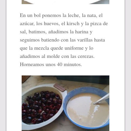
E
n un bol
ponemos
la leche, la nata, el
azúcar, los huevos, el kirsch y la pizca de
sal,
batimos, añadimos la harina y
seguimos batiendo
con las varillas hasta
que la mezcla quede uniforme
y lo
añadimos al molde con las cerezas.
Horneamos unos 40 minutos.